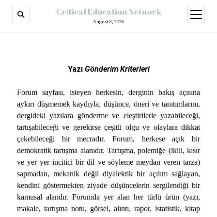
Critical Education Network
August 8, 2026
Yazı
Gönderim Kriterleri
Forum sayfası, isteyen herkesin, derginin bakış açısına
aykırı düşmemek kaydıyla, düşünce, öneri ve tanıtımlarını,
dergideki yazılara gönderme ve eleştirilerle yazabileceği,
tartışabileceği ve gerekirse çeşitli olgu ve olaylara dikkat
çekebileceği bir mecradır. Forum, herkese açık bir
demokratik tartışma alanıdır. Tartışma, polemiğe (ikili, kısır
ve yer yer incitici bir dil ve söyleme meydan veren tarza)
sapmadan, mekanik değil diyalektik bir açılım sağlayan,
kendini göstermekten ziyade düşüncelerin sergilendiği bir
kamusal alandır. Forumda yer alan her türlü ürün (yazı,
makale, tartışma notu, görsel, alıntı, rapor, istatistik, kitap