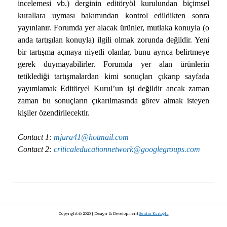
incelemesi vb.) derginin editöryöl kurulundan biçimsel
kurallara uyması bakımından kontrol edildikten sonra
yayınlanır. Forumda yer alacak ürünler, mutlaka konuyla (o
anda tartışılan konuyla) ilgili olmak zorunda değildir. Yeni
bir tartışma açmaya niyetli olanlar, bunu ayrıca belirtmeye
gerek duymayabilirler. Forumda yer alan ürünlerin
tetiklediği tartışmalardan kimi sonuçları çıkarıp sayfada
yayımlamak Editöryel Kurul’un işi değildir ancak zaman
zaman bu sonuçların çıkarılmasında görev almak isteyen
kişiler özendirilecektir.
Contact 1:
mjura41@hotmail.com
Contact 2:
criticaleducationnetwork@googlegroups.com
Copyright © 2020 | Design & Development
Serdar Kurtoğlu