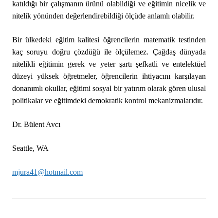
katıldığı bir çalışmanın ürünü olabildiği ve eğitimin nicelik ve
nitelik yönünden değerlendirebildiği ölçüde anlamlı olabilir.
Bir ülkedeki eğitim kalitesi öğrencilerin matematik testinden
kaç soruyu doğru çözdüğü ile ölçülemez. Çağdaş dünyada
nitelikli eğitimin gerek ve yeter şartı şefkatli ve entelektüel
düzeyi yüksek öğretmeler, öğrencilerin ihtiyacını karşılayan
donanımlı okullar, eğitimi sosyal bir yatırım olarak gören ulusal
politikalar ve eğitimdeki demokratik kontrol mekanizmalarıdır.
Dr. Bülent Avcı
Seattle, WA
mjura41@hotmail.com