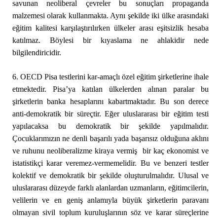
savunan neoliberal çevreler bu sonuçları propaganda
malzemesi olarak kullanmakta. Aynı şekilde iki ülke arasındaki
eğitim kalitesi karşılaştırılırken ülkeler arası eşitsizlik hesaba
katılmaz. Böylesi bir kıyaslama ne ahlakidir nede
bilgilendiricidir.
6. OECD Pisa testlerini kar-amaçlı özel eğitim şirketlerine ihale
etmektedir. Pisa’ya katılan ülkelerden alınan paralar bu
şirketlerin banka hesaplarını kabartmaktadır. Bu son derece
anti-demokratik bir süreçtir. Eğer uluslararası bir eğitim testi
yapılacaksa bu demokratik bir şekilde yapılmalıdır.
Çocuklarımızın ne denli başarılı yada başarısız olduğuna aklını
ve ruhunu neoliberalizme kiraya vermiş bir kaç ekonomist ve
istatistikçi karar veremez-vermemelidir. Bu ve benzeri testler
kolektif ve demokratik bir şekilde oluşturulmalıdır. Ulusal ve
uluslararası düzeyde farklı alanlardan uzmanların, eğitimcilerin,
velilerin ve en geniş anlamıyla büyük şirketlerin paravanı
olmayan sivil toplum kuruluşlarının söz ve karar süreçlerine