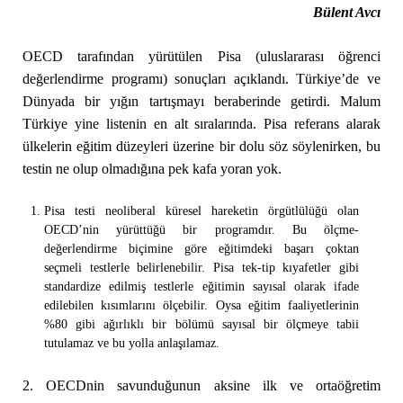
Bülent Avcı
OECD tarafından yürütülen Pisa (uluslararası öğrenci
değerlendirme programı) sonuçları açıklandı. Türkiye’de ve
Dünyada bir yığın tartışmayı beraberinde getirdi. Malum
Türkiye yine listenin en alt sıralarında. Pisa referans alarak
ülkelerin eğitim düzeyleri üzerine bir dolu söz söylenirken, bu
testin ne olup olmadığına pek kafa yoran yok.
Pisa testi neoliberal küresel hareketin örgütlülüğü olan
OECD’nin yürüttüğü bir programdır. Bu ölçme-
değerlendirme biçimine göre eğitimdeki başarı çoktan
seçmeli testlerle belirlenebilir. Pisa tek-tip kıyafetler gibi
standardize edilmiş testlerle eğitimin sayısal olarak ifade
edilebilen kısımlarını ölçebilir. Oysa eğitim faaliyetlerinin
%80 gibi ağırlıklı bir bölümü sayısal bir ölçmeye tabii
tutulamaz ve bu yolla anlaşılamaz.
2. OECDnin savunduğunun aksine ilk ve ortaöğretim