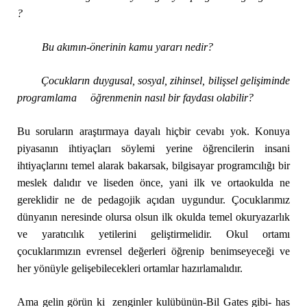
?
Bu akımın-önerinin kamu yararı nedir?
Çocukların duygusal, sosyal, zihinsel, bilişsel gelişiminde
programlama öğrenmenin nasıl bir faydası olabilir?
Bu soruların araştırmaya dayalı hiçbir cevabı yok. Konuya
piyasanın ihtiyaçları söylemi yerine öğrencilerin insani
ihtiyaçlarını temel alarak bakarsak, bilgisayar programcılığı bir
meslek dalıdır ve liseden önce, yani ilk ve ortaokulda ne
gereklidir ne de pedagojik açıdan uygundur. Çocuklarımız
dünyanın neresinde olursa olsun ilk okulda temel okuryazarlık
ve yaratıcılık yetilerini geliştirmelidir. Okul ortamı
çocuklarımızın evrensel değerleri öğrenip benimseyeceği ve
her yönüyle gelişebilecekleri ortamlar hazırlamalıdır.
Ama gelin görün ki zenginler kulübünün-Bil Gates gibi- has