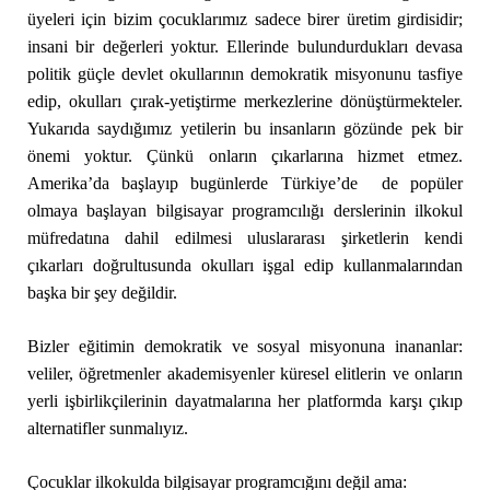
üyeleri için bizim çocuklarımız sadece birer üretim girdisidir;
insani bir değerleri yoktur. Ellerinde bulundurdukları devasa
politik güçle devlet okullarının demokratik misyonunu tasfiye
edip, okulları çırak-yetiştirme merkezlerine dönüştürmekteler.
Yukarıda saydığımız yetilerin bu insanların gözünde pek bir
önemi yoktur. Çünkü onların çıkarlarına hizmet etmez.
Amerika’da başlayıp bugünlerde Türkiye’de de popüler
olmaya başlayan bilgisayar programcılığı derslerinin ilkokul
müfredatına dahil edilmesi uluslararası şirketlerin kendi
çıkarları doğrultusunda okulları işgal edip kullanmalarından
başka bir şey değildir.
Bizler eğitimin demokratik ve sosyal misyonuna inananlar:
veliler, öğretmenler akademisyenler küresel elitlerin ve onların
yerli işbirlikçilerinin dayatmalarına her platformda karşı çıkıp
alternatifler sunmalıyız.
Çocuklar ilkokulda bilgisayar programcığını değil ama: