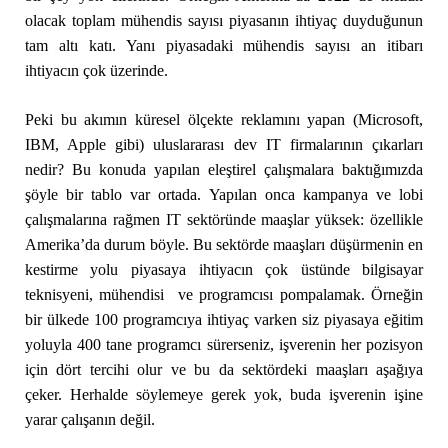
olacak toplam mühendis sayısı piyasanın ihtiyaç duyduğunun
tam altı katı. Yanı piyasadaki mühendis sayısı an itibarı
ihtiyacın çok üzerinde.
Peki bu akımın küresel ölçekte reklamını yapan (Microsoft,
IBM, Apple gibi) uluslararası dev IT firmalarının çıkarları
nedir? Bu konuda yapılan eleştirel çalışmalara baktığımızda
şöyle bir tablo var ortada. Yapılan onca kampanya ve lobi
çalışmalarına rağmen IT sektöründe maaşlar yüksek: özellikle
Amerika’da durum böyle. Bu sektörde maaşları düşürmenin en
kestirme yolu piyasaya ihtiyacın çok üstünde bilgisayar
teknisyeni, mühendisi ve programcısı pompalamak. Örneğin
bir ülkede 100 programcıya ihtiyaç varken siz piyasaya eğitim
yoluyla 400 tane programcı sürerseniz, işverenin her pozisyon
için dört tercihi olur ve bu da sektördeki maaşları aşağıya
çeker. Herhalde söylemeye gerek yok, buda işverenin işine
yarar çalışanın değil.