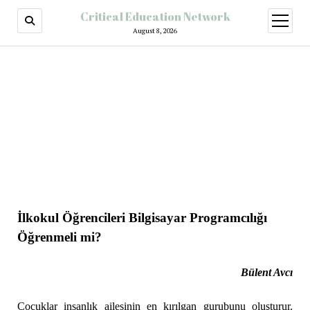
Critical Education Network
August 8, 2026
İlkokul Öğrencileri Bilgisayar Programcılığı
Öğrenmeli mi?
Bülent Avcı
Çocuklar insanlık ailesinin en kırılgan gurubunu oluşturur.