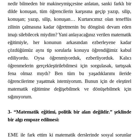
nedir bilmeden bir makineymişçesine anlatan, sanki farklı bir
dilde konuşan, tüm öğrencilerin karşısına geçip yazıp, silip,
konuşan; yazıp, silip, konuşan… Kurtarıcımız olan teneffüs
zilinin çalmasına kadar öğretmenin bu döngüsü devam eden
imajı silebilecek miydim? Yani anlayacağınız verilen matematik
eğitimiyle, her konunun arkasından ezberleyene kadar
çözdüğümüz aynı tip sorularla konuyu öğrendiğimiz kabul
ediliyordu. Oysa öğrenmiyorduk, ezberliyorduk. Kalıcı
öğrenmelerin gerçekleştirilebilmesi için sorgulasak, tartışsak
fena olmaz mıydı? Ben tüm bu yaşadıklarımı ileride
öğrencilerime yaşatmak istemiyorum. Bunun için de eleştirel
matematik eğitimine değişebilmek ve dönüşebilmek için
sığınıyorum.
3- “Matematik eğitimi, politik bir alan değildir.” şeklinde
bir algı empoze edilmesi:
EME ile fark ettim ki matematik derslerinde sosyal sorunlar