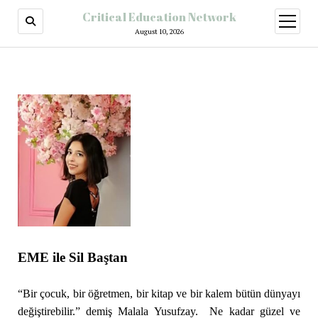
Critical Education Network
August 10, 2026
EME ile Sil Baştan
“Bir çocuk, bir öğretmen, bir kitap ve bir kalem bütün dünyayı
değiştirebilir.” demiş Malala Yusufzay. Ne kadar güzel ve