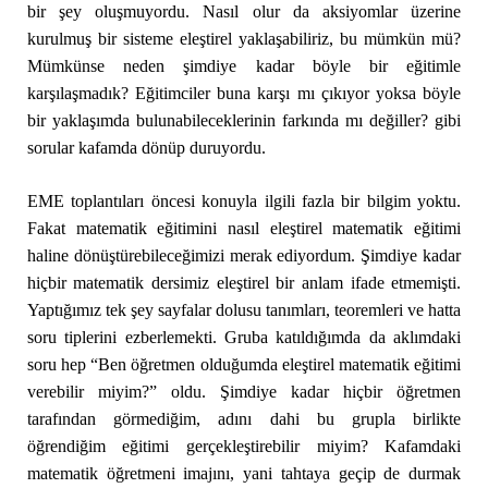
bir şey oluşmuyordu. Nasıl olur da aksiyomlar üzerine
kurulmuş bir sisteme eleştirel yaklaşabiliriz, bu mümkün mü?
Mümkünse neden şimdiye kadar böyle bir eğitimle
karşılaşmadık? Eğitimciler buna karşı mı çıkıyor yoksa böyle
bir yaklaşımda bulunabileceklerinin farkında mı değiller? gibi
sorular kafamda dönüp duruyordu.
EME toplantıları öncesi konuyla ilgili fazla bir bilgim yoktu.
Fakat matematik eğitimini nasıl eleştirel matematik eğitimi
haline dönüştürebileceğimizi merak ediyordum. Şimdiye kadar
hiçbir matematik dersimiz eleştirel bir anlam ifade etmemişti.
Yaptığımız tek şey sayfalar dolusu tanımları, teoremleri ve hatta
soru tiplerini ezberlemekti. Gruba katıldığımda da aklımdaki
soru hep “Ben öğretmen olduğumda eleştirel matematik eğitimi
verebilir miyim?” oldu. Şimdiye kadar hiçbir öğretmen
tarafından görmediğim, adını dahi bu grupla birlikte
öğrendiğim eğitimi gerçekleştirebilir miyim? Kafamdaki
matematik öğretmeni imajını, yani tahtaya geçip de durmak