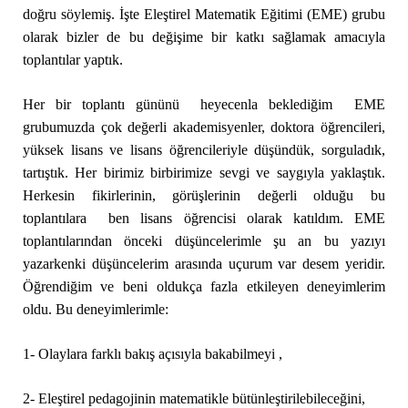
doğru söylemiş. İşte Eleştirel Matematik Eğitimi (EME) grubu
olarak bizler de bu değişime bir katkı sağlamak amacıyla
toplantılar yaptık.
Her bir toplantı gününü heyecenla beklediğim EME
grubumuzda çok değerli akademisyenler, doktora öğrencileri,
yüksek lisans ve lisans öğrencileriyle düşündük, sorguladık,
tartıştık. Her birimiz birbirimize sevgi ve saygıyla yaklaştık.
Herkesin fikirlerinin, görüşlerinin değerli olduğu bu
toplantılara ben lisans öğrencisi olarak katıldım. EME
toplantılarından önceki düşüncelerimle şu an bu yazıyı
yazarkenki düşüncelerim arasında uçurum var desem yeridir.
Öğrendiğim ve beni oldukça fazla etkileyen deneyimlerim
oldu. Bu deneyimlerimle:
1- Olaylara farklı bakış açısıyla bakabilmeyi ,
2- Eleştirel pedagojinin matematikle bütünleştirilebileceğini,