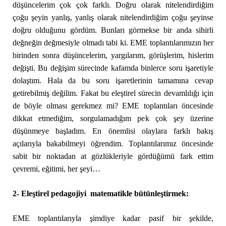
düşüncelerim çok çok farklı. Doğru olarak nitelendirdiğim
çoğu şeyin yanlış, yanlış olarak nitelendirdiğim çoğu şeyinse
doğru olduğunu gördüm. Bunları görmekse bir anda sihirli
değneğin değmesiyle olmadı tabi ki. EME toplantılarımızın her
birinden sonra düşüncelerim, yargılarım, görüşlerim, hislerim
değişti. Bu değişim sürecinde kafamda binlerce soru işaretiyle
dolaştım. Hala da bu soru işaretlerinin tamamına cevap
getirebilmiş değilim. Fakat bu eleştirel sürecin devamlılığı için
de böyle olması gerekmez mi? EME toplantıları öncesinde
dikkat etmediğim, sorgulamadığım pek çok şey üzerine
düşünmeye başladım. En önemlisi olaylara farklı bakış
açılarıyla bakabilmeyi öğrendim. Toplantılarımız öncesinde
sabit bir noktadan at gözlükleriyle gördüğümü fark ettim
çevremi, eğitimi, her şeyi…
2- Eleştirel pedagojiyi matematikle bütünleştirmek:
EME toplantılarıyla şimdiye kadar pasif bir şekilde,