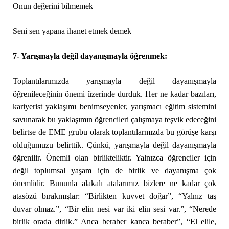
Onun değerini bilmemek
Seni sen yapana ihanet etmek demek
7- Yarışmayla değil dayanışmayla öğrenmek:
Toplantılarımızda yarışmayla değil dayanışmayla
öğrenileceğinin önemi üzerinde durduk. Her ne kadar bazıları,
kariyerist yaklaşımı benimseyenler, yarışmacı eğitim sistemini
savunarak bu yaklaşımın öğrencileri çalışmaya teşvik edeceğini
belirtse de EME grubu olarak toplantılarmızda bu görüşe karşı
olduğumuzu belirttik. Çünkü, yarışmayla değil dayanışmayla
öğrenilir. Önemli olan birlikteliktir. Yalnızca öğrenciler için
değil toplumsal yaşam için de birlik ve dayanışma çok
önemlidir. Bununla alakalı atalarımız bizlere ne kadar çok
atasözü bırakmışlar: “Birlikten kuvvet doğar”, “Yalnız taş
duvar olmaz.”, “Bir elin nesi var iki elin sesi var.”, “Nerede
birlik orada dirlik.” Anca beraber kanca beraber”, “El elile,