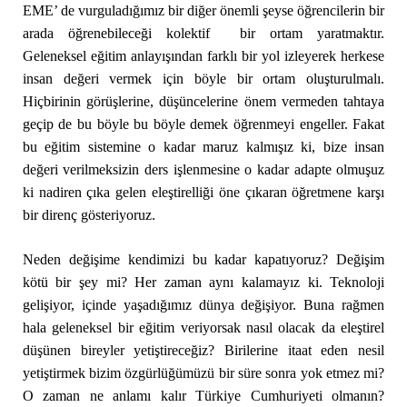
EME’ de vurguladığımız bir diğer önemli şeyse öğrencilerin bir
arada öğrenebileceği kolektif bir ortam yaratmaktır.
Geleneksel eğitim anlayışından farklı bir yol izleyerek herkese
insan değeri vermek için böyle bir ortam oluşturulmalı.
Hiçbirinin görüşlerine, düşüncelerine önem vermeden tahtaya
geçip de bu böyle bu böyle demek öğrenmeyi engeller. Fakat
bu eğitim sistemine o kadar maruz kalmışız ki, bize insan
değeri verilmeksizin ders işlenmesine o kadar adapte olmuşuz
ki nadiren çıka gelen eleştirelliği öne çıkaran öğretmene karşı
bir direnç gösteriyoruz.
Neden değişime kendimizi bu kadar kapatıyoruz? Değişim
kötü bir şey mi? Her zaman aynı kalamayız ki. Teknoloji
gelişiyor, içinde yaşadığımız dünya değişiyor. Buna rağmen
hala geleneksel bir eğitim veriyorsak nasıl olacak da eleştirel
düşünen bireyler yetiştireceğiz? Birilerine itaat eden nesil
yetiştirmek bizim özgürlüğümüzü bir süre sonra yok etmez mi?
O zaman ne anlamı kalır Türkiye Cumhuriyeti olmanın?