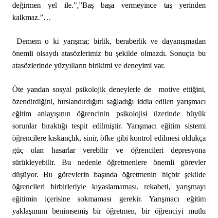
değirmen yel ile.”,”Baş başa vermeyince taş yerinden
kalkmaz.”…
Demem o ki yarışma; birlik, beraberlik ve dayanışmadan
önemli olsaydı atasözlerimiz bu şekilde olmazdı. Sonuçta bu
atasözlerinde yüzyılların birikimi ve deneyimi var.
Öte yandan sosyal psikolojik deneylerle de motive ettiğini,
özendirdiğini, hırslandırdığını sağladığı iddia edilen yarışmacı
eğitim anlayışının öğrencinin psikolojisi üzerinde büyük
sorunlar bıraktığı tespit edilmiştir. Yarışmacı eğitim sistemi
öğrencilere kıskançlık, sinir, öfke gibi kontrol edilmesi oldukça
güç olan hasarlar verebilir ve öğrencileri depresyona
sürükleyebilir. Bu nedenle öğretmenlere önemli görevler
düşüyor. Bu görevlerin başında öğretmenin hiçbir şekilde
öğrencileri birbirleriyle kıyaslamaması, rekabeti, yarışmayı
eğitimin içerisine sokmaması gerekir. Yarışmacı eğitim
yaklaşımını benimsemiş bir öğretmen, bir öğrenciyi mutlu