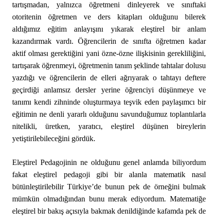
tartışmadan, yalnızca öğretmeni dinleyerek ve sınıftaki
otoritenin öğretmen ve ders kitapları olduğunu bilerek
aldığımız eğitim anlayışını yıkarak eleştirel bir anlam
kazandırmak vardı. Öğrencilerin de sınıfta öğretmen kadar
aktif olması gerektiğini yani özne-özne ilişkisinin gerekliliğini,
tartışarak öğrenmeyi, öğretmenin tanım şeklinde tahtalar dolusu
yazdığı ve öğrencilerin de elleri ağrıyarak o tahtayı deftere
geçirdiği anlamsız dersler yerine öğrenciyi düşünmeye ve
tanımı kendi zihninde oluşturmaya teşvik eden paylaşımcı bir
eğitimin ne denli yararlı olduğunu savunduğumuz toplantılarla
nitelikli, üretken, yaratıcı, eleştirel düşünen bireylerin
yetiştirilebileceğini gördük.
Eleştirel Pedagojinin ne olduğunu genel anlamda biliyordum
fakat eleştirel pedagoji gibi bir alanla matematik nasıl
bütünleştirilebilir Türkiye’de bunun pek de örneğini bulmak
mümkün olmadığından bunu merak ediyordum. Matematiğe
eleştirel bir bakış açısıyla bakmak denildiğinde kafamda pek de