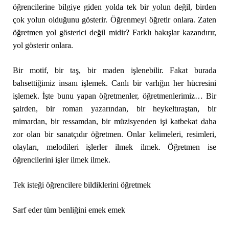
öğrencilerine bilgiye giden yolda tek bir yolun değil, birden
çok yolun olduğunu gösterir. Öğrenmeyi öğretir onlara. Zaten
öğretmen yol gösterici değil midir? Farklı bakışlar kazandırır,
yol gösterir onlara.
Bir motif, bir taş, bir maden işlenebilir. Fakat burada
bahsettiğimiz insanı işlemek. Canlı bir varlığın her hücresini
işlemek. İşte bunu yapan öğretmenler, öğretmenlerimiz… Bir
şairden, bir roman yazarından, bir heykeltıraştan, bir
mimardan, bir ressamdan, bir müzisyenden işi katbekat daha
zor olan bir sanatçıdır öğretmen. Onlar kelimeleri, resimleri,
olayları, melodileri işlerler ilmek ilmek. Öğretmen ise
öğrencilerini işler ilmek ilmek.
Tek isteği öğrencilere bildiklerini öğretmek
Sarf eder tüm benliğini emek emek