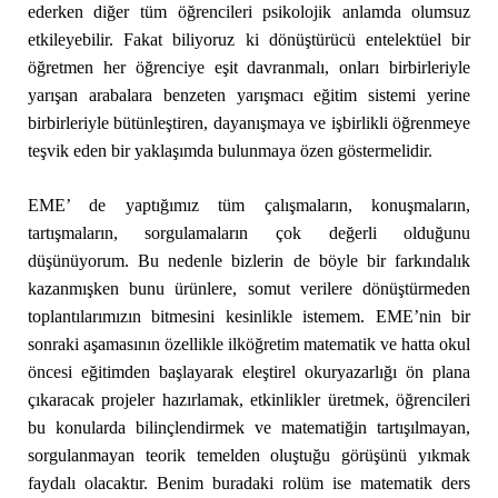
ederken diğer tüm öğrencileri psikolojik anlamda olumsuz
etkileyebilir. Fakat biliyoruz ki dönüştürücü entelektüel bir
öğretmen her öğrenciye eşit davranmalı, onları birbirleriyle
yarışan arabalara benzeten yarışmacı eğitim sistemi yerine
birbirleriyle bütünleştiren, dayanışmaya ve işbirlikli öğrenmeye
teşvik eden bir yaklaşımda bulunmaya özen göstermelidir.
EME’ de yaptığımız tüm çalışmaların, konuşmaların,
tartışmaların, sorgulamaların çok değerli olduğunu
düşünüyorum. Bu nedenle bizlerin de böyle bir farkındalık
kazanmışken bunu ürünlere, somut verilere dönüştürmeden
toplantılarımızın bitmesini kesinlikle istemem. EME’nin bir
sonraki aşamasının özellikle ilköğretim matematik ve hatta okul
öncesi eğitimden başlayarak eleştirel okuryazarlığı ön plana
çıkaracak projeler hazırlamak, etkinlikler üretmek, öğrencileri
bu konularda bilinçlendirmek ve matematiğin tartışılmayan,
sorgulanmayan teorik temelden oluştuğu görüşünü yıkmak
faydalı olacaktır. Benim buradaki rolüm ise matematik ders