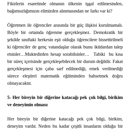
Fikirlerin esaretinde olmanın ülkenin işgal edilmesinden,
bağımsızlığımızın elimizden alınmasından ne farkı var ki?
Öğretmen ile öğrenciler arasında bir güç ilişkisi kurulmamalı.
Böyle bir ortamda öğrenme gerçekleşmez. Demokratik bir
şekilde sınıftaki herkesin eşit olduğu öğrencilere hissettirilmeli
ki öğrenciler de genç vatandaşlar olarak bunu iktidardan talep
etsinler…Muktedirden hesap sorabilsinler… Tabiki bu kısa
bir süreç içerisinde gerçekleşebilecek bir durum değildir. Fakat
gerçekleşmesi için çaba sarf edilmediği, emek verilmediği
sürece eleştirel matematik eğitiminden bahsetmek doğru
olmayacaktır.
5- Her bireyin bir diğerine katacağı pek çok bilgi, birikim
ve deneyimin olması:
Her bireyin bir diğerine katacağı pek çok bilgi, birikim,
deneyim vardır. Neden bu kadar çeşitli insanların olduğu bir