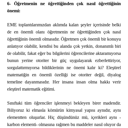
6- Öğretmenin ne öğrettiğinden çok nasıl öğrettiğinin
önemi:
EME toplantılarımızdan aklımda kalan şeyler içerisinde belki
de en önemli olanı öğretmenin ne öğrettiğinden çok nasıl
öğrettiğinin önemli olmasıdır. Öğretmen çok önemli bir konuyu
anlatıyor olabilir, kendisi bu alanda çok yetkin, donanımlı biri
de olabilir, fakat eğer bu bilgilerini öğrencilerine aktaramıyorsa
bunun yerine otoriter bir güç uygulayarak ezberlettiriyor,
sorgulattırmıyorsa bildiklerinin ne önemi kalır ki? Eleştirel
matematiğin en önemli özelliği ise otoriter değil, diyalog
temeline dayanmasıdır. Her insana insan olma hakkı verir
eleştirel matematik eğitimi.
Sınıftaki tüm öğrenciler işlenmeyi bekleyen birer madendir.
Biliyoruz ki elmasla kömürün kimyasal yapısı aynıdır, aynı
elementten oluşurlar. Hiç düşündünüz mü, içerikleri aynı -
karbon elementi- olmasına rağmen bu maddeler nasıl oluyor da