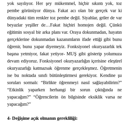
yok sayılıyor. Her şey mükemmel, hiçbir sıkıntı yok, toz
pembe görünüyor dünya. Fakat acı olan bir gerçek var ki
dünyadaki tüm renkler toz pembe değil. Siyahlar, griler de var
beyazlar yeşiller de…Fakat hiçbiri homojen değil. Çünkü
eğitimin sosyal bir arka planı var. Oraya dokunmadan, hayatın
gerçeklerine dokunmadan kazanımların ifade ettiği gibi bunu
öğrenir, bunu yapar diyemeyiz. Fonksiyonel okuryazarlık tek
başına yetmiyor, fakat yetiyor- MUŞ gibi gösterip yolumuza
devam ediyoruz. Fonksiyonel okuryazarlığın içerisine eleştirel
okuryazarlığı katmazsak öğrenme gerçekleşmez. Öğretmenin
ise bu noktada sınıfı bütünleştirmesi gerekiyor. Kendine şu
soruları sormalı: “Birlikte öğrenmeyi nasıl sağlayabilirim?”
“Etkinlik yaparken herhangi bir sorun çıktığında ne
yapacağım?” “Öğrencilerin ön bilgisinde eksiklik varsa ne
yapacağım?”
4- Değişime açık olmanın gerekliliği: