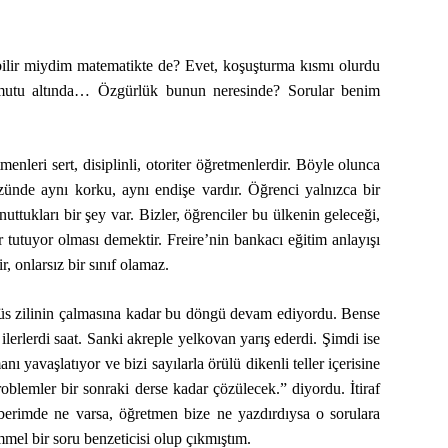
bilir miydim matematikte de? Evet, koşuşturma kısmı olurdu
 komutu altında… Özgürlük bunun neresinde? Sorular benim
eri sert, disiplinli, otoriter öğretmenlerdir. Böyle olunca
ünde aynı korku, aynı endişe vardır. Öğrenci yalnızca bir
nuttukları bir şey var. Bizler, öğrenciler bu ülkenin geleceği,
tutuyor olması demektir. Freire’nin bankacı eğitim anlayışı
, onlarsız bir sınıf olamaz.
ffüs zilinin çalmasına kadar bu döngü devam ediyordu. Bense
lerlerdi saat. Sanki akreple yelkovan yarış ederdi. Şimdi ise
 yavaşlatıyor ve bizi sayılarla örülü dikenli teller içerisine
blemler bir sonraki derse kadar çözülecek.” diyordu. İtiraf
berimde ne varsa, öğretmen bize ne yazdırdıysa o sorulara
mel bir soru benzeticisi olup çıkmıştım.