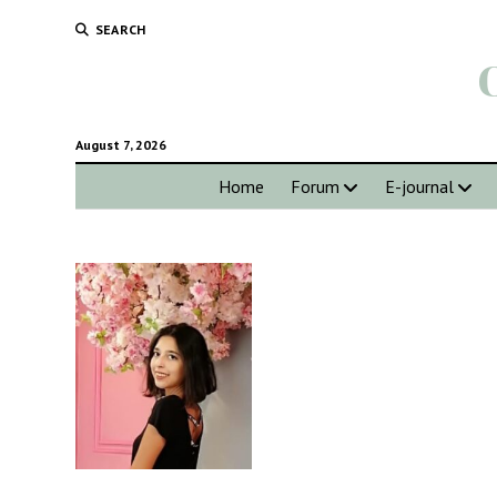
SEARCH
August 7, 2026
Home
Forum
E-journal