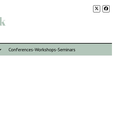
k
Conferences-Workshops-Seminars