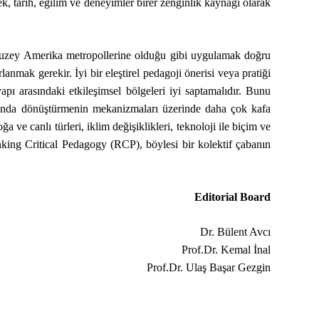
ek, tarih, eğilim ve deneyimler birer zenginlik kaynağı olarak
p Kuzey Amerika metropollerine olduğu gibi uygulamak doğru
anmak gerekir. İyi bir eleştirel pedagoji önerisi veya pratiği
yapı arasındaki etkileşimsel bölgeleri iyi saptamalıdır. Bunu
ltusunda dönüştürmenin mekanizmaları üzerinde daha çok kafa
ve canlı türleri, iklim değişiklikleri, teknoloji ile biçim ve
hinking Critical Pedagogy (RCP), böylesi bir kolektif çabanın
Editorial Board
Dr. Bülent Avcı
Prof.Dr. Kemal İnal
Prof.Dr. Ulaş Başar Gezgin