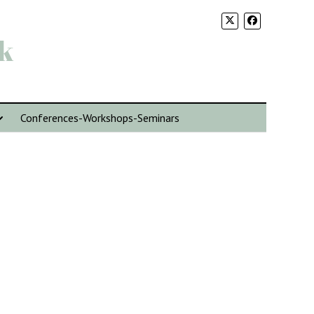
k
Conferences-Workshops-Seminars