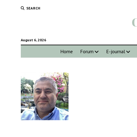
SEARCH
August 6, 2026
Home
Forum
E-journal