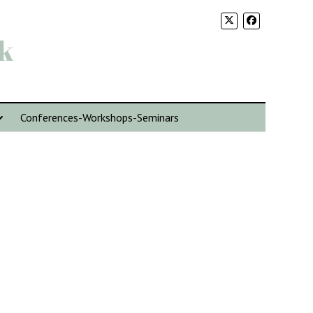
k
Conferences-Workshops-Seminars