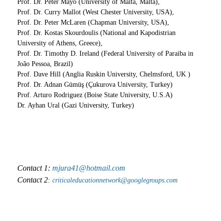
Prof. Dr. Peter Mayo (University of Malta, Malta),
Prof. Dr. Curry Mallot (West Chester University, USA),
Prof. Dr. Peter McLaren (Chapman University, USA),
Prof. Dr. Kostas Skourdoulis (National and Kapodistrian
University of Athens, Greece),
Prof. Dr. Timothy D. Ireland (Federal University of Paraiba in
João Pessoa, Brazil)
Prof. Dave Hill (Anglia Ruskin University, Chelmsford, UK )
Prof. Dr. Adnan Gümüş (Çukurova University, Turkey)
Prof. Arturo Rodriguez (Boise State University, U.S.A)
Dr. Ayhan Ural (Gazi University, Turkey)
Contact 1:
mjura41@hotmail.com
Contact 2
:
criticaleducationnetwork@googlegroups.com