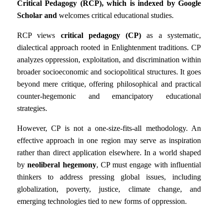
Critical Pedagogy (RCP), which is indexed by Google
Scholar and
welcomes critical educational studies.
RCP views
critical pedagogy (CP)
as a systematic,
dialectical approach rooted in Enlightenment traditions. CP
analyzes oppression, exploitation, and discrimination within
broader socioeconomic and sociopolitical structures. It goes
beyond mere critique, offering philosophical and practical
counter-hegemonic and emancipatory educational
strategies.
However, CP is not a one-size-fits-all methodology. An
effective approach in one region may serve as inspiration
rather than direct application elsewhere. In a world shaped
by
neoliberal hegemony
, CP must engage with influential
thinkers to address pressing global issues, including
globalization, poverty, justice, climate change, and
emerging technologies tied to new forms of oppression.