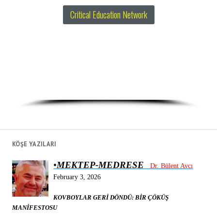
Critical Education Network
KÖŞE YAZILARI
•
MEKTEP-MEDRESE
Dr. Bülent Avcı
February 3, 2026
KOVBOYLAR GERİ DÖNDÜ: BİR ÇÖKÜŞ
MANİFESTOSU