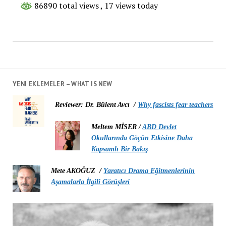
86890 total views
, 17 views today
YENI EKLEMELER – WHAT IS NEW
Reviewer: Dr. Bülent Avcı /
Why fascists fear teachers
Meltem MİSER /
ABD Devlet
Okullarında Göçün Etkisine Daha
Kapsamlı Bir Bakış
Mete AKOĞUZ /
Yaratıcı Drama Eğitmenlerinin
Aşamalarla İlgili Görüşleri