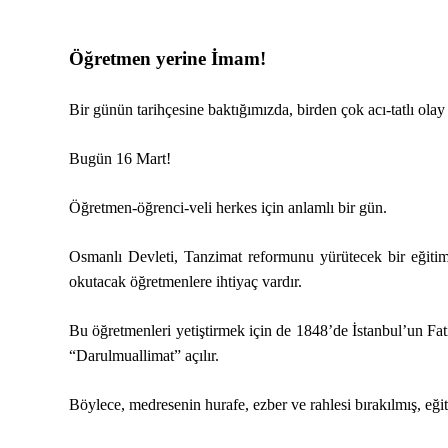
Öğretmen yerine İmam!
Bir günün tarihçesine baktığımızda, birden çok acı-tatlı olay
Bugün 16 Mart!
Öğretmen-öğrenci-veli herkes için anlamlı bir gün.
Osmanlı Devleti, Tanzimat reformunu yürütecek bir eğitim s
okutacak öğretmenlere ihtiyaç vardır.
Bu öğretmenleri yetiştirmek için de 1848’de İstanbul’un Fat
“Darulmuallimat” açılır.
Böylece, medresenin hurafe, ezber ve rahlesi bırakılmış, eği