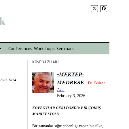
k
Conferences-Workshops-Seminars
KÖŞE YAZILARI
•
MEKTEP-
18.03.2024
MEDRESE
Dr. Bülent
Avcı
February 3, 2026
KOVBOYLAR GERİ DÖNDÜ: BİR ÇÖKÜŞ
MANİFESTOSU
Bir zamanlar sığır çobanlığı yapan bir ülke,