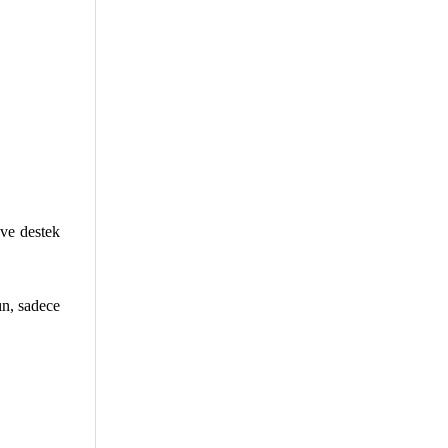
 ve destek
ın, sadece