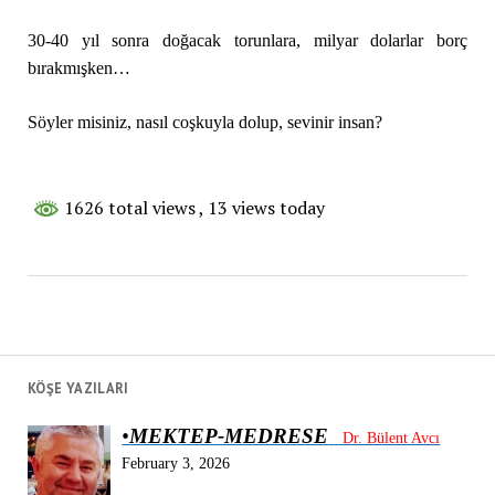
30-40 yıl sonra doğacak torunlara, milyar dolarlar borç
bırakmışken…
Söyler misiniz, nasıl coşkuyla dolup, sevinir insan?
1626 total views
, 13 views today
KÖŞE YAZILARI
•
MEKTEP-MEDRESE
Dr. Bülent Avcı
February 3, 2026