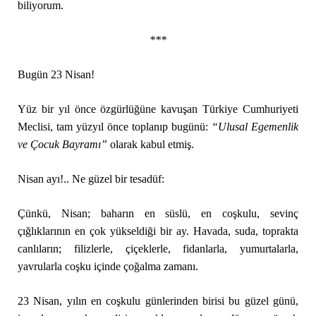
biliyorum.
***
Bugün 23 Nisan!
Yüz bir yıl önce özgürlüğüne kavuşan Türkiye Cumhuriyeti
Meclisi, tam yüzyıl önce toplanıp bugünü:
“Ulusal Egemenlik
ve Çocuk Bayramı”
olarak kabul etmiş.
Nisan ayı!.. Ne güzel bir tesadüf:
Çünkü, Nisan; baharın en süslü, en coşkulu, sevinç
çığlıklarının en çok yükseldiği bir ay. Havada, suda, toprakta
canlıların; filizlerle, çiçeklerle, fidanlarla, yumurtalarla,
yavrularla coşku içinde çoğalma zamanı.
23 Nisan, yılın en coşkulu günlerinden birisi bu güzel günü,