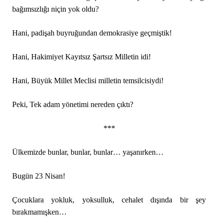
bağımsızlığı niçin yok oldu?
Hani, padişah buyruğundan demokrasiye geçmiştik!
Hani, Hakimiyet Kayıtsız Şartsız Milletin idi!
Hani, Büyük Millet Meclisi milletin temsilcisiydi!
Peki, Tek adam yönetimi nereden çıktı?
***
Ülkemizde bunlar, bunlar, bunlar… yaşanırken…
Bugün 23 Nisan!
Çocuklara yokluk, yoksulluk, cehalet dışında bir şey
bırakmamışken…