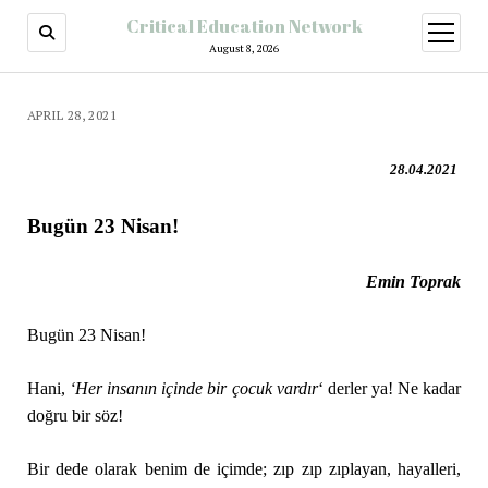
Critical Education Network
August 8, 2026
APRIL 28, 2021
28.04.2021
Bugün 23 Nisan!
Emin Toprak
Bugün 23 Nisan!
Hani,
‘Her insanın içinde bir çocuk vardır
‘ derler ya! Ne kadar
doğru bir söz!
Bir dede olarak benim de içimde; zıp zıp zıplayan, hayalleri,