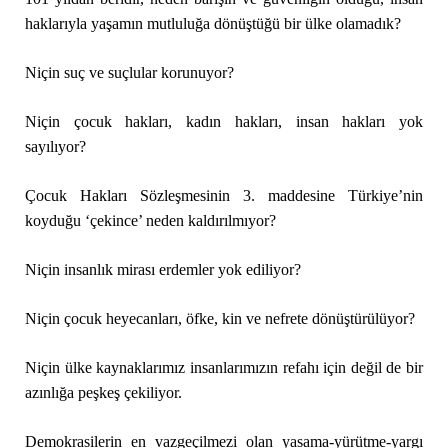
haklarıyla yaşamın mutluluğa dönüştüğü bir ülke olamadık?
Niçin suç ve suçlular korunuyor?
Niçin çocuk hakları, kadın hakları, insan hakları yok
sayılıyor?
Çocuk Hakları Sözleşmesinin 3. maddesine Türkiye’nin
koyduğu ‘çekince’ neden kaldırılmıyor?
Niçin insanlık mirası erdemler yok ediliyor?
Niçin çocuk heyecanları, öfke, kin ve nefrete dönüştürülüyor?
Niçin ülke kaynaklarımız insanlarımızın refahı için değil de bir
azınlığa peşkeş çekiliyor.
Demokrasilerin en vazgeçilmezi olan yasama-yürütme-yargı