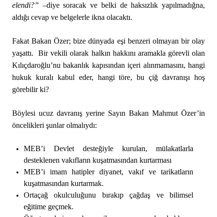
elendi?” –
diye soracak ve belki de haksızlık yapılmadığna,
aldığı cevap ve belgelerle ikna olacaktı.
Fakat Bakan Özer; bize dünyada eşi benzeri olmayan bir olay
yaşattı. Bir vekili olarak halkın hakkını aramakla görevli olan
Kılıçdaroğlu’nu bakanlık kapısından içeri alınmamasını, hangi
hukuk kuralı kabul eder, hangi töre, bu çiğ davranışı hoş
görebilir ki?
Böylesi ucuz davranış yerine Sayın Bakan Mahmut Özer’in
öncelikleri şunlar olmalıydı:
MEB’i Devlet desteğiyle kurulan, mülakatlarla
desteklenen vakıfların kuşatmasından kurtarması
MEB’i imam hatipler diyanet, vakıf ve tarikatların
kuşatmasından kurtarmak.
Ortaçağ okulculuğunu bırakıp çağdaş ve bilimsel
eğitime geçmek.