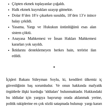
Çöpten ekmek toplayanlar çoğaldı.
Halk ekmek kuyrukları uzayıp gitmekte.
Dolar 8’den 18’e çıkarken susuldu, 18’den 13’e inince
halay çekildi.
Yasama, Yargı ve Hukukun üstünlüğünü esas alan
sistem çöktü.
Anayasa Mahkemesi ve İnsan Hakları Mahkemesi
kararları yok sayıldı.
İktidarını desteklemeyen herkes hain, terörist ilan
edildi.
*
İçişleri Bakanı Süleyman Soylu, ki, kendileri ülkemiz iç
güvenliğinin baş sorumludur. Ve onun hakkında mafyatik
örgütlerle ilişki kurduğu ‘iddiaları’ bulunmaktadır. Hakkındaki
bu iddialar için yargıya başvurup orada aklanmak yerine,
politik rakiplerine en çok sözlü sataşmada bulunup yargı kararı