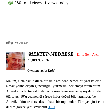
980 total views
, 1 views today
KÖŞE YAZILARI
•
MEKTEP-MEDRESE
Dr. Bülent Avcı
August 9, 2026
Oynatmaya Az Kaldı
Malum, Urfa’daki okul saldırısının ardından hemen bir yazı kaleme
almak yerine olayın güncelliğini yitirmesini beklemeyi tercih ettim.
Amerika’da bu tür saldırılar artık neredeyse sıradanlaşmış durumda;
ölü sayısı 10’u geçmediği sürece haber değeri bile taşımıyor. Ve
Amerika, kim ne derse desin, hasta bir toplumdur. Türkiye için ise bu
durum görece yeni sayılabilir.
[…]