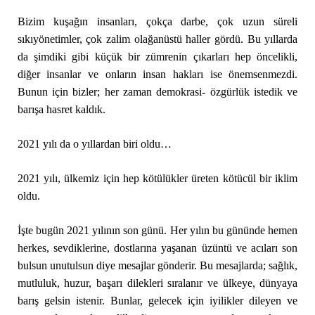
Bizim kuşağın insanları, çokça darbe, çok uzun süreli
sıkıyönetimler, çok zalim olağanüstü haller gördü. Bu yıllarda
da şimdiki gibi küçük bir zümrenin çıkarları hep öncelikli,
diğer insanlar ve onların insan hakları ise önemsenmezdi.
Bunun için bizler; her zaman demokrasi- özgürlük istedik ve
barışa hasret kaldık.
2021 yılı da o yıllardan biri oldu…
2021 yılı, ülkemiz için hep kötülükler üreten kötücül bir iklim
oldu.
İşte bugün 2021 yılının son günü. Her yılın bu gününde hemen
herkes, sevdiklerine, dostlarına yaşanan üzüntü ve acıları son
bulsun unutulsun diye mesajlar gönderir. Bu mesajlarda; sağlık,
mutluluk, huzur, başarı dilekleri sıralanır ve ülkeye, dünyaya
barış gelsin istenir. Bunlar, gelecek için iyilikler dileyen ve