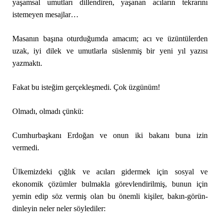
yaşamsal umutları dillendiren, yaşanan acıların tekrarını
istemeyen mesajlar…
Masanın başına oturduğumda amacım; acı ve üzüntülerden
uzak, iyi dilek ve umutlarla süslenmiş bir yeni yıl yazısı
yazmaktı.
Fakat bu isteğim gerçekleşmedi. Çok üzgünüm!
Olmadı, olmadı çünkü:
Cumhurbaşkanı Erdoğan ve onun iki bakanı buna izin
vermedi.
Ülkemizdeki çığlık ve acıları gidermek için sosyal ve
ekonomik çözümler bulmakla görevlendirilmiş, bunun için
yemin edip söz vermiş olan bu önemli kişiler, bakın-görün-
dinleyin neler neler söylediler: