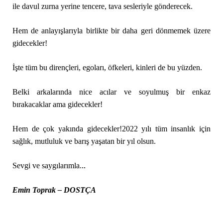
ile davul zurna yerine tencere, tava sesleriyle gönderecek.
Hem de anlayışlarıyla birlikte bir daha geri dönmemek üzere
gidecekler!
İşte tüm bu dirençleri, egoları, öfkeleri, kinleri de bu yüzden.
Belki arkalarında nice acılar ve soyulmuş bir enkaz
bırakacaklar ama gidecekler!
Hem de çok yakında gidecekler!
2022 yılı tüm insanlık için
sağlık, mutluluk ve barış yaşatan bir yıl olsun.
..
Sevgi ve saygılarımla.
Emin Toprak – DOSTÇA