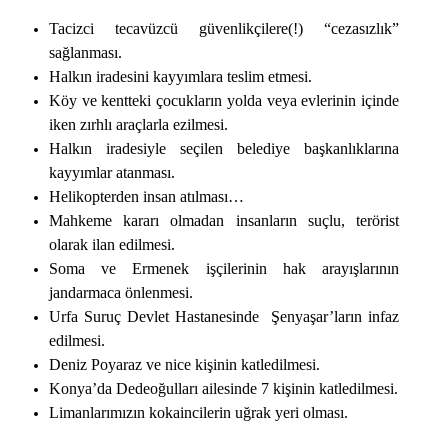
Tacizci tecavüzcü güvenlikçilere(!) “cezasızlık”
sağlanması.
Halkın iradesini kayyımlara teslim etmesi.
Köy ve kentteki çocukların yolda veya evlerinin içinde
iken zırhlı araçlarla ezilmesi.
Halkın iradesiyle seçilen belediye başkanlıklarına
kayyımlar atanması.
Helikopterden insan atılması…
Mahkeme kararı olmadan insanların suçlu, terörist
olarak ilan edilmesi.
Soma ve Ermenek işçilerinin hak arayışlarının
jandarmaca önlenmesi.
Urfa Suruç Devlet Hastanesinde Şenyaşar’ların infaz
edilmesi.
Deniz Poyaraz ve nice kişinin katledilmesi.
Konya’da Dedeoğulları ailesinde 7 kişinin katledilmesi.
Limanlarımızın kokaincilerin uğrak yeri olması.