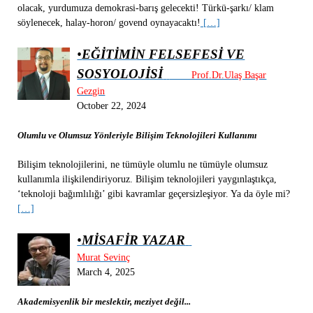
olacak, yurdumuza demokrasi-barış gelecekti! Türkü-şarkı/ klam
söylenecek, halay-horon/ govend oynayacaktı!
[…]
•
EĞİTİMİN FELSEFESİ VE
SOSYOLOJİSİ
Prof.Dr.Ulaş Başar
Gezgin
October 22, 2024
Olumlu ve Olumsuz Yönleriyle Bilişim Teknolojileri Kullanımı
Bilişim teknolojilerini, ne tümüyle olumlu ne tümüyle olumsuz
kullanımla ilişkilendiriyoruz. Bilişim teknolojileri yaygınlaştıkça,
‘teknoloji bağımlılığı’ gibi kavramlar geçersizleşiyor. Ya da öyle mi?
[…]
•
MİSAFİR YAZAR
Murat Sevinç
March 4, 2025
Akademisyenlik bir meslektir, meziyet değil...