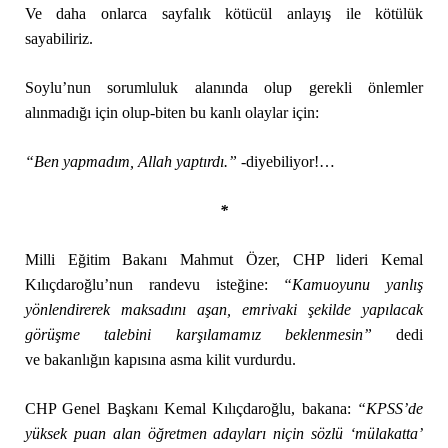
Ve daha onlarca sayfalık kötücül anlayış ile kötülük
sayabiliriz.
Soylu’nun sorumluluk alanında olup gerekli önlemler
alınmadığı için olup-biten bu kanlı olaylar için:
“Ben yapmadım, Allah yaptırdı.”
-diyebiliyor!…
*
Milli Eğitim Bakanı Mahmut Özer, CHP lideri Kemal
Kılıçdaroğlu’nun randevu isteğine:
“Kamuoyunu yanlış
yönlendirerek maksadını aşan, emrivaki şekilde yapılacak
görüşme talebini karşılamamız beklenmesin”
dedi
ve bakanlığın kapısına asma kilit vurdurdu.
CHP Genel Başkanı Kemal Kılıçdaroğlu, bakana:
“KPSS’de
yüksek puan alan öğretm
en adayları niçin
sözlü ‘mülakatta’