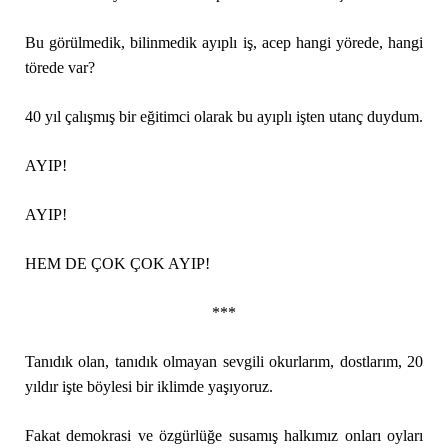
Bu görülmedik, bilinmedik ayıplı iş, acep hangi yörede, hangi
törede var?
40 yıl çalışmış bir eğitimci olarak bu ayıplı işten utanç duydum.
AYIP!
AYIP!
HEM DE ÇOK ÇOK AYIP!
***
Tanıdık olan, tanıdık olmayan sevgili okurlarım, dostlarım, 20
yıldır işte böylesi bir iklimde yaşıyoruz.
Fakat demokrasi ve özgürlüğe susamış halkımız onları oyları