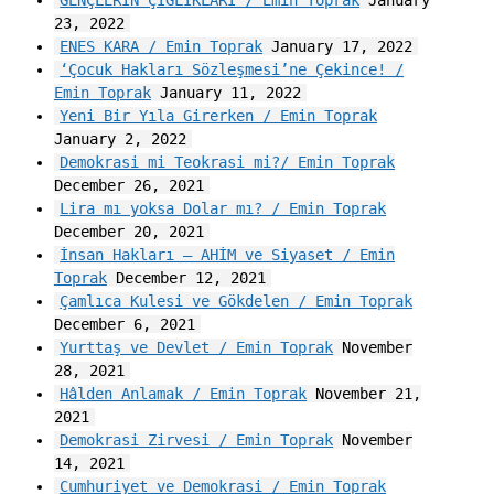
GENÇLERİN ÇIĞLIKLARI / Emin Toprak
January
23, 2022
ENES KARA / Emin Toprak
January 17, 2022
‘Çocuk Hakları Sözleşmesi’ne Çekince! /
Emin Toprak
January 11, 2022
Yeni Bir Yıla Girerken / Emin Toprak
January 2, 2022
Demokrasi mi Teokrasi mi?/ Emin Toprak
December 26, 2021
Lira mı yoksa Dolar mı? / Emin Toprak
December 20, 2021
İnsan Hakları – AHİM ve Siyaset / Emin
Toprak
December 12, 2021
Çamlıca Kulesi ve Gökdelen / Emin Toprak
December 6, 2021
Yurttaş ve Devlet / Emin Toprak
November
28, 2021
Hâlden Anlamak / Emin Toprak
November 21,
2021
Demokrasi Zirvesi / Emin Toprak
November
14, 2021
Cumhuriyet ve Demokrasi / Emin Toprak