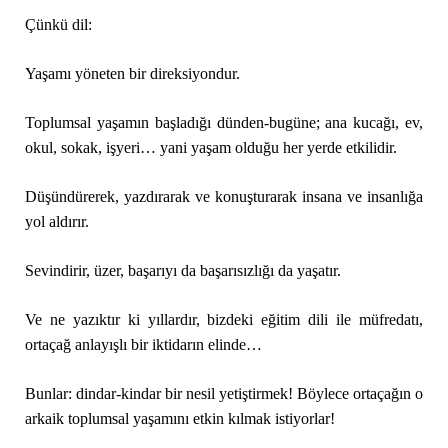
Çünkü dil:
Yaşamı yöneten bir direksiyondur.
Toplumsal yaşamın başladığı dünden-bugüne; ana kucağı, ev,
okul, sokak, işyeri… yani yaşam olduğu her yerde etkilidir.
Düşündürerek, yazdırarak ve konuşturarak insana ve insanlığa
yol aldırır.
Sevindirir, üzer, başarıyı da başarısızlığı da yaşatır.
Ve ne yazıktır ki yıllardır, bizdeki eğitim dili ile müfredatı,
ortaçağ anlayışlı bir iktidarın elinde…
Bunlar: dindar-kindar bir nesil yetiştirmek! Böylece ortaçağın o
arkaik toplumsal yaşamını etkin kılmak istiyorlar!