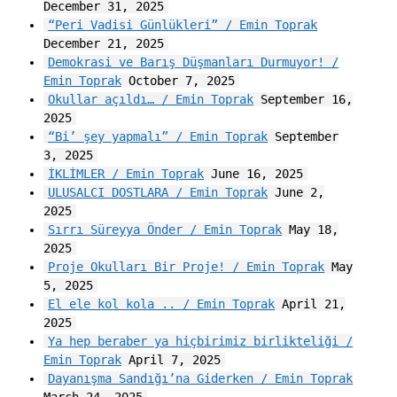
December 31, 2025
“Peri Vadisi Günlükleri” / Emin Toprak
December 21, 2025
Demokrasi ve Barış Düşmanları Durmuyor! /
Emin Toprak
October 7, 2025
Okullar açıldı… / Emin Toprak
September 16,
2025
“Bi’ şey yapmalı” / Emin Toprak
September
3, 2025
İKLİMLER / Emin Toprak
June 16, 2025
ULUSALCI DOSTLARA / Emin Toprak
June 2,
2025
Sırrı Süreyya Önder / Emin Toprak
May 18,
2025
Proje Okulları Bir Proje! / Emin Toprak
May
5, 2025
El ele kol kola .. / Emin Toprak
April 21,
2025
Ya hep beraber ya hiçbirimiz birlikteliği /
Emin Toprak
April 7, 2025
Dayanışma Sandığı’na Giderken / Emin Toprak