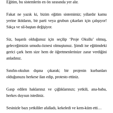
Eğitim, bu sistemlerin en ön sırasında yer alır.
Fakat ne yazık ki, bizim eğitim sistemimiz; yıllardır kamu
yerine iktidarın, bir parti veya grubun çıkarları için çalışıyor!
Sıkça ve sil-baştan değişiyor.
Siz, başarılı olduğunuz için seçilip ‘Proje Okullu’ olmuş,
geleceğimizin umudu-öznesi olmuştunuz. Şimdi ise eğitimdeki
gerici çark hem size hem de öğretmenlerinize zarar verdiğini
anladınız.
Sınıfın-okulun dışına çıkarak; bir projenin kurbanları
olduğunuzu herkese ilan edip, protesto ettiniz.
Gasp edilen haklarınız ve çığlıklarınızı; yetkili, ana-baba,
herkes duysun istediniz.
Sesinizle bazı yetkililer afalladı, kekeledi ve kem-küm etti…