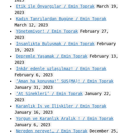
2023
Etik ile Önyargılar / Emin Toprak
March 19,
2023
Kadın Tanrılardan Bugüne / Emin Toprak
March 12, 2023
Yönetemiyor! / Emin Toprak
February 27,
2023
İnsanlıkta Buluşmak / Emin Toprak
February
19, 2023
Depremle Yaşamak / Emin Toprak
February 13,
2023
İnkâr edenle uzlaşılmaz! / Emin Toprak
February 6, 2023
‘Aman ha konuşma!’ SUS(MA)! / Emin Toprak
January 31, 2023
‘At Sinekleri’ / Emin Toprak
January 22,
2023
Karanlık İş ve İlişkiler / Emin Toprak
January 16, 2023
Yorgun ve Karanlık Aralık ! / Emin Toprak
January 6, 2023
Nereden nereye!… / Emin Toprak
December 25,