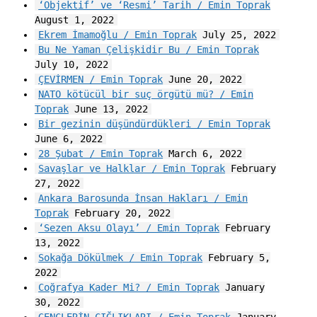
‘Objektif’ ve ‘Resmi’ Tarih / Emin Toprak
August 1, 2022
Ekrem İmamoğlu / Emin Toprak
July 25, 2022
Bu Ne Yaman Çelişkidir Bu / Emin Toprak
July 10, 2022
ÇEVİRMEN / Emin Toprak
June 20, 2022
NATO kötücül bir suç örgütü mü? / Emin
Toprak
June 13, 2022
Bir gezinin düşündürdükleri / Emin Toprak
June 6, 2022
28 Şubat / Emin Toprak
March 6, 2022
Savaşlar ve Halklar / Emin Toprak
February
27, 2022
Ankara Barosunda İnsan Hakları / Emin
Toprak
February 20, 2022
‘Sezen Aksu Olayı’ / Emin Toprak
February
13, 2022
Sokağa Dökülmek / Emin Toprak
February 5,
2022
Coğrafya Kader Mi? / Emin Toprak
January
30, 2022