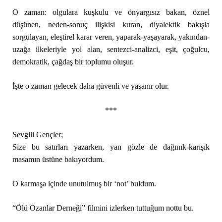
O zaman: olgulara kuşkulu ve önyargısız bakan, öznel
düşünen, neden-sonuç ilişkisi kuran, diyalektik bakışla
sorgulayan, eleştirel karar veren, yaparak-yaşayarak, yakından-
uzağa ilkeleriyle yol alan, sentezci-analizci, eşit, çoğulcu,
demokratik, çağdaş bir toplumu oluşur.
İşte o zaman gelecek daha güvenli ve yaşanır olur.
***
Sevgili Gençler;
Size bu satırları yazarken, yan gözle de dağınık-karışık
masamın üstüne bakıyordum.
O karmaşa içinde unutulmuş bir ‘not’ buldum.
“Ölü Ozanlar Derneği” filmini izlerken tuttuğum nottu bu.