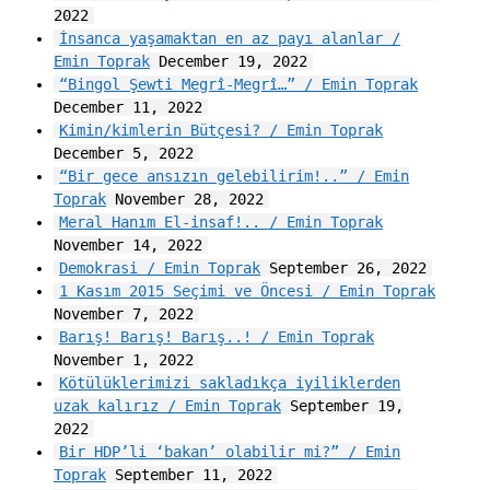
2022
İnsanca yaşamaktan en az payı alanlar /
Emin Toprak
December 19, 2022
“Bingol Şewti Megrî-Megrî…” / Emin Toprak
December 11, 2022
Kimin/kimlerin Bütçesi? / Emin Toprak
December 5, 2022
“Bir gece ansızın gelebilirim!..” / Emin
Toprak
November 28, 2022
Meral Hanım El-insaf!.. / Emin Toprak
November 14, 2022
Demokrasi / Emin Toprak
September 26, 2022
1 Kasım 2015 Seçimi ve Öncesi / Emin Toprak
November 7, 2022
Barış! Barış! Barış..! / Emin Toprak
November 1, 2022
Kötülüklerimizi sakladıkça iyiliklerden
uzak kalırız / Emin Toprak
September 19,
2022
Bir HDP’li ‘bakan’ olabilir mi?” / Emin
Toprak
September 11, 2022