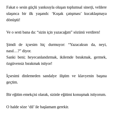
Fakat o sesin güçlü yankısıyla oluşan toplumsal sinerji, velilere
ulaşınca bir ilk yaşandı: ‘Kuşak çatışması’ kucaklaşmaya
dönüştü!
Ve o sesti bana da: “sizin için yazacağım” sözünü verdiren!
Şimdi de içsesim hiç durmuyor: “Yazacaksın da, neyi,
nasıl…?” diyor.
Sanki beni; heyecanlandırmak, ikilemde bırakmak, germek,
özgüvensiz bırakmak istiyor!
İçsesimi dinlemeden sandalye iliştim ve klavyenin başına
geçtim.
Bir eğitim emekçisi olarak, sizinle eğitimi konuşmak istiyorum.
O halde söze ‘dil’ ile başlamam gerekir.