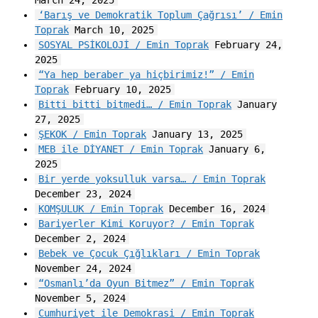
March 24, 2025
‘Barış ve Demokratik Toplum Çağrısı’ / Emin
Toprak
March 10, 2025
SOSYAL PSİKOLOJİ / Emin Toprak
February 24,
2025
“Ya hep beraber ya hiçbirimiz!” / Emin
Toprak
February 10, 2025
Bitti bitti bitmedi… / Emin Toprak
January
27, 2025
ŞEKOK / Emin Toprak
January 13, 2025
MEB ile DİYANET / Emin Toprak
January 6,
2025
Bir yerde yoksulluk varsa… / Emin Toprak
December 23, 2024
KOMŞULUK / Emin Toprak
December 16, 2024
Bariyerler Kimi Koruyor? / Emin Toprak
December 2, 2024
Bebek ve Çocuk Çığlıkları / Emin Toprak
November 24, 2024
“Osmanlı’da Oyun Bitmez” / Emin Toprak
November 5, 2024
Cumhuriyet ile Demokrasi / Emin Toprak