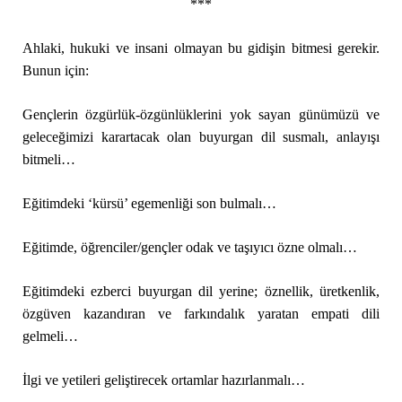
***
Ahlaki, hukuki ve insani olmayan bu gidişin bitmesi gerekir.
Bunun için:
Gençlerin özgürlük-özgünlüklerini yok sayan günümüzü ve
geleceğimizi karartacak olan buyurgan dil susmalı, anlayışı
bitmeli…
Eğitimdeki ‘kürsü’ egemenliği son bulmalı…
Eğitimde, öğrenciler/gençler odak ve taşıyıcı özne olmalı…
Eğitimdeki ezberci buyurgan dil yerine; öznellik, üretkenlik,
özgüven kazandıran ve farkındalık yaratan empati dili
gelmeli…
İlgi ve yetileri geliştirecek ortamlar hazırlanmalı…