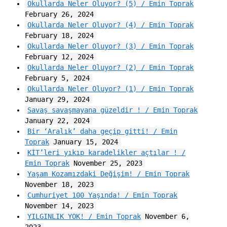
Okullarda Neler Oluyor? (5) / Emin Toprak
February 26, 2024
Okullarda Neler Oluyor? (4) / Emin Toprak
February 18, 2024
Okullarda Neler Oluyor? (3) / Emin Toprak
February 12, 2024
Okullarda Neler Oluyor? (2) / Emin Toprak
February 5, 2024
Okullarda Neler Oluyor? (1) / Emin Toprak
January 29, 2024
Savaş savaşmayana güzeldir ! / Emin Toprak
January 22, 2024
Bir ‘Aralık’ daha geçip gitti! / Emin
Toprak
January 15, 2024
KİT’leri yıkıp karadelikler açtılar ! /
Emin Toprak
November 25, 2023
Yaşam Kozamızdaki Değişim! / Emin Toprak
November 18, 2023
Cumhuriyet 100 Yaşında! / Emin Toprak
November 14, 2023
YILGINLIK YOK! / Emin Toprak
November 6,