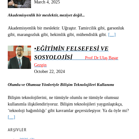
March 4, 2025
Akademisyenlik bir meslektir, meziyet değil...
Akademisyenlik bir meslektir. Uğraştır. Tamircilik gibi, garsonluk
gibi, marangozluk gibi, hekimlik gibi, mühendislik gibi.
[…]
•
EĞİTİMİN FELSEFESİ VE
SOSYOLOJİSİ
Prof.Dr.Ulaş Başar
Gezgin
October 22, 2024
Olumlu ve Olumsuz Yönleriyle Bilişim Teknolojileri Kullanımı
Bilişim teknolojilerini, ne tümüyle olumlu ne tümüyle olumsuz
kullanımla ilişkilendiriyoruz. Bilişim teknolojileri yaygınlaştıkça,
‘teknoloji bağımlılığı’ gibi kavramlar geçersizleşiyor. Ya da öyle mi?
[…]
ARŞIVLER