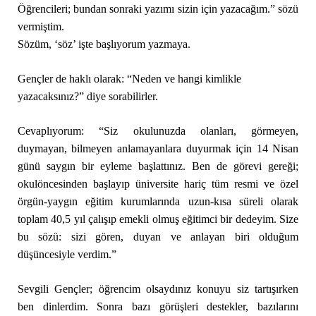
Öğrencileri; bundan sonraki yazımı sizin için yazacağım.” sözü
vermiştim.
Sözüm, ‘söz’ işte başlıyorum yazmaya.
Gençler de haklı olarak: “Neden ve hangi kimlikle
yazacaksınız?” diye sorabilirler.
Cevaplıyorum: “Siz okulunuzda olanları, görmeyen,
duymayan, bilmeyen anlamayanlara duyurmak için 14 Nisan
günü saygın bir eyleme başlattınız. Ben de görevi gereği;
okulöncesinden başlayıp üniversite hariç tüm resmi ve özel
örgün-yaygın eğitim kurumlarında uzun-kısa süreli olarak
toplam 40,5 yıl çalışıp emekli olmuş eğitimci bir dedeyim. Size
bu sözü: sizi gören, duyan ve anlayan biri olduğum
düşüncesiyle verdim.”
Sevgili Gençler; öğrencim olsaydınız konuyu siz tartışırken
ben dinlerdim. Sonra bazı görüşleri destekler, bazılarını