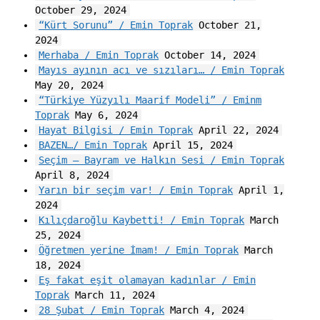
October 29, 2024
“Kürt Sorunu” / Emin Toprak
October 21,
2024
Merhaba / Emin Toprak
October 14, 2024
Mayıs ayının acı ve sızıları… / Emin Toprak
May 20, 2024
“Türkiye Yüzyılı Maarif Modeli” / Eminm
Toprak
May 6, 2024
Hayat Bilgisi / Emin Toprak
April 22, 2024
BAZEN…/ Emin Toprak
April 15, 2024
Seçim – Bayram ve Halkın Sesi / Emin Toprak
April 8, 2024
Yarın bir seçim var! / Emin Toprak
April 1,
2024
Kılıçdaroğlu Kaybetti! / Emin Toprak
March
25, 2024
Öğretmen yerine İmam! / Emin Toprak
March
18, 2024
Eş fakat eşit olamayan kadınlar / Emin
Toprak
March 11, 2024
28 Şubat / Emin Toprak
March 4, 2024