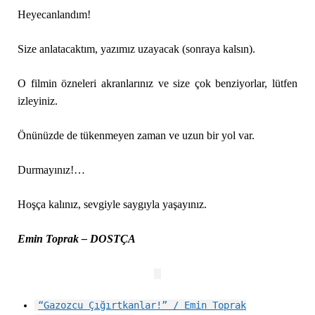
Heyecanlandım!
Size anlatacaktım, yazımız uzayacak (sonraya kalsın).
O filmin özneleri akranlarınız ve size çok benziyorlar, lütfen
izleyiniz.
Önünüzde de tükenmeyen zaman ve uzun bir yol var.
Durmayınız!…
Hoşça kalınız, sevgiyle saygıyla yaşayınız.
Emin Toprak – DOSTÇA
“Gazozcu Çığırtkanlar!” / Emin Toprak