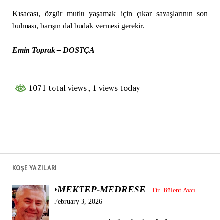
Kısacası, özgür mutlu yaşamak için çıkar savaşlarının son
bulması, barışın dal budak vermesi gerekir.
Emin Toprak – DOSTÇA
1071 total views
, 1 views today
KÖŞE YAZILARI
•
MEKTEP-MEDRESE
Dr. Bülent Avcı
February 3, 2026