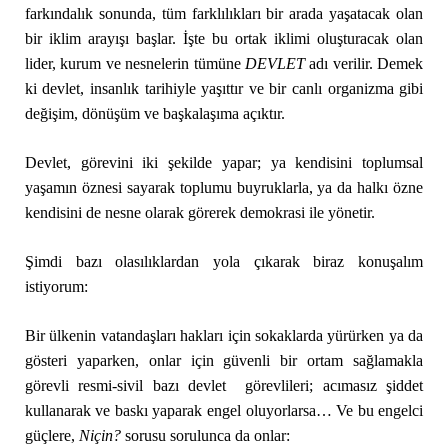
farkındalık sonunda, tüm farklılıkları bir arada yaşatacak olan
bir iklim arayışı başlar. İşte bu ortak iklimi oluşturacak olan
lider, kurum ve nesnelerin tümüne
DEVLET
adı verilir. Demek
ki devlet, insanlık tarihiyle yaşıttır ve bir canlı organizma gibi
değişim, dönüşüm ve başkalaşıma açıktır.
Devlet, görevini iki şekilde yapar; ya kendisini toplumsal
yaşamın öznesi sayarak toplumu buyruklarla, ya da halkı özne
kendisini de nesne olarak görerek demokrasi ile yönetir.
Şimdi bazı olasılıklardan yola çıkarak biraz konuşalım
istiyorum:
Bir ülkenin vatandaşları hakları için sokaklarda yürürken ya da
gösteri yaparken, onlar için güvenli bir ortam sağlamakla
görevli resmi-sivil bazı devlet görevlileri; acımasız şiddet
kullanarak ve baskı yaparak engel oluyorlarsa… Ve bu engelci
güçlere,
N
için?
sorusu sorulunca da onlar: