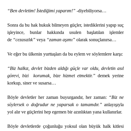
“Ben devletim! İstediğimi yaparım!”
-diyebiliyorsa…
Sonra da bu hak hukuk bilmeyen güçler, istediklerini yapıp suç
işleyince, bunlar hakkında usulen başlatılan işlemler
de
“cezasızlık”
veya
“zaman aşımı”
olarak sonuçlanırsa…
Ve eğer bu ülkenin yurttaşları da bu eylem ve söylemlere karşı:
“Biz halkız, devlet bizden aldığı güçle var oldu, devletin asıl
görevi, bizi korumak, bize hizmet etmektir.”
demek yerine
korkup, siner ve susarsa…
Böyle devletler her zaman buyurgandır, her zaman:
“B
iz ne
söylersek o doğrudur ne yaparsak o tamamdır.”
anlayışıyla
yol alır ve güçlerini hep egemen bir azınlıktan yana kullanırlar.
Böyle devletlerde çoğunluğu yoksul olan büyük halk kitlesi