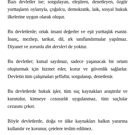
Bazı devletler ise; sorgulayan, eleştiren, denetleyen, özgür
yurttaşların oylarıyla, çoğulcu, demokratik, laik, sosyal hukuk
ilkelerine uygun olarak oluşur.
Bu devletlerde; ortak insani değerler ve eşit yurttaşlık esastır.
İnanç, mezhep, tarikat, dil, ırk sınıflandırmalar yapılmaz.
Diyanet ve
zorunlu din dersleri
de yoktur.
Bu devletler; kutsal sayılmaz, sadece yaşanacak bir ortam
oluşturmak için hizmet eder, korur ve güvenlik sağlarlar.
Devletin tüm çalışmaları şeffaftır, sorgulanıp, denetlenir.
Bu devletlerde hukuk işler, tüm suç kaynakları araştırılır ve
kurutulur, kimseye
cezasızlık
uygulanmaz, tüm suçlular
cezasını çeker.
Böyle devletlerde, doğa ve ülke kaynakları halkın yararına
kullanılır ve korunur, çetelere teslim edilmez.