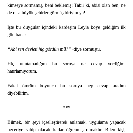
kimseye sormamış, beni beklemiş! Tabii ki, abisi olan ben, ne
de olsa büyük şehirler görmüş biriyim ya!
İşte bu duygular içindeki kardeşim Leyla köye geldiğim ilk
gün bana:
“Abi sen devleti hiç gördün mü?”
-diye sormuştu.
Hiç unutamadığım bu soruya ne cevap verdiğimi
hatırlamıyorum.
Fakat ömrüm boyunca bu soruya hep cevap aradım
diyebilirim.
***
Bilmek, bir şeyi içselleştirerek anlamak, uygulama yapacak
beceriye sahip olacak kadar öğrenmiş olmaktır. Bilen kişi,