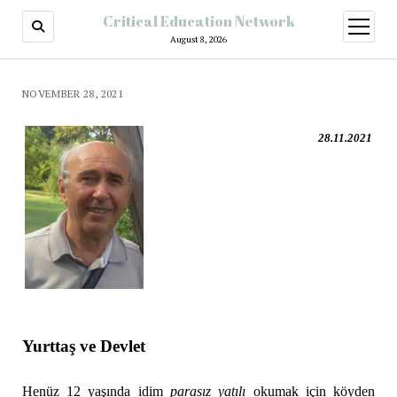
Critical Education Network
August 8, 2026
NOVEMBER 28, 2021
28.11.2021
Yurttaş ve Devlet
Henüz 12 yaşında idim
parasız yatılı
okumak için köyden