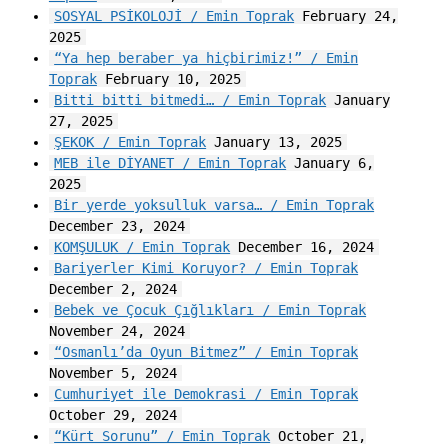
SOSYAL PSİKOLOJİ / Emin Toprak
February 24,
2025
“Ya hep beraber ya hiçbirimiz!” / Emin
Toprak
February 10, 2025
Bitti bitti bitmedi… / Emin Toprak
January
27, 2025
ŞEKOK / Emin Toprak
January 13, 2025
MEB ile DİYANET / Emin Toprak
January 6,
2025
Bir yerde yoksulluk varsa… / Emin Toprak
December 23, 2024
KOMŞULUK / Emin Toprak
December 16, 2024
Bariyerler Kimi Koruyor? / Emin Toprak
December 2, 2024
Bebek ve Çocuk Çığlıkları / Emin Toprak
November 24, 2024
“Osmanlı’da Oyun Bitmez” / Emin Toprak
November 5, 2024
Cumhuriyet ile Demokrasi / Emin Toprak
October 29, 2024
“Kürt Sorunu” / Emin Toprak
October 21,