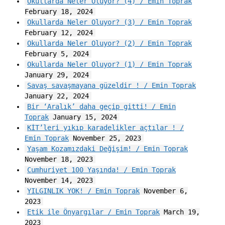
Okullarda Neler Oluyor? (4) / Emin Toprak
February 18, 2024
Okullarda Neler Oluyor? (3) / Emin Toprak
February 12, 2024
Okullarda Neler Oluyor? (2) / Emin Toprak
February 5, 2024
Okullarda Neler Oluyor? (1) / Emin Toprak
January 29, 2024
Savaş savaşmayana güzeldir ! / Emin Toprak
January 22, 2024
Bir ‘Aralık’ daha geçip gitti! / Emin
Toprak
January 15, 2024
KİT’leri yıkıp karadelikler açtılar ! /
Emin Toprak
November 25, 2023
Yaşam Kozamızdaki Değişim! / Emin Toprak
November 18, 2023
Cumhuriyet 100 Yaşında! / Emin Toprak
November 14, 2023
YILGINLIK YOK! / Emin Toprak
November 6,
2023
Etik ile Önyargılar / Emin Toprak
March 19,
2023