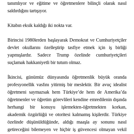
tanımlıyor ve eğitime ve öğretmenlere bilinçli olarak nasıl
saldırdığını tartışıyor.
Kitabın eksik kaldığı iki nokta var.
Birincisi 1980lerden başlayarak Demokrat ve Cumhuriyetçiler
devlet okullarını özelleştirip tasfiye etmek için iş birliği
yapmışlardır. Sadece Trump özelinde cumhuriyetçileri
suçlamak hakkaniyetli bir tutum olmaz.
İkincisi, günümüz dünyasında öğretmenlik büyük oranda
profesyonellik vasfını yitirmiş bir meslektir. Bir avuç idealist
öğretmeni saymazsak hem Türkiye’de hem de Amerika’da
öğretmenler ve öğretim görevlileri kendine emredilenin dışında
herhangi bir konuyu işlemekten-öğretmekten korkan,
akademik özgürlüğü ve otoritesi kalmamış kişilerdir. Türkiye
özelinde düşünüldüğünde, aldığı maaşla ay sonunu nasıl
getireceğini bilemeyen ve hiçbir iş güvencesi olmayan vekil