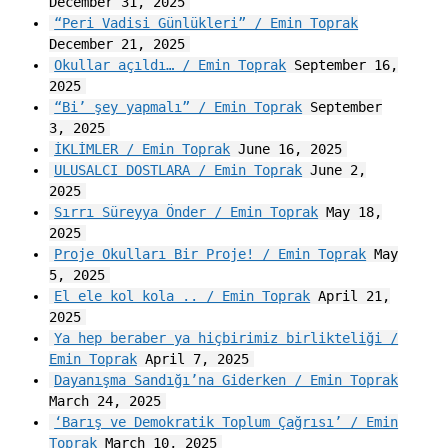
December 31, 2025
“Peri Vadisi Günlükleri” / Emin Toprak
December 21, 2025
Okullar açıldı… / Emin Toprak
September 16,
2025
“Bi’ şey yapmalı” / Emin Toprak
September
3, 2025
İKLİMLER / Emin Toprak
June 16, 2025
ULUSALCI DOSTLARA / Emin Toprak
June 2,
2025
Sırrı Süreyya Önder / Emin Toprak
May 18,
2025
Proje Okulları Bir Proje! / Emin Toprak
May
5, 2025
El ele kol kola .. / Emin Toprak
April 21,
2025
Ya hep beraber ya hiçbirimiz birlikteliği /
Emin Toprak
April 7, 2025
Dayanışma Sandığı’na Giderken / Emin Toprak
March 24, 2025
‘Barış ve Demokratik Toplum Çağrısı’ / Emin
Toprak
March 10, 2025