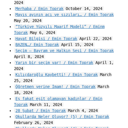
2024
Merhaba / Emin Toprak
October 14, 2024
Mayıs ayının acı ve sızıları… / Emin Toprak
May 20, 2024
“Türkiye Yüzyılı Maarif Modeli” / Eminm
Toprak
May 6, 2024
Hayat Bilgisi / Emin Toprak
April 22, 2024
BAZEN…/ Emin Toprak
April 15, 2024
Seçim – Bayram ve Halkın Sesi / Emin Toprak
April 8, 2024
Yarın bir seçim var! / Emin Toprak
April 1,
2024
Kılıçdaroğlu Kaybetti! / Emin Toprak
March
25, 2024
Öğretmen yerine İmam! / Emin Toprak
March
18, 2024
Eş fakat eşit olamayan kadınlar / Emin
Toprak
March 11, 2024
28 Şubat / Emin Toprak
March 4, 2024
Okullarda Neler Oluyor? (5) / Emin Toprak
February 26, 2024