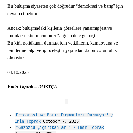
Bu buluşma siyaseten çok doğrudur “demokrasi ve barış” için
devam etmelidir.
Ancak; buluşmadaki kişilerin görsellere yansımış jest ve
mimikleri iktidar için birer “algı” haline gelmiştir.
Bu kirli politikanın durması için yetkililerin, kamuoyuna ve
partilerine bilgi verip özeleştiri yapmaları da bir zorunluluk
olmuştur.
03.10.2025
Emin Toprak – DOSTÇA
Demokrasi ve Barış Düşmanları Durmuyor! /
Emin Toprak
October 7, 2025
“Gazozcu Çığırtkanlar!” / Emin Toprak