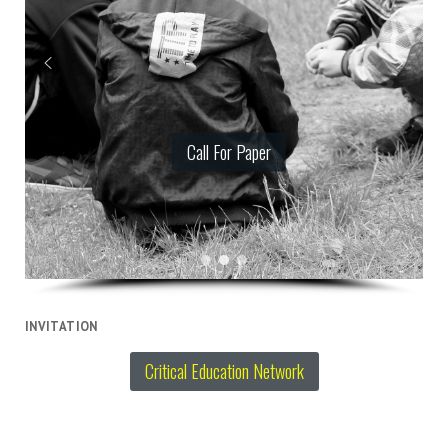
Call For Paper
Call For Paper
Eleştirel Matematik Eğitimi
INVITATION