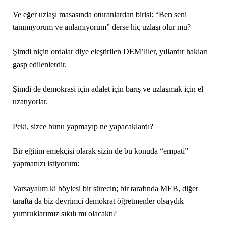
Ve eğer uzlaşı masasında oturanlardan birisi: “Ben seni
tanımıyorum ve anlamıyorum” derse hiç uzlaşı olur mu?
Şimdi niçin ordalar diye eleştirilen DEM’liler, yıllardır hakları
gasp edilenlerdir.
Şimdi de demokrasi için adalet için barış ve uzlaşmak için el
uzatıyorlar.
Peki, sizce bunu yapmayıp ne yapacaklardı?
Bir eğitim emekçisi olarak sizin de bu konuda “empati”
yapmanızı istiyorum:
Varsayalım ki böylesi bir sürecin; bir tarafında MEB, diğer
tarafta da biz devrimci demokrat öğretmenler olsaydık
yumruklarımız sıkılı mı olacaktı?