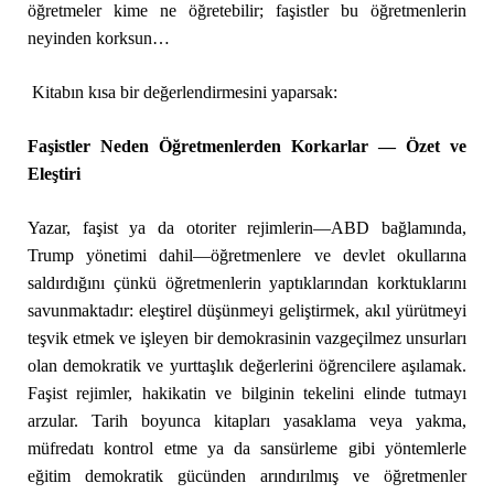
öğretmeler kime ne öğretebilir; faşistler bu öğretmenlerin
neyinden korksun…
Kitabın kısa bir değerlendirmesini yaparsak:
Faşistler Neden Öğretmenlerden Korkarlar — Özet ve
Eleştiri
Yazar, faşist ya da otoriter rejimlerin—ABD bağlamında,
Trump yönetimi dahil—öğretmenlere ve devlet okullarına
saldırdığını çünkü öğretmenlerin yaptıklarından korktuklarını
savunmaktadır: eleştirel düşünmeyi geliştirmek, akıl yürütmeyi
teşvik etmek ve işleyen bir demokrasinin vazgeçilmez unsurları
olan demokratik ve yurttaşlık değerlerini öğrencilere aşılamak.
Faşist rejimler, hakikatin ve bilginin tekelini elinde tutmayı
arzular. Tarih boyunca kitapları yasaklama veya yakma,
müfredatı kontrol etme ya da sansürleme gibi yöntemlerle
eğitim demokratik gücünden arındırılmış ve öğretmenler