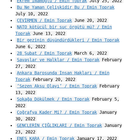
Ekrem İmamoğlu / Emin Toprak
July 25, 2022
Bu Ne Yaman Çelişkidir Bu / Emin Toprak
July 10, 2022
ÇEVİRMEN / Emin Toprak
June 20, 2022
NATO kötücül bir suç örgütü mü? / Emin
Toprak
June 13, 2022
Bir gezinin düşündürdükleri / Emin Toprak
June 6, 2022
28 Şubat / Emin Toprak
March 6, 2022
Savaşlar ve Halklar / Emin Toprak
February
27, 2022
Ankara Barosunda İnsan Hakları / Emin
Toprak
February 20, 2022
‘Sezen Aksu Olayı’ / Emin Toprak
February
13, 2022
Sokağa Dökülmek / Emin Toprak
February 5,
2022
Coğrafya Kader Mi? / Emin Toprak
January
30, 2022
GENÇLERİN ÇIĞLIKLARI / Emin Toprak
January
23, 2022
ENES KARA / Emin Toprak
January 17, 2022