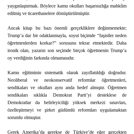
yaygınlaştırmak. Böylece kamu okulları başarısızlığa mahkûm
edilmiş ve ticarethanelere dönüştürülmüştür.
Ancak kitap bu bazı önemli gerçekliklere değinmemekte;
Trump’a dar bir odaklanmayla, soyut biçimde “faşistler neden
öğretmenlerden korkar?” sorusunu tekrar etmektedir. Daha
ironik olan, yazarın son seçimde birçok öğretmenin Trump’a
oy verdiğinin farkında olmamasıdır.
Kamu eğitiminin sistematik olarak zayıflatıldığı doğrudur.
Neoliberal ve neokonservatif reformlar öğretmenleri,
sendikaları ve okulları aynı anda hedef almıştır. Öğretmen
sendikaları sıklıkla Demokrat Parti’yi desteklese de
Demokratlar da belirleyiciliği yüksek merkezi sınavları,
özelleştirmeyi ve şirket güdümlü reformları uygulamaktan
sorumlu olmuştur.
Gerek Amerika’da gerekse de Türkiye’de eğer gerçekten