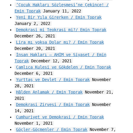
‘Çocuk Hakları Sözleşmesi’ne Çekince! /
Emin Toprak
January 11, 2022
Yeni Bir Yıla Girerken / Emin Toprak
January 2, 2022
Demokrasi mi Teokrasi mi?/ Emin Toprak
December 26, 2021
Lira mı yoksa Dolar mı? / Emin Toprak
December 20, 2021
İnsan Hakları – AHİM ve Siyaset / Emin
Toprak
December 12, 2021
Çamlıca Kulesi ve Gökdelen / Emin Toprak
December 6, 2021
Yurttaş ve Devlet / Emin Toprak
November
28, 2021
Hâlden Anlamak / Emin Toprak
November 21,
2021
Demokrasi Zirvesi / Emin Toprak
November
14, 2021
Cumhuriyet ve Demokrasi / Emin Toprak
November 1, 2021
Göçler-Göçmenler / Emin Toprak
November 7,