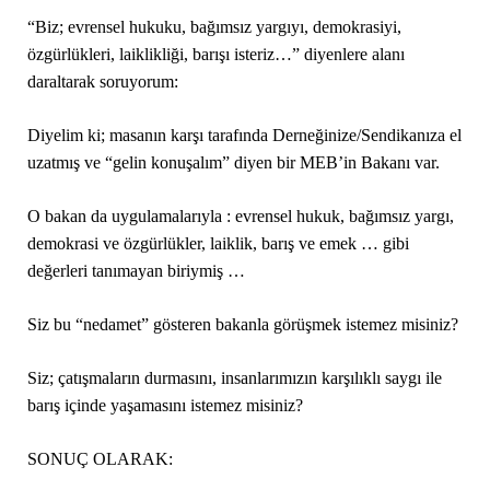
“Biz; evrensel hukuku, bağımsız yargıyı, demokrasiyi,
özgürlükleri,
laiklikliği
, barışı isteriz…” diyenlere alanı
daraltarak soruyorum:
Diyelim ki; masanın karşı tarafında Derneğinize/Sendikanıza el
uzatmış ve “gelin konuşalım” diyen bir MEB’in Bakanı var.
O bakan da uygulamalarıyla : evrensel hukuk, bağımsız yargı,
demokrasi ve özgürlükler, laiklik, barış ve emek … gibi
değerleri tanımayan biriymiş …
Siz bu “nedamet” gösteren bakanla görüşmek istemez misiniz?
Siz; çatışmaların durmasını, insanlarımızın karşılıklı saygı ile
barış içinde yaşamasını istemez misiniz?
SONUÇ OLARAK: