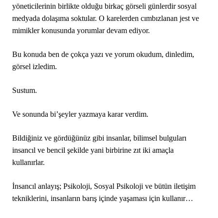
yöneticilerinin birlikte olduğu birkaç görseli günlerdir sosyal
medyada dolaşıma soktular. O karelerden cımbızlanan jest ve
mimikler konusunda yorumlar devam ediyor.
Bu konuda ben de çokça yazı ve yorum okudum, dinledim,
görsel izledim.
Sustum.
Ve sonunda bi’şeyler yazmaya karar verdim.
Bildiğiniz ve gördüğünüz gibi insanlar, bilimsel bulguları
insancıl ve bencil şekilde yani birbirine zıt iki amaçla
kullanırlar.
İnsancıl anlayış; Psikoloji, Sosyal Psikoloji ve bütün iletişim
tekniklerini, insanların barış içinde yaşaması için kullanır…