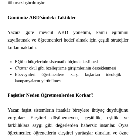
itibarsızlaştırılmıştır.
Günümüz ABD’sindeki Taktikler
Yazara göre mevcut ABD yönetimi, kamu eğitimini
zayıflatmak ve öğretmenleri hedef almak için çeşitli stratejiler
kullanmaktadır:
Eğitim bütçelerinin sistematik biçimde kesilmesi
Charter
okul gibi özelleştirme girişimlerinin desteklenmesi
Ebeveynleri öğretmenlere karşı kışkırtan ideolojik
kampanyaların yürütülmesi
Faşistler Neden Öğretmenlerden Korkar?
Yazar, faşist sistemlerin itaatkâr bireylere ihtiyaç duyduğunu
vurgular: Eleştirel düşünemeyen, çeşitlilik, eşitlik ve
farklılıklara saygı gibi değerlerden habersiz insanlar. Oysa
öğretmenler, öğrencilerin eleştirel yurttaşlar olmaları ve özne