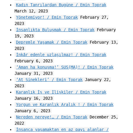
Kadın Tanrılardan Bugüne / Emin Toprak
March 12, 2023
Yönetemiyor! / Emin Toprak
February 27,
2023
İnsanlıkta Buluşmak / Emin Toprak
February
19, 2023
Depremle Yaşamak / Emin Toprak
February 13,
2023
İnkâr edenle uzlaşılmaz! / Emin Toprak
February 6, 2023
‘Aman ha konuşma!’ SUS(MA)! / Emin Toprak
January 31, 2023
‘At Sinekleri’ / Emin Toprak
January 22,
2023
Karanlık İş ve İlişkiler / Emin Toprak
January 16, 2023
Yorgun ve Karanlık Aralık ! / Emin Toprak
January 6, 2023
Nereden nereye!… / Emin Toprak
December 25,
2022
İnsanca yaşamaktan en az payı alanlar /