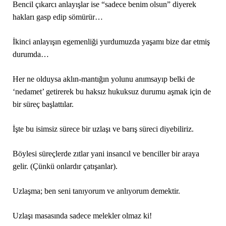
Bencil çıkarcı anlayışlar ise “sadece benim olsun” diyerek
hakları gasp edip sömürür…
İkinci anlayışın egemenliği yurdumuzda yaşamı bize dar etmiş
durumda…
Her ne olduysa aklın-mantığın yolunu anımsayıp belki de
‘nedamet’ getirerek bu haksız hukuksuz durumu aşmak için de
bir süreç başlattılar.
İşte bu isimsiz sürece bir uzlaşı ve barış süreci diyebiliriz.
Böylesi süreçlerde zıtlar yani insancıl ve benciller bir araya
gelir. (Çünkü onlardır çatışanlar).
Uzlaşma; ben seni tanıyorum ve anlıyorum demektir.
Uzlaşı masasında sadece melekler olmaz ki!