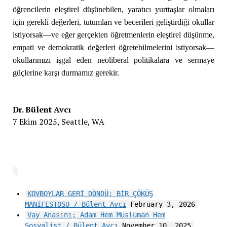
öğrencilerin eleştirel düşünebilen, yaratıcı yurttaşlar olmaları
için gerekli değerleri, tutumları ve becerileri geliştirdiği okullar
istiyorsak—ve eğer gerçekten öğretmenlerin eleştirel düşünme,
empati ve demokratik değerleri öğretebilmelerini istiyorsak—
okullarımızı işgal eden neoliberal politikalara ve sermaye
güçlerine karşı durmamız gerekir.
Dr. Bülent Avcı
7 Ekim 2025, Seattle, WA
KOVBOYLAR GERİ DÖNDÜ: BİR ÇÖKÜŞ
MANİFESTOSU / Bülent Avcı
February 3, 2026
Vay Anasını; Adam Hem Müslüman Hem
Sosyalist / Bülent Avcı
November 10, 2025