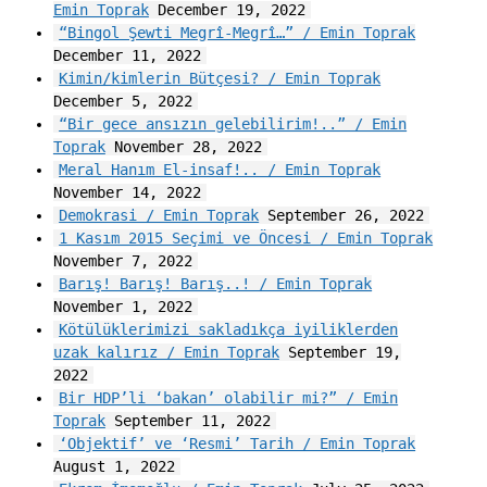
Emin Toprak
December 19, 2022
“Bingol Şewti Megrî-Megrî…” / Emin Toprak
December 11, 2022
Kimin/kimlerin Bütçesi? / Emin Toprak
December 5, 2022
“Bir gece ansızın gelebilirim!..” / Emin
Toprak
November 28, 2022
Meral Hanım El-insaf!.. / Emin Toprak
November 14, 2022
Demokrasi / Emin Toprak
September 26, 2022
1 Kasım 2015 Seçimi ve Öncesi / Emin Toprak
November 7, 2022
Barış! Barış! Barış..! / Emin Toprak
November 1, 2022
Kötülüklerimizi sakladıkça iyiliklerden
uzak kalırız / Emin Toprak
September 19,
2022
Bir HDP’li ‘bakan’ olabilir mi?” / Emin
Toprak
September 11, 2022
‘Objektif’ ve ‘Resmi’ Tarih / Emin Toprak
August 1, 2022