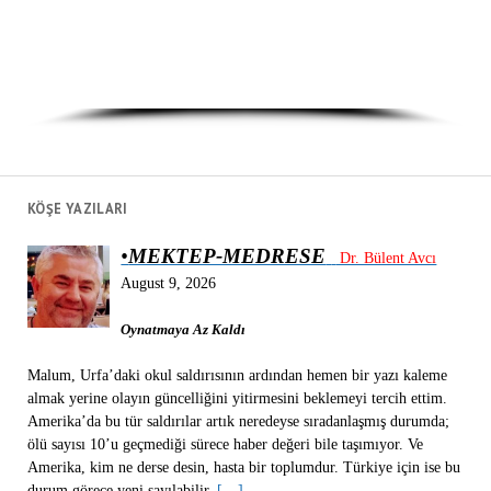
Critical Education Network
KÖŞE YAZILARI
•
MEKTEP-MEDRESE
Dr. Bülent Avcı
August 9, 2026
Oynatmaya Az Kaldı
Malum, Urfa’daki okul saldırısının ardından hemen bir yazı kaleme
almak yerine olayın güncelliğini yitirmesini beklemeyi tercih ettim.
Amerika’da bu tür saldırılar artık neredeyse sıradanlaşmış durumda;
ölü sayısı 10’u geçmediği sürece haber değeri bile taşımıyor. Ve
Amerika, kim ne derse desin, hasta bir toplumdur. Türkiye için ise bu
durum görece yeni sayılabilir.
[…]