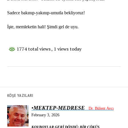
Sadece bakınıp-yakınıp-umutla bekliyoruz!
İşte, memleketin hali! Şimdi gel de uyu.
1774 total views
, 1 views today
KÖŞE YAZILARI
•
MEKTEP-MEDRESE
Dr. Bülent Avcı
February 3, 2026
KOVBOYLAR GERİ DÖNDÜ: BİR ÇÖKÜŞ