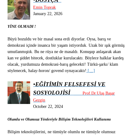
Emin Toprak
January 22, 2026
YİNE OLMADI !
Büyü bozuldu ve bir masal sona erdi diyorlar. Oysa, barış ve
demokrasi içinde insanca bir yaşam istiyorduk. Uzak bir ışık görmüş
umutlanmıştık. Bu ne rüya ne de masaldı. Konuşup anlaşarak akan
kan ve şiddet bitecek, dostluklar kurulacaktı. Böylece halklar kardeş
olacak, yurdumuza demokrasi-barış gelecekti! Türkü-şarkı/ klam
söylenecek, halay-horon/ govend oynayacaktı!
[…]
•
EĞİTİMİN FELSEFESİ VE
SOSYOLOJİSİ
Prof.Dr.Ulaş Başar
Gezgin
October 22, 2024
Olumlu ve Olumsuz Yönleriyle Bilişim Teknolojileri Kullanımı
Bilişim teknolojilerini, ne tümüyle olumlu ne tümüyle olumsuz