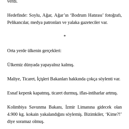
verdi.
Hedefinde: Soylu, Ağar, Ağar’ın ‘Bodrum Hatırası’ fotoğrafı,
Pelikancılar, medya patronları ve yalaka gazeteciler var.
*
Orta yerde ülkenin gerçekleri:
Ülkemiz dünyada yapayalnız kalmış.
Maliye, Ticaret, İçişleri Bakanları hakkında çokça söylenti var.
Esnaf kepenk kapatmış, ticaret durmuş, iflas-intiharlar artmış.
Kolimbiya Savunma Bakanı, İzmir Limanına gidecek olan
4.900 kg. kokain yakalandığını söylemiş. Bizimkiler, ‘Kime?!’
diye soramaz olmuş.