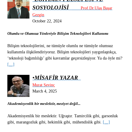
SOSYOLOJİSİ
Prof.Dr.Ulaş Başar
Gezgin
October 22, 2024
Olumlu ve Olumsuz Yönleriyle Bilişim Teknolojileri Kullanımı
Bilişim teknolojilerini, ne tümüyle olumlu ne tümüyle olumsuz
kullanımla ilişkilendiriyoruz. Bilişim teknolojileri yaygınlaştıkça,
‘teknoloji bağımlılığı’ gibi kavramlar geçersizleşiyor. Ya da öyle mi?
[…]
•
MİSAFİR YAZAR
Murat Sevinç
March 4, 2025
Akademisyenlik bir meslektir, meziyet değil...
Akademisyenlik bir meslektir. Uğraştır. Tamircilik gibi, garsonluk
gibi, marangozluk gibi, hekimlik gibi, mühendislik gibi.
[…]