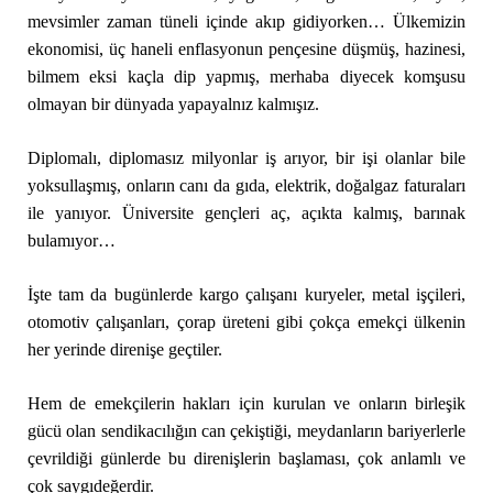
mevsimler zaman tüneli içinde akıp gidiyorken… Ülkemizin
ekonomisi, üç haneli enflasyonun pençesine düşmüş, hazinesi,
bilmem eksi kaçla dip yapmış, merhaba diyecek komşusu
olmayan bir dünyada yapayalnız kalmışız.
Diplomalı, diplomasız milyonlar iş arıyor, bir işi olanlar bile
yoksullaşmış, onların canı da gıda, elektrik, doğalgaz faturaları
ile yanıyor. Üniversite gençleri aç, açıkta kalmış, barınak
bulamıyor…
İşte tam da bugünlerde kargo çalışanı kuryeler, metal işçileri,
otomotiv çalışanları, çorap üreteni gibi çokça emekçi ülkenin
her yerinde direnişe geçtiler.
Hem de emekçilerin hakları için kurulan ve onların birleşik
gücü olan sendikacılığın can çekiştiği, meydanların bariyerlerle
çevrildiği günlerde bu direnişlerin başlaması, çok anlamlı ve
çok saygıdeğerdir.