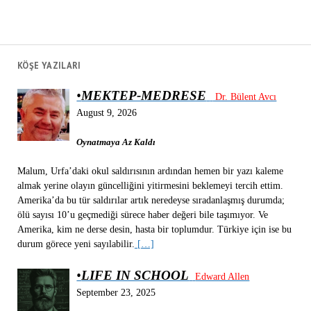
KÖŞE YAZILARI
•
MEKTEP-MEDRESE
Dr. Bülent Avcı
August 9, 2026
Oynatmaya Az Kaldı
Malum, Urfa’daki okul saldırısının ardından hemen bir yazı kaleme
almak yerine olayın güncelliğini yitirmesini beklemeyi tercih ettim.
Amerika’da bu tür saldırılar artık neredeyse sıradanlaşmış durumda;
ölü sayısı 10’u geçmediği sürece haber değeri bile taşımıyor. Ve
Amerika, kim ne derse desin, hasta bir toplumdur. Türkiye için ise bu
durum görece yeni sayılabilir.
[…]
•
LIFE IN SCHOOL
Edward Allen
September 23, 2025