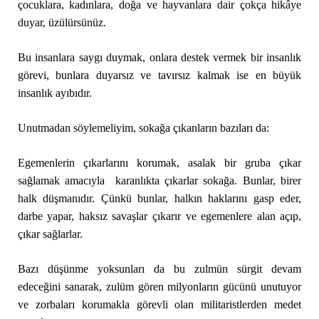
çocuklara, kadınlara, doğa ve hayvanlara dair çokça hikâye
duyar, üzülürsünüz.
Bu insanlara saygı duymak, onlara destek vermek bir insanlık
görevi, bunlara duyarsız ve tavırsız kalmak ise en büyük
insanlık ayıbıdır.
Unutmadan söylemeliyim, sokağa çıkanların bazıları da:
Egemenlerin çıkarlarını korumak, asalak bir gruba çıkar
sağlamak amacıyla karanlıkta çıkarlar sokağa. Bunlar, birer
halk düşmanıdır. Çünkü bunlar, halkın haklarını gasp eder,
darbe yapar, haksız savaşlar çıkarır ve egemenlere alan açıp,
çıkar sağlarlar.
Bazı düşünme yoksunları da bu zulmün sürgit devam
edeceğini sanarak, zulüm gören milyonların gücünü unutuyor
ve zorbaları korumakla görevli olan militaristlerden medet