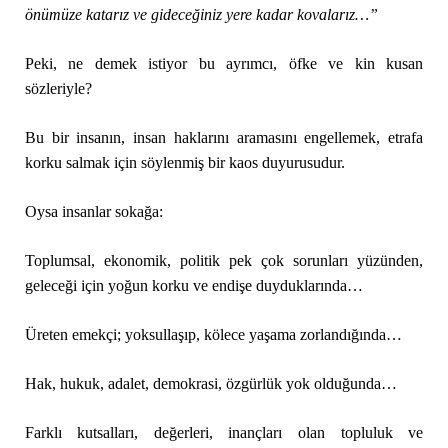
önümüze katarız ve gideceğiniz yere kadar kovalarız…”
Peki, ne demek istiyor bu ayrımcı, öfke ve kin kusan
sözleriyle?
Bu bir insanın, insan haklarını aramasını engellemek, etrafa
korku salmak için söylenmiş bir kaos duyurusudur.
Oysa insanlar sokağa:
Toplumsal, ekonomik, politik pek çok sorunları yüzünden,
geleceği için yoğun korku ve endişe duyduklarında…
Üreten emekçi; yoksullaşıp, kölece yaşama zorlandığında…
Hak, hukuk, adalet, demokrasi, özgürlük yok olduğunda…
Farklı kutsalları, değerleri, inançları olan topluluk ve