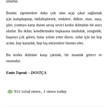
umarlar.
Bunlar, egemenlere daha çok alan açıp çıkar sağlamak
için kutuplaştırıp, ötekileştirerek, renklere, dillere, söze, saza,
şiire, yontuya karşı duran savaş sevici korku ikliminin bir aracı
olurlar. Bu iklim; kendilerinden başkasına mutluluk, zenginlik,
başarıyı çok gören, bana yetsin yeter diyen, onlar için ise hep
acılar, hep karanlık, hep kış isteyenlere hizmet eder.
Bu korku iklimine karşı çıkmak, bir insanlık görevi ve
onurudur.
Emin Toprak – DOSTÇA
955 total views
, 1 views today