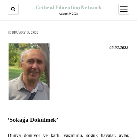
Critical Education Network
August 9, 2026
FEBRUARY 5, 2022
05.02.2022
‘Sokağa Dökülmek’
Dünya dönüyor ve karlı, yağmurlu, soğuk havalar, aylar,