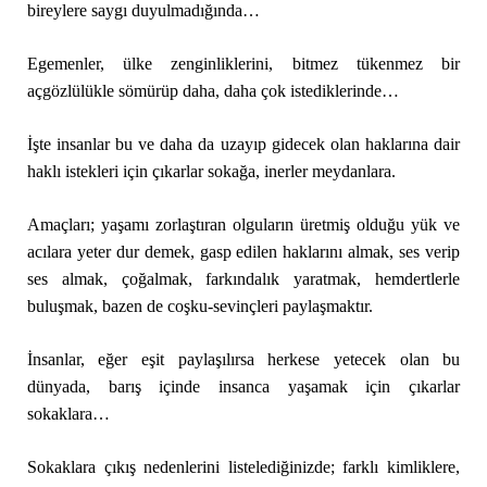
bireylere saygı duyulmadığında…
Egemenler, ülke zenginliklerini, bitmez tükenmez bir
açgözlülükle sömürüp daha, daha çok istediklerinde…
İşte insanlar bu ve daha da uzayıp gidecek olan haklarına dair
haklı istekleri için çıkarlar sokağa, inerler meydanlara.
Amaçları; yaşamı zorlaştıran olguların üretmiş olduğu yük ve
acılara yeter dur demek, gasp edilen haklarını almak, ses verip
ses almak, çoğalmak, farkındalık yaratmak, hemdertlerle
buluşmak, bazen de coşku-sevinçleri paylaşmaktır.
İnsanlar, eğer eşit paylaşılırsa herkese yetecek olan bu
dünyada, barış içinde insanca yaşamak için çıkarlar
sokaklara…
Sokaklara çıkış nedenlerini listelediğinizde; farklı kimliklere,