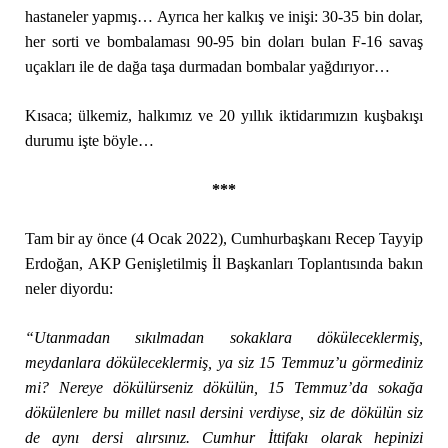
hastaneler yapmış… Ayrıca her kalkış ve inişi: 30-35 bin dolar,
her sorti ve bombalaması 90-95 bin doları bulan F-16 savaş
uçakları ile de dağa taşa durmadan bombalar yağdırıyor…
Kısaca; ülkemiz, halkımız ve 20 yıllık iktidarımızın kuşbakışı
durumu işte böyle…
***
Tam bir ay önce (4 Ocak 2022), Cumhurbaşkanı Recep Tayyip
Erdoğan, AKP Genişletilmiş İl Başkanları Toplantısında bakın
neler diyordu:
“Utanmadan sıkılmadan sokaklara döküleceklermiş,
meydanlara döküleceklermiş, ya siz 15 Temmuz’u görmediniz
mi? Nereye dökülürseniz dökülün, 15 Temmuz’da sokağa
dökülenlere bu millet nasıl dersini verdiyse, siz de dökülün siz
de aynı dersi alırsınız. Cumhur İttifakı olarak hepinizi