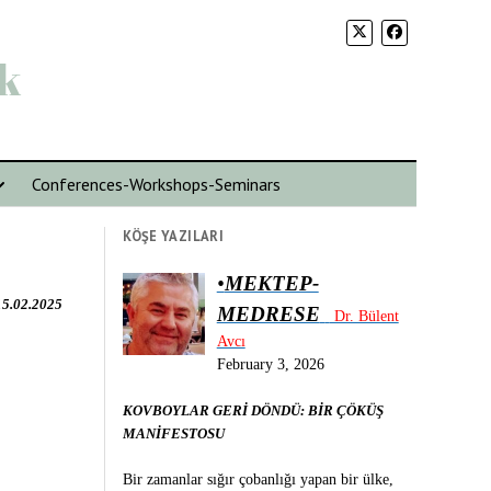
k
Conferences-Workshops-Seminars
KÖŞE YAZILARI
•
MEKTEP-
15.02.2025
MEDRESE
Dr. Bülent
Avcı
February 3, 2026
KOVBOYLAR GERİ DÖNDÜ: BİR ÇÖKÜŞ
MANİFESTOSU
Bir zamanlar sığır çobanlığı yapan bir ülke,