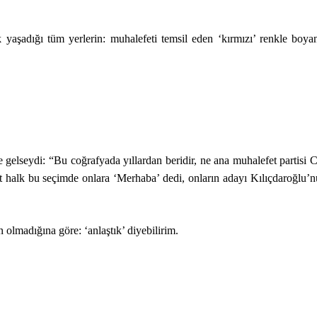
 yaşadığı tüm yerlerin: muhalefeti temsil eden ‘kırmızı’ renkle boya
le gelseydi: “Bu coğrafyada yıllardan beridir, ne ana muhalefet partisi
kat halk bu seçimde onlara ‘Merhaba’ dedi, onların adayı Kılıçdaroğlu’n
olmadığına göre: ‘anlaştık’ diyebilirim.