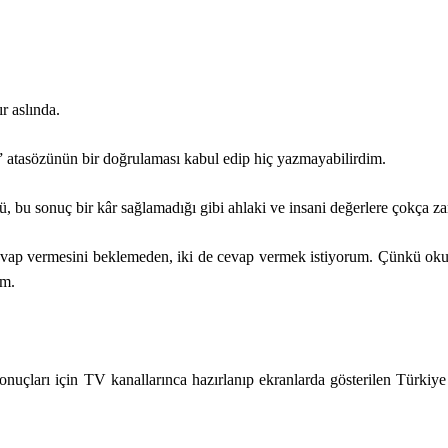
r aslında.
atasözünün bir doğrulaması kabul edip hiç yazmayabilirdim.
 bu sonuç bir kâr sağlamadığı gibi ahlaki ve insani değerlere çokça zar
cevap vermesini beklemeden, iki de cevap vermek istiyorum. Çünkü ok
um.
uçları için TV kanallarınca hazırlanıp ekranlarda gösterilen Türkiye 