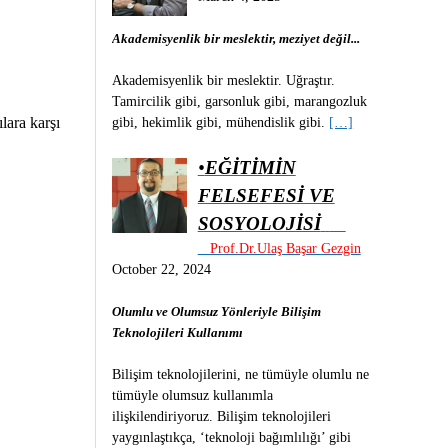
Akademisyenlik bir meslektir, meziyet değil...
Akademisyenlik bir meslektir. Uğraştır.
Tamircilik gibi, garsonluk gibi, marangozluk
lara karşı
gibi, hekimlik gibi, mühendislik gibi.
[…]
•
EĞİTİMİN
FELSEFESİ VE
SOSYOLOJİSİ
Prof.Dr.Ulaş Başar Gezgin
October 22, 2024
Olumlu ve Olumsuz Yönleriyle Bilişim
Teknolojileri Kullanımı
Bilişim teknolojilerini, ne tümüyle olumlu ne
tümüyle olumsuz kullanımla
ilişkilendiriyoruz. Bilişim teknolojileri
yaygınlaştıkça, ‘teknoloji bağımlılığı’ gibi