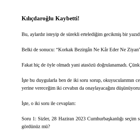
Kılıçdaroğlu Kaybetti!
Bu, aylardır isteyip de sürekli ertelediğim gecikmiş bir yazıdı
Belki de sonucu: “Korkak Bezirgân Ne Kâr Eder Ne Ziyan” 
Fakat hiç de öyle olmadı yani atasözü doğrulanamadı. Çünkü,
İşte bu duygularla ben de iki soru sorup, okuyucularımın 
yerine vereceğim iki cevabın da onaylayacağını düşünüyor
İşte, o iki soru ile cevapları:
Soru 1: Sizler, 28 Haziran 2023 Cumhurbaşkanlığı seçim son
gördünüz mü?