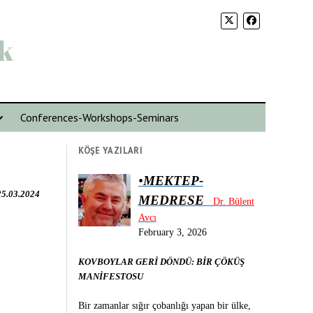
k
Conferences-Workshops-Seminars
KÖŞE YAZILARI
•
MEKTEP-
25.03.2024
MEDRESE
Dr. Bülent
Avcı
February 3, 2026
KOVBOYLAR GERİ DÖNDÜ: BİR ÇÖKÜŞ
MANİFESTOSU
Bir zamanlar sığır çobanlığı yapan bir ülke,