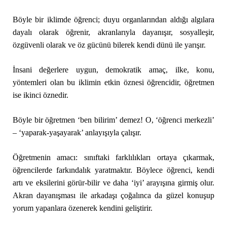
Böyle bir iklimde öğrenci; duyu organlarından aldığı algılara
dayalı olarak öğrenir, akranlarıyla dayanışır, sosyalleşir,
özgüvenli olarak ve öz gücünü bilerek kendi dünü ile yarışır.
İnsani değerlere uygun, demokratik amaç, ilke, konu,
yöntemleri olan bu iklimin etkin öznesi öğrencidir, öğretmen
ise ikinci öznedir.
Böyle bir öğretmen ‘ben bilirim’ demez! O, ‘öğrenci merkezli’
– ‘yaparak-yaşayarak’ anlayışıyla çalışır.
Öğretmenin amacı: sınıftaki farklılıkları ortaya çıkarmak,
öğrencilerde farkındalık yaratmaktır. Böylece öğrenci, kendi
artı ve eksilerini görür-bilir ve daha ‘iyi’ arayışına girmiş olur.
Akran dayanışması ile arkadaşı çoğalınca da güzel konuşup
yorum yapanlara özenerek kendini geliştirir.