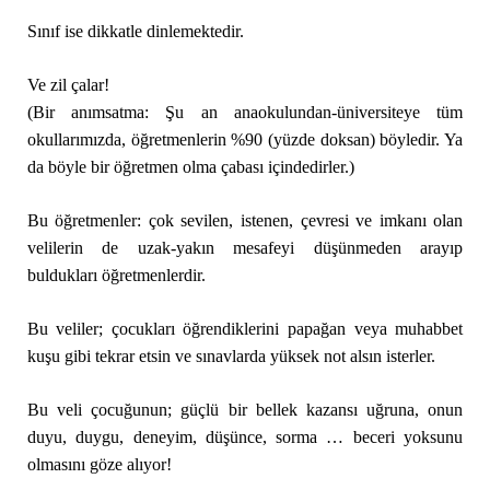
Sınıf ise dikkatle dinlemektedir.
Ve zil çalar!
(Bir anımsatma: Şu an anaokulundan-üniversiteye tüm
okullarımızda, öğretmenlerin %90 (yüzde doksan) böyledir. Ya
da böyle bir öğretmen olma çabası içindedirler.)
Bu öğretmenler: çok sevilen, istenen, çevresi ve imkanı olan
velilerin de uzak-yakın mesafeyi düşünmeden arayıp
buldukları öğretmenlerdir.
Bu veliler; çocukları öğrendiklerini papağan veya muhabbet
kuşu gibi tekrar etsin ve sınavlarda yüksek not alsın isterler.
Bu veli çocuğunun; güçlü bir bellek kazansı uğruna, onun
duyu, duygu, deneyim, düşünce, sorma … beceri yoksunu
olmasını göze alıyor!