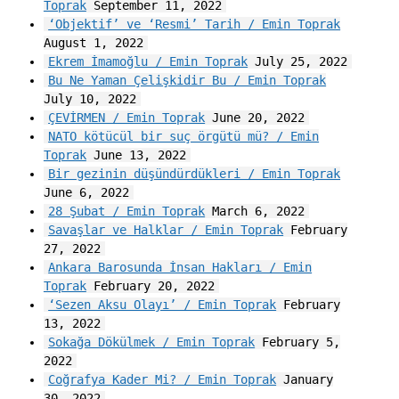
Toprak
September 11, 2022
‘Objektif’ ve ‘Resmi’ Tarih / Emin Toprak
August 1, 2022
Ekrem İmamoğlu / Emin Toprak
July 25, 2022
Bu Ne Yaman Çelişkidir Bu / Emin Toprak
July 10, 2022
ÇEVİRMEN / Emin Toprak
June 20, 2022
NATO kötücül bir suç örgütü mü? / Emin
Toprak
June 13, 2022
Bir gezinin düşündürdükleri / Emin Toprak
June 6, 2022
28 Şubat / Emin Toprak
March 6, 2022
Savaşlar ve Halklar / Emin Toprak
February
27, 2022
Ankara Barosunda İnsan Hakları / Emin
Toprak
February 20, 2022
‘Sezen Aksu Olayı’ / Emin Toprak
February
13, 2022
Sokağa Dökülmek / Emin Toprak
February 5,
2022
Coğrafya Kader Mi? / Emin Toprak
January
30, 2022