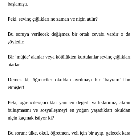
başlamıştı.
Peki, sevinç çığlıkları ne zaman ve niçin atılır?
Bu soruya verilecek değişmez bir ortak cevabı vardır o da
şöyledir:
Bir ‘müjde’ alanlar veya kötülükten kurtulanlar sevinç çığlıkları
atarlar.
Demek ki, öğrenciler okuldan ayrılmayı bir ‘bayram’ ilan
etmişler!
Peki, öğrenciler/çocuklar yani en değerli varlıklarımız, akran
buluşmasını ve sosyalleşmeyi en yoğun yaşadıkları okuldan
niçin kaçmak istiyor ki?
Bu sorun; ülke, okul, öğretmen, veli için bir ayıp, gelecek kara