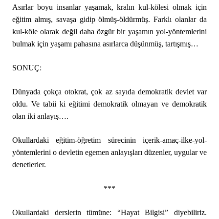
Asırlar boyu insanlar yaşamak, kralın kul-kölesi olmak için
eğitim almış, savaşa gidip ölmüş-öldürmüş. Farklı olanlar da
kul-köle olarak değil daha özgür bir yaşamın yol-yöntemlerini
bulmak için yaşamı pahasına asırlarca düşünmüş, tartışmış…
SONUÇ:
Dünyada çokça otokrat, çok az sayıda demokratik devlet var
oldu. Ve tabii ki eğitimi demokratik olmayan ve demokratik
olan iki anlayış….
Okullardaki eğitim-öğretim sürecinin içerik-amaç-ilke-yol-
yöntemlerini o devletin egemen anlayışları düzenler, uygular ve
denetlerler.
***
Okullardaki derslerin tümüne: “Hayat Bilgisi” diyebiliriz.