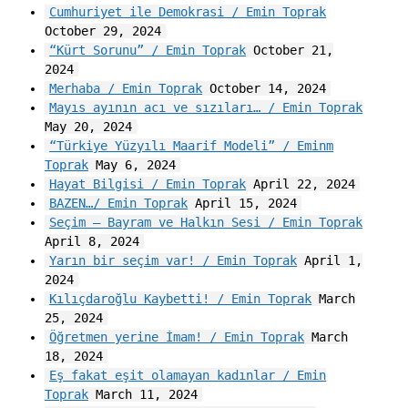
Cumhuriyet ile Demokrasi / Emin Toprak
October 29, 2024
“Kürt Sorunu” / Emin Toprak
October 21,
2024
Merhaba / Emin Toprak
October 14, 2024
Mayıs ayının acı ve sızıları… / Emin Toprak
May 20, 2024
“Türkiye Yüzyılı Maarif Modeli” / Eminm
Toprak
May 6, 2024
Hayat Bilgisi / Emin Toprak
April 22, 2024
BAZEN…/ Emin Toprak
April 15, 2024
Seçim – Bayram ve Halkın Sesi / Emin Toprak
April 8, 2024
Yarın bir seçim var! / Emin Toprak
April 1,
2024
Kılıçdaroğlu Kaybetti! / Emin Toprak
March
25, 2024
Öğretmen yerine İmam! / Emin Toprak
March
18, 2024
Eş fakat eşit olamayan kadınlar / Emin
Toprak
March 11, 2024