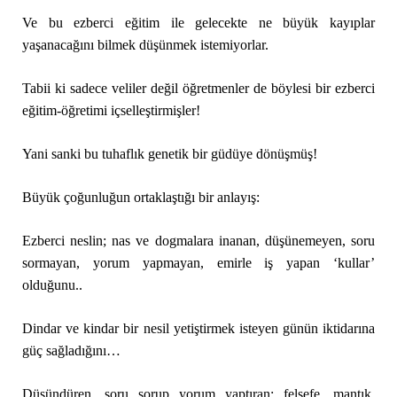
Ve bu ezberci eğitim ile gelecekte ne büyük kayıplar
yaşanacağını bilmek düşünmek istemiyorlar.
Tabii ki sadece veliler değil öğretmenler de böylesi bir ezberci
eğitim-öğretimi içselleştirmişler!
Yani sanki bu tuhaflık genetik bir güdüye dönüşmüş!
Büyük çoğunluğun ortaklaştığı bir anlayış:
Ezberci neslin; nas ve dogmalara inanan, düşünemeyen, soru
sormayan, yorum yapmayan, emirle iş yapan ‘kullar’
olduğunu..
Dindar ve kindar bir nesil yetiştirmek isteyen günün iktidarına
güç sağladığını…
Düşündüren, soru sorup yorum yaptıran: felsefe, mantık,