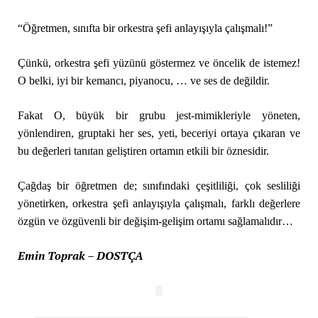
“Öğretmen, sınıfta bir orkestra şefi anlayışıyla çalışmalı!”
Çünkü, orkestra şefi yüzünü göstermez ve öncelik de istemez!
O belki, iyi bir kemancı, piyanocu, … ve ses de değildir.
Fakat O, büyük bir grubu jest-mimikleriyle yöneten,
yönlendiren, gruptaki her ses, yeti, beceriyi ortaya çıkaran ve
bu değerleri tanıtan geliştiren ortamın etkili bir öznesidir.
Çağdaş bir öğretmen de; sınıfındaki çeşitliliği, çok sesliliği
yönetirken, orkestra şefi anlayışıyla çalışmalı, farklı değerlere
özgün ve özgüvenli bir değişim-gelişim ortamı sağlamalıdır…
Emin Toprak – DOSTÇA