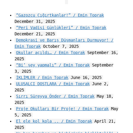
“Gazozcu Çığırtkanlar!” / Emin Toprak
December 31, 2025
“Peri Vadisi Günlükleri” / Emin Toprak
December 21, 2025
Demokrasi ve Barış Düşmanları Durmuyor! /
Emin Toprak
October 7, 2025
Okullar açıldı… / Emin Toprak
September 16,
2025
“Bi’ şey yapmalı” / Emin Toprak
September
3, 2025
İKLİMLER / Emin Toprak
June 16, 2025
ULUSALCI DOSTLARA / Emin Toprak
June 2,
2025
Sırrı Süreyya Önder / Emin Toprak
May 18,
2025
Proje Okulları Bir Proje! / Emin Toprak
May
5, 2025
El ele kol kola .. / Emin Toprak
April 21,
2025