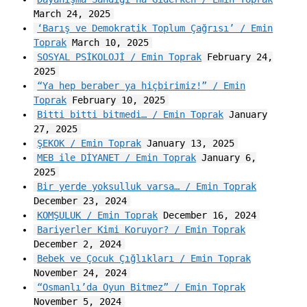
March 24, 2025
‘Barış ve Demokratik Toplum Çağrısı’ / Emin
Toprak
March 10, 2025
SOSYAL PSİKOLOJİ / Emin Toprak
February 24,
2025
“Ya hep beraber ya hiçbirimiz!” / Emin
Toprak
February 10, 2025
Bitti bitti bitmedi… / Emin Toprak
January
27, 2025
ŞEKOK / Emin Toprak
January 13, 2025
MEB ile DİYANET / Emin Toprak
January 6,
2025
Bir yerde yoksulluk varsa… / Emin Toprak
December 23, 2024
KOMŞULUK / Emin Toprak
December 16, 2024
Bariyerler Kimi Koruyor? / Emin Toprak
December 2, 2024
Bebek ve Çocuk Çığlıkları / Emin Toprak
November 24, 2024
“Osmanlı’da Oyun Bitmez” / Emin Toprak
November 5, 2024