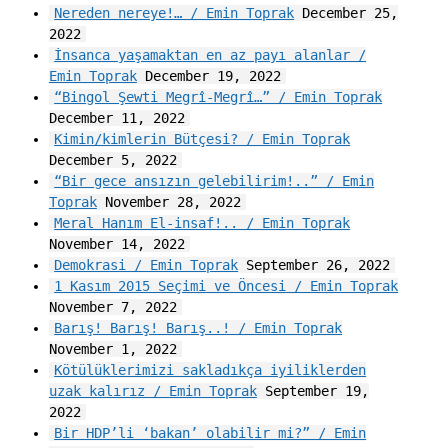
Nereden nereye!… / Emin Toprak
December 25,
2022
İnsanca yaşamaktan en az payı alanlar /
Emin Toprak
December 19, 2022
“Bingol Şewti Megrî-Megrî…” / Emin Toprak
December 11, 2022
Kimin/kimlerin Bütçesi? / Emin Toprak
December 5, 2022
“Bir gece ansızın gelebilirim!..” / Emin
Toprak
November 28, 2022
Meral Hanım El-insaf!.. / Emin Toprak
November 14, 2022
Demokrasi / Emin Toprak
September 26, 2022
1 Kasım 2015 Seçimi ve Öncesi / Emin Toprak
November 7, 2022
Barış! Barış! Barış..! / Emin Toprak
November 1, 2022
Kötülüklerimizi sakladıkça iyiliklerden
uzak kalırız / Emin Toprak
September 19,
2022
Bir HDP’li ‘bakan’ olabilir mi?” / Emin