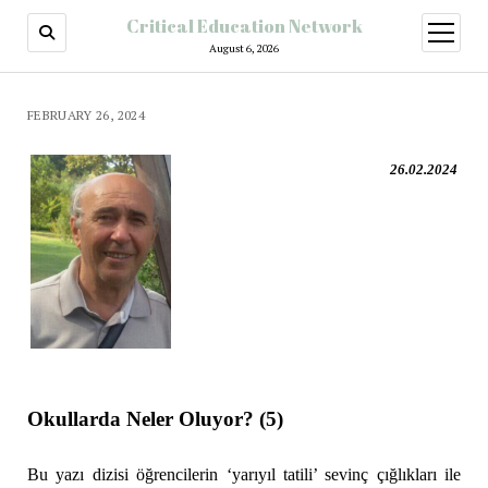
Critical Education Network
August 6, 2026
FEBRUARY 26, 2024
26.02.2024
Okullarda Neler Oluyor? (5)
Bu yazı dizisi öğrencilerin ‘yarıyıl tatili’ sevinç çığlıkları ile