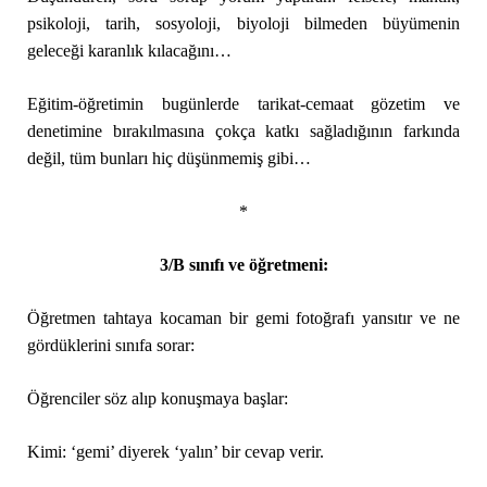
psikoloji, tarih, sosyoloji, biyoloji bilmeden büyümenin
geleceği karanlık kılacağını…
Eğitim-öğretimin bugünlerde tarikat-cemaat gözetim ve
denetimine bırakılmasına çokça katkı sağladığının farkında
değil, tüm bunları hiç düşünmemiş gibi…
*
3/B sınıfı ve öğretmeni:
Öğretmen tahtaya kocaman bir gemi fotoğrafı yansıtır ve ne
gördüklerini sınıfa sorar:
Öğrenciler söz alıp konuşmaya başlar:
Kimi: ‘gemi’ diyerek ‘yalın’ bir cevap verir.