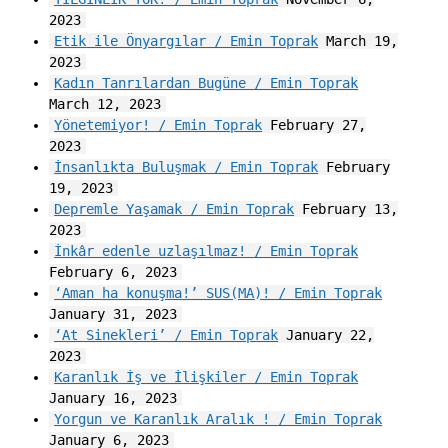
2023
Etik ile Önyargılar / Emin Toprak
March 19,
2023
Kadın Tanrılardan Bugüne / Emin Toprak
March 12, 2023
Yönetemiyor! / Emin Toprak
February 27,
2023
İnsanlıkta Buluşmak / Emin Toprak
February
19, 2023
Depremle Yaşamak / Emin Toprak
February 13,
2023
İnkâr edenle uzlaşılmaz! / Emin Toprak
February 6, 2023
‘Aman ha konuşma!’ SUS(MA)! / Emin Toprak
January 31, 2023
‘At Sinekleri’ / Emin Toprak
January 22,
2023
Karanlık İş ve İlişkiler / Emin Toprak
January 16, 2023
Yorgun ve Karanlık Aralık ! / Emin Toprak
January 6, 2023