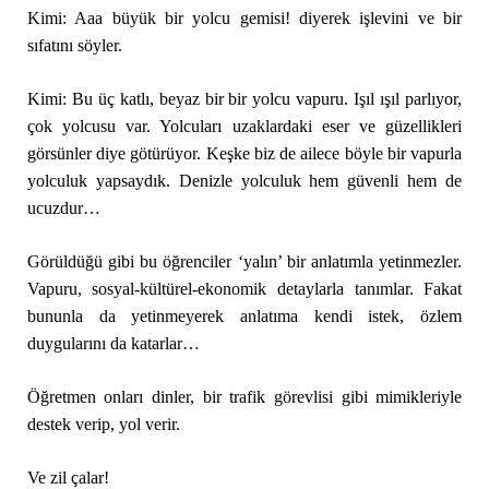
Kimi: Aaa büyük bir yolcu gemisi! diyerek işlevini ve bir
sıfatını söyler.
Kimi: Bu üç katlı, beyaz bir bir yolcu vapuru. Işıl ışıl parlıyor,
çok yolcusu var. Yolcuları uzaklardaki eser ve güzellikleri
görsünler diye götürüyor. Keşke biz de ailece böyle bir vapurla
yolculuk yapsaydık. Denizle yolculuk hem güvenli hem de
ucuzdur…
Görüldüğü gibi bu öğrenciler ‘yalın’ bir anlatımla yetinmezler.
Vapuru, sosyal-kültürel-ekonomik detaylarla tanımlar. Fakat
bununla da yetinmeyerek anlatıma kendi istek, özlem
duygularını da katarlar…
Öğretmen onları dinler, bir trafik görevlisi gibi mimikleriyle
destek verip, yol verir.
Ve zil çalar!