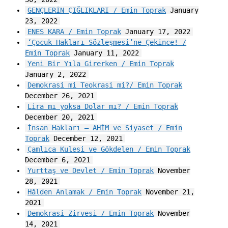
GENÇLERİN ÇIĞLIKLARI / Emin Toprak
January
23, 2022
ENES KARA / Emin Toprak
January 17, 2022
‘Çocuk Hakları Sözleşmesi’ne Çekince! /
Emin Toprak
January 11, 2022
Yeni Bir Yıla Girerken / Emin Toprak
January 2, 2022
Demokrasi mi Teokrasi mi?/ Emin Toprak
December 26, 2021
Lira mı yoksa Dolar mı? / Emin Toprak
December 20, 2021
İnsan Hakları – AHİM ve Siyaset / Emin
Toprak
December 12, 2021
Çamlıca Kulesi ve Gökdelen / Emin Toprak
December 6, 2021
Yurttaş ve Devlet / Emin Toprak
November
28, 2021
Hâlden Anlamak / Emin Toprak
November 21,
2021
Demokrasi Zirvesi / Emin Toprak
November
14, 2021