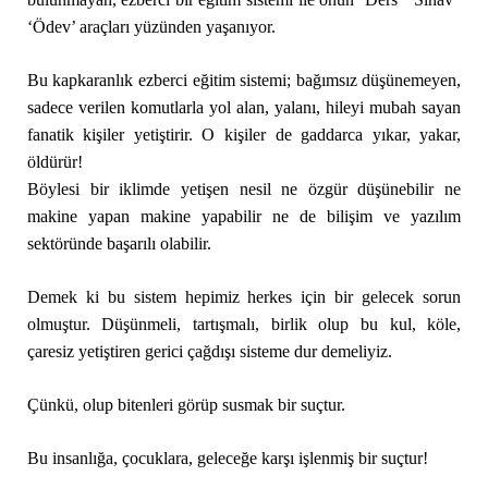
‘Ödev’ araçları yüzünden yaşanıyor.
Bu kapkaranlık ezberci eğitim sistemi; bağımsız düşünemeyen,
sadece verilen komutlarla yol alan, yalanı, hileyi mubah sayan
fanatik kişiler yetiştirir. O kişiler de gaddarca yıkar, yakar,
öldürür!
Böylesi bir iklimde yetişen nesil ne özgür düşünebilir ne
makine yapan makine yapabilir ne de bilişim ve yazılım
sektöründe başarılı olabilir.
Demek ki bu sistem hepimiz herkes için bir gelecek sorun
olmuştur. Düşünmeli, tartışmalı, birlik olup bu kul, köle,
çaresiz yetiştiren gerici çağdışı sisteme dur demeliyiz.
Çünkü, olup bitenleri görüp susmak bir suçtur.
Bu insanlığa, çocuklara, geleceğe karşı işlenmiş bir suçtur!