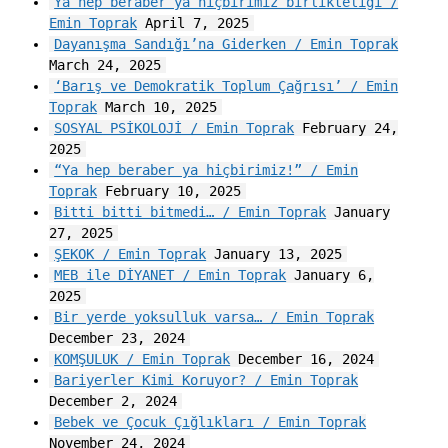
Ya hep beraber ya hiçbirimiz birlikteliği /
Emin Toprak
April 7, 2025
Dayanışma Sandığı’na Giderken / Emin Toprak
March 24, 2025
‘Barış ve Demokratik Toplum Çağrısı’ / Emin
Toprak
March 10, 2025
SOSYAL PSİKOLOJİ / Emin Toprak
February 24,
2025
“Ya hep beraber ya hiçbirimiz!” / Emin
Toprak
February 10, 2025
Bitti bitti bitmedi… / Emin Toprak
January
27, 2025
ŞEKOK / Emin Toprak
January 13, 2025
MEB ile DİYANET / Emin Toprak
January 6,
2025
Bir yerde yoksulluk varsa… / Emin Toprak
December 23, 2024
KOMŞULUK / Emin Toprak
December 16, 2024
Bariyerler Kimi Koruyor? / Emin Toprak
December 2, 2024
Bebek ve Çocuk Çığlıkları / Emin Toprak
November 24, 2024