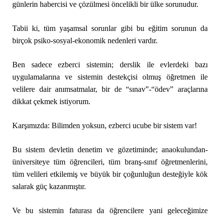
günlerin habercisi ve çözülmesi öncelikli bir ülke sorunudur.
Tabii ki, tüm yaşamsal sorunlar gibi bu eğitim sorunun da
birçok psiko-sosyal-ekonomik nedenleri vardır.
Ben sadece ezberci sistemin; derslik ile evlerdeki bazı
uygulamalarına ve sistemin destekçisi olmuş öğretmen ile
velilere dair anımsatmalar, bir de “sınav”-“ödev” araçlarına
dikkat çekmek istiyorum.
Karşımızda: Bilimden yoksun, ezberci ucube bir sistem var!
Bu sistem devletin denetim ve gözetiminde; anaokulundan-
üniversiteye tüm öğrencileri, tüm branş-sınıf öğretmenlerini,
tüm velileri etkilemiş ve büyük bir çoğunluğun desteğiyle kök
salarak güç kazanmıştır.
Ve bu sistemin faturası da öğrencilere yani geleceğimize