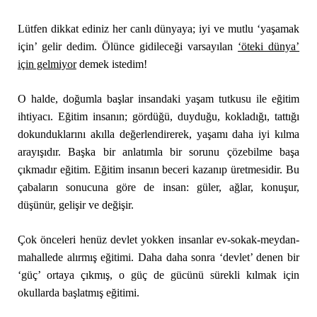
Lütfen dikkat ediniz her canlı dünyaya; iyi ve mutlu ‘yaşamak
için’ gelir dedim. Ölünce gidileceği varsayılan
‘öteki dünya’
için gelmiyor
demek istedim!
O halde, doğumla başlar insandaki yaşam tutkusu ile eğitim
ihtiyacı. Eğitim insanın; gördüğü, duyduğu, kokladığı, tattığı
dokunduklarını akılla değerlendirerek, yaşamı daha iyi kılma
arayışıdır. Başka bir anlatımla bir sorunu çözebilme başa
çıkmadır eğitim. Eğitim insanın beceri kazanıp üretmesidir. Bu
çabaların sonucuna göre de insan: güler, ağlar, konuşur,
düşünür, gelişir ve değişir.
Çok önceleri henüz devlet yokken insanlar ev-sokak-meydan-
mahallede alırmış eğitimi. Daha daha sonra ‘devlet’ denen bir
‘güç’ ortaya çıkmış, o güç de gücünü sürekli kılmak için
okullarda başlatmış eğitimi.