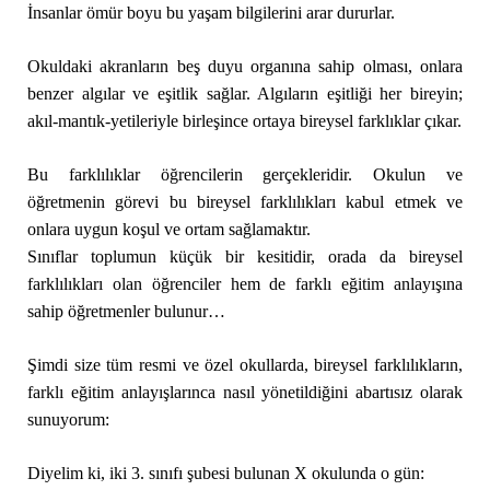
İnsanlar ömür boyu bu yaşam bilgilerini arar dururlar.
Okuldaki akranların beş duyu organına sahip olması, onlara
benzer algılar ve eşitlik sağlar. Algıların eşitliği her bireyin;
akıl-mantık-yetileriyle birleşince ortaya bireysel farklıklar çıkar.
Bu farklılıklar öğrencilerin gerçekleridir. Okulun ve
öğretmenin görevi bu bireysel farklılıkları kabul etmek ve
onlara uygun koşul ve ortam sağlamaktır.
Sınıflar toplumun küçük bir kesitidir, orada da bireysel
farklılıkları olan öğrenciler hem de farklı eğitim anlayışına
sahip öğretmenler bulunur…
Şimdi size tüm resmi ve özel okullarda, bireysel farklılıkların,
farklı eğitim anlayışlarınca nasıl yönetildiğini abartısız olarak
sunuyorum:
Diyelim ki, iki 3. sınıfı şubesi bulunan X okulunda o gün: