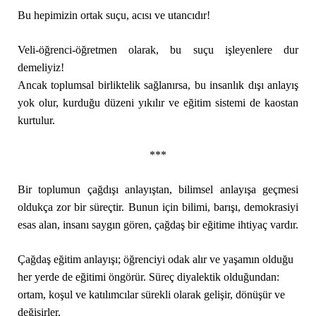
Bu hepimizin ortak suçu, acısı ve utancıdır!
Veli-öğrenci-öğretmen olarak, bu suçu işleyenlere dur
demeliyiz!
Ancak toplumsal birliktelik sağlanırsa, bu insanlık dışı anlayış
yok olur, kurduğu düzeni yıkılır ve eğitim sistemi de kaostan
kurtulur.
***
Bir toplumun çağdışı anlayıştan, bilimsel anlayışa geçmesi
oldukça zor bir süreçtir. Bunun için bilimi, barışı, demokrasiyi
esas alan, insanı saygın gören, çağdaş bir eğitime ihtiyaç vardır.
Çağdaş eğitim anlayışı; öğrenciyi odak alır ve yaşamın olduğu
her yerde de eğitimi öngörür. Süreç diyalektik olduğundan:
ortam, koşul ve katılımcılar sürekli olarak gelişir, dönüşür ve
değişirler.