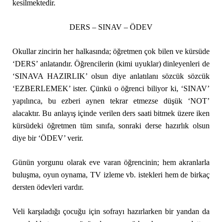
kesilmektedir.
DERS – SINAV – ÖDEV
Okullar zincirin her halkasında; öğretmen çok bilen ve kürsüde
‘DERS’ anlatandır. Öğrencilerin (kimi uyuklar) dinleyenleri de
‘SINAVA HAZIRLIK’ olsun diye anlatılanı sözcük sözcük
‘EZBERLEMEK’ ister. Çünkü o öğrenci biliyor ki, ‘SINAV’
yapılınca, bu ezberi aynen tekrar etmezse düşük ‘NOT’
alacaktır. Bu anlayış içinde verilen ders saati bitmek üzere iken
kürsüdeki öğretmen tüm sınıfa, sonraki derse hazırlık olsun
diye bir ‘ÖDEV’ verir.
Günün yorgunu olarak eve varan öğrencinin; hem akranlarla
buluşma, oyun oynama, TV izleme vb. istekleri hem de birkaç
dersten ödevleri vardır.
Veli karşıladığı çocuğu için sofrayı hazırlarken bir yandan da