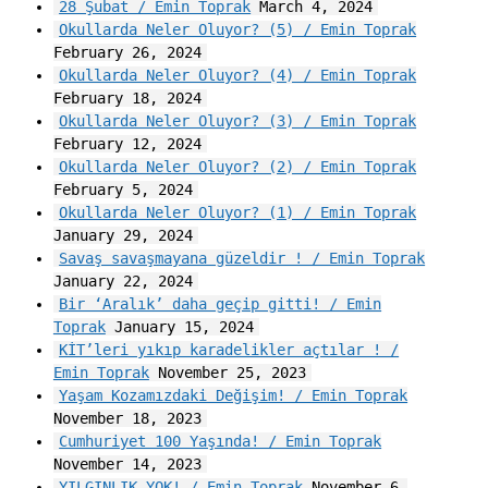
28 Şubat / Emin Toprak
March 4, 2024
Okullarda Neler Oluyor? (5) / Emin Toprak
February 26, 2024
Okullarda Neler Oluyor? (4) / Emin Toprak
February 18, 2024
Okullarda Neler Oluyor? (3) / Emin Toprak
February 12, 2024
Okullarda Neler Oluyor? (2) / Emin Toprak
February 5, 2024
Okullarda Neler Oluyor? (1) / Emin Toprak
January 29, 2024
Savaş savaşmayana güzeldir ! / Emin Toprak
January 22, 2024
Bir ‘Aralık’ daha geçip gitti! / Emin
Toprak
January 15, 2024
KİT’leri yıkıp karadelikler açtılar ! /
Emin Toprak
November 25, 2023
Yaşam Kozamızdaki Değişim! / Emin Toprak
November 18, 2023
Cumhuriyet 100 Yaşında! / Emin Toprak
November 14, 2023
YILGINLIK YOK! / Emin Toprak
November 6,