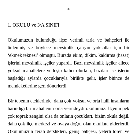
*
1. OKULU ve 3/A SINIFI:
Okulumuzun bulunduğu ilçe; verimli tarla ve bahçeleri ile
ünlenmiş ve böylece mevsimlik çalışan yoksullar için bir
‘ekmek teknesi’ olmuştu. Burada ekim, dikim, kaldırma (hasat)
işlerini mevsimlik işçiler yapardı. Bazı mevsimlik işçiler ailece
yoksul mahallelere yerleşip kalıcı olurken, bazıları ise işlerin
başladığı aylarda çocuklarıyla birlikte gelir, işler bitince de
memleketlerine geri dönerlerdi.
Bir tepenin eteklerinde, daha çok yoksul ve orta halli insanların
barındığı bir mahallenin orta yerindeydi okulumuz. İlçenin pek
çok toprak zengini olsa da onların çocukları, bizim okula değil,
daha çok ilçe merkezi ve ovaya doğru olan okullara giderlerdi.
Okulumuzun ferah derslikleri, geniş bahçesi, yeterli tören ve