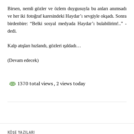
Birsen, nemli gözler ve özlem duygusuyla bu anları anımsadı
ve her iki fotoğraf karesindeki Haydar’ı sevgiyle okşadı. Sonra
birdenbire: “Belki sosyal medyada Haydar’ı bulabilirim!..” -
dedi.
Kalp atışları hızlandı, gözleri ışıldadı…
(Devam edecek)
1370 total views
, 2 views today
KÖŞE YAZILARI