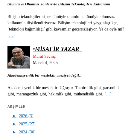
Olumlu ve Olumsuz Yönleriyle Bilişim Teknolojileri Kullanımı
Bilişim teknolojilerini, ne tümüyle olumlu ne tümüyle olumsuz
kullanımla ilişkilendiriyoruz. Bilişim teknolojileri yaygınlaştıkça,
‘teknoloji bağımlılığı’ gibi kavramlar geçersizleşiyor. Ya da öyle mi?
[…]
•
MİSAFİR YAZAR
Murat Sevinç
March 4, 2025
Akademisyenlik bir meslektir, meziyet değil...
Akademisyenlik bir meslektir. Uğraştır. Tamircilik gibi, garsonluk
gibi, marangozluk gibi, hekimlik gibi, mühendislik gibi.
[…]
ARŞIVLER
►
2026 (3)
►
2025 (27)
►
2024 (30)