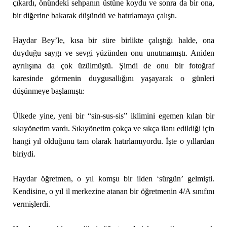
çıkardı, önündeki sehpanın üstüne koydu ve sonra da bir ona,
bir diğerine bakarak düşündü ve hatırlamaya çalıştı.
Haydar Bey’le, kısa bir süre birlikte çalıştığı halde, ona
duyduğu saygı ve sevgi yüzünden onu unutmamıştı. Aniden
ayrılışına da çok üzülmüştü. Şimdi de onu bir fotoğraf
karesinde görmenin duygusallığını yaşayarak o günleri
düşünmeye başlamıştı:
Ülkede yine, yeni bir “sin-sus-sis” iklimini egemen kılan bir
sıkıyönetim vardı. Sıkıyönetim çokça ve sıkça ilanı edildiği için
hangi yıl olduğunu tam olarak hatırlamıyordu. İşte o yıllardan
biriydi.
Haydar öğretmen, o yıl komşu bir ilden ‘sürgün’ gelmişti.
Kendisine, o yıl il merkezine atanan bir öğretmenin 4/A sınıfını
vermişlerdi.