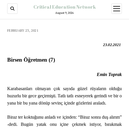
Critical Education Network
August 9, 2026
FEBRUARY 23, 2021
23.02.2021
Birsen Öğretmen (7)
Emin Toprak
Karabasanları olmayan çok sayıda güzel rüyaların olduğu
huzurlu bir gece geçirmişti. Tatlı tatlı esneyerek gerindi ve bir o
yana bir bu yana dönüp sevinç içinde gözlerini araladı.
Biraz ter koktuğunu anladı ve içinden: “Biraz sonra duş alırım”
-dedi. Bugün yatak onu içine çekmek istiyor, bırakmak