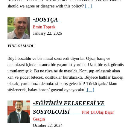
should we agree or disagree with this policy?
[…]
•
DOSTÇA
Emin Toprak
January 22, 2026
YİNE OLMADI !
Büyü bozuldu ve bir masal sona erdi diyorlar. Oysa, barış ve
demokrasi içinde insanca bir yaşam istiyorduk. Uzak bir ışık görmüş
umutlanmıştık. Bu ne rüya ne de masaldı. Konuşup anlaşarak akan
kan ve şiddet bitecek, dostluklar kurulacaktı. Böylece halklar kardeş
olacak, yurdumuza demokrasi-barış gelecekti! Türkü-şarkı/ klam
söylenecek, halay-horon/ govend oynayacaktı!
[…]
•
EĞİTİMİN FELSEFESİ VE
SOSYOLOJİSİ
Prof.Dr.Ulaş Başar
Gezgin
October 22, 2024