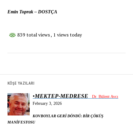
Emin Toprak – DOSTÇA
839 total views
, 1 views today
KÖŞE YAZILARI
•
MEKTEP-MEDRESE
Dr. Bülent Avcı
February 3, 2026
KOVBOYLAR GERİ DÖNDÜ: BİR ÇÖKÜŞ
MANİFESTOSU