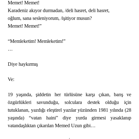
Memet! Memet!
Karadeniz akıyor durmadan, /deli hasret, deli hasret,
oğlum, sana sesleniyorum, /işitiyor musun?
Memet! Memet!”
“Memleketim! Memleketim!”
…
Diye haykırmış
Ve:
19 yaşında, şiddetin her türlüsüne karşı çıkan, barış ve
özgürlükleri savunduğu, solculara destek olduğu için
tutuklanan, yazdığı eleştirel yazılar yüzünden 1981 yılında (28
yaşında) “vatan haini” diye yurda girmesi yasaklanıp
vatandaşlıktan çıkarılan Memed Uzun gibi…