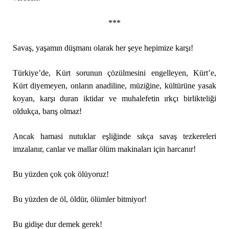
***
Savaş, yaşamın düşmanı olarak her şeye hepimize karşı!
Türkiye’de, Kürt sorunun çözülmesini engelleyen, Kürt’e,
Kürt diyemeyen, onların anadiline, müziğine, kültürüne yasak
koyan, karşı duran iktidar ve muhalefetin ırkçı birlikteliği
oldukça, barış olmaz!
Ancak hamasi nutuklar eşliğinde sıkça savaş tezkereleri
imzalanır, canlar ve mallar ölüm makinaları için harcanır!
Bu yüzden çok çok ölüyoruz!
Bu yüzden de öl, öldür, ölümler bitmiyor!
Bu gidişe dur demek gerek!