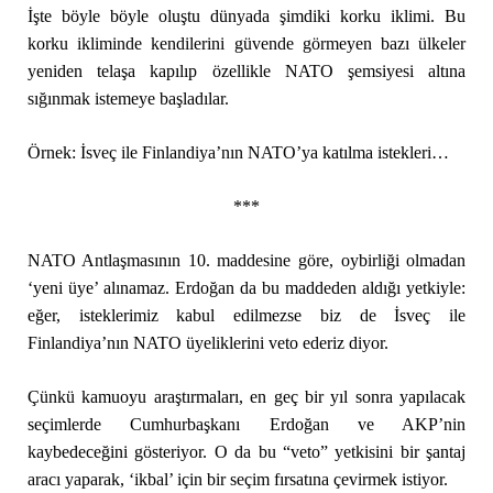
İşte böyle böyle oluştu dünyada şimdiki korku iklimi. Bu
korku ikliminde kendilerini güvende görmeyen bazı ülkeler
yeniden telaşa kapılıp özellikle NATO şemsiyesi altına
sığınmak istemeye başladılar.
Örnek: İsveç ile Finlandiya’nın NATO’ya katılma istekleri…
***
NATO Antlaşmasının 10. maddesine göre, oybirliği olmadan
‘yeni üye’ alınamaz. Erdoğan da bu maddeden aldığı yetkiyle:
eğer, isteklerimiz kabul edilmezse biz de İsveç ile
Finlandiya’nın NATO üyeliklerini veto ederiz diyor.
Çünkü kamuoyu araştırmaları, en geç bir yıl sonra yapılacak
seçimlerde Cumhurbaşkanı Erdoğan ve AKP’nin
kaybedeceğini gösteriyor. O da bu “veto” yetkisini bir şantaj
aracı yaparak, ‘ikbal’ için bir seçim fırsatına çevirmek istiyor.