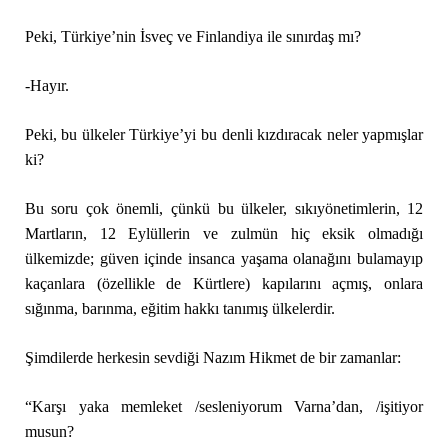
Peki, Türkiye’nin İsveç ve Finlandiya ile sınırdaş mı?
-Hayır.
Peki, bu ülkeler Türkiye’yi bu denli kızdıracak neler yapmışlar
ki?
Bu soru çok önemli, çünkü bu ülkeler, sıkıyönetimlerin, 12
Martların, 12 Eylüllerin ve zulmün hiç eksik olmadığı
ülkemizde; güven içinde insanca yaşama olanağını bulamayıp
kaçanlara (özellikle de Kürtlere) kapılarını açmış, onlara
sığınma, barınma, eğitim hakkı tanımış ülkelerdir.
Şimdilerde herkesin sevdiği Nazım Hikmet de bir zamanlar:
“Karşı yaka memleket /sesleniyorum Varna’dan, /işitiyor
musun?