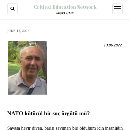
Critical Education Network
August 7, 2026
JUNE 13, 2022
13.06.2022
NATO kötücül bir suç örgütü mü?
Savaşa hayır diyen, barışı savunan biri olduğum için insanlığın