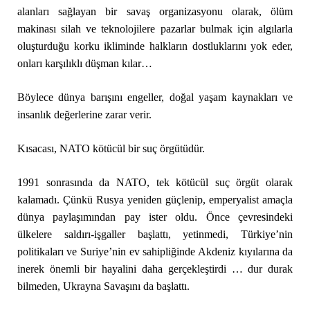
alanları sağlayan bir savaş organizasyonu olarak, ölüm
makinası silah ve teknolojilere pazarlar bulmak için algılarla
oluşturduğu korku ikliminde halkların dostluklarını yok eder,
onları karşılıklı düşman kılar…
Böylece dünya barışını engeller, doğal yaşam kaynakları ve
insanlık değerlerine zarar verir.
Kısacası, NATO kötücül bir suç örgütüdür.
1991 sonrasında da NATO, tek kötücül suç örgüt olarak
kalamadı. Çünkü Rusya yeniden güçlenip, emperyalist amaçla
dünya paylaşımından pay ister oldu. Önce çevresindeki
ülkelere saldırı-işgaller başlattı, yetinmedi, Türkiye’nin
politikaları ve Suriye’nin ev sahipliğinde Akdeniz kıyılarına da
inerek önemli bir hayalini daha gerçekleştirdi … dur durak
bilmeden, Ukrayna Savaşını da başlattı.