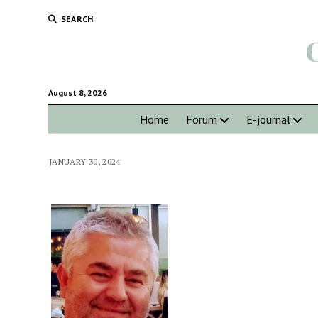
SEARCH
August 8, 2026
Home
Forum
E-journal
JANUARY 30, 2024