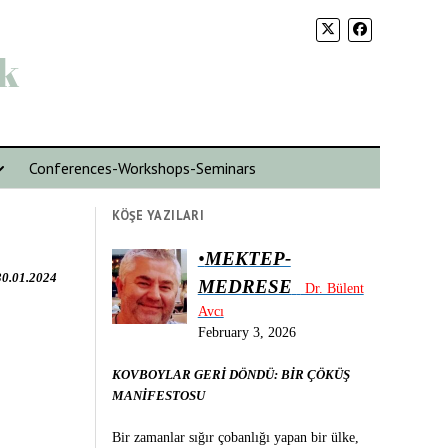
k
Conferences-Workshops-Seminars
KÖŞE YAZILARI
•
MEKTEP-
30.01.2024
MEDRESE
Dr. Bülent
Avcı
February 3, 2026
KOVBOYLAR GERİ DÖNDÜ: BİR ÇÖKÜŞ
MANİFESTOSU
Bir zamanlar sığır çobanlığı yapan bir ülke,