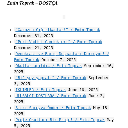
Emin Toprak – DOSTÇA
“Gazozcu Çığırtkanlar!” / Emin Toprak
December 31, 2025
“Peri Vadisi Günlükleri” / Emin Toprak
December 21, 2025
Demokrasi ve Barış Düşmanları Durmuyor! /
Emin Toprak
October 7, 2025
Okullar açıldı… / Emin Toprak
September 16,
2025
“Bi’ şey yapmalı” / Emin Toprak
September
3, 2025
İKLİMLER / Emin Toprak
June 16, 2025
ULUSALCI DOSTLARA / Emin Toprak
June 2,
2025
Sırrı Süreyya Önder / Emin Toprak
May 18,
2025
Proje Okulları Bir Proje! / Emin Toprak
May
5, 2025