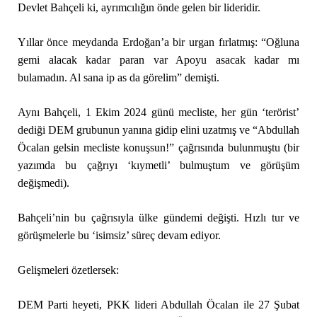
Devlet Bahçeli ki, ayrımcılığın önde gelen bir lideridir.
Yıllar önce meydanda Erdoğan’a bir urgan fırlatmış: “Oğluna
gemi alacak kadar paran var Apoyu asacak kadar mı
bulamadın. Al sana ip as da görelim” demişti.
Aynı Bahçeli, 1 Ekim 2024 günü mecliste, her gün ‘terörist’
dediği DEM grubunun yanına gidip elini uzatmış ve “Abdullah
Öcalan gelsin mecliste konuşsun!” çağrısında bulunmuştu (bir
yazımda bu çağrıyı ‘kıymetli’ bulmuştum ve görüşüm
değişmedi).
Bahçeli’nin bu çağrısıyla ülke gündemi değişti. Hızlı tur ve
görüşmelerle bu ‘isimsiz’ süreç devam ediyor.
Gelişmeleri özetlersek:
DEM Parti heyeti, PKK lideri Abdullah Öcalan ile 27 Şubat