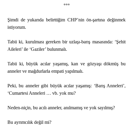
***
Şimdi de yukarıda belirttiğim CHP’nin ön-şartına değinmek
istiyorum.
Tabii ki, kurulması gereken bir uzlaşı-barış masasında: ‘Şehit
Aileleri’ ile ‘Gaziler’ bulunmalı.
Tabii ki, büyük acılar yaşamış, kan ve gözyaşı dökmüş bu
anneler ve mağdurlarla empati yapılmalı.
Peki, bu anneler gibi büyük acılar yaşamış: ‘Barış Anneleri’,
‘Cumartesi Anneleri … vb. yok mu?
Neden-niçin, bu acılı anneler, anılmamış ve yok sayılmış?
Bu ayrımcılık değil mi?