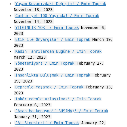
Yaşam Kozamızdaki Değişim! / Emin Toprak
November 18, 2023
Cumhuriyet 100 Yaşında! / Emin Toprak
November 14, 2023
YILGINLIK YOK! / Emin Toprak
November 6,
2023
Etik ile Önyargılar / Emin Toprak
March 19,
2023
Kadın Tanrılardan Bugüne / Emin Toprak
March 12, 2023
Yönetemiyor! / Emin Toprak
February 27,
2023
İnsanlıkta Buluşmak / Emin Toprak
February
19, 2023
Depremle Yaşamak / Emin Toprak
February 13,
2023
İnkâr edenle uzlaşılmaz! / Emin Toprak
February 6, 2023
‘Aman ha konuşma!’ SUS(MA)! / Emin Toprak
January 31, 2023
‘At Sinekleri’ / Emin Toprak
January 22,