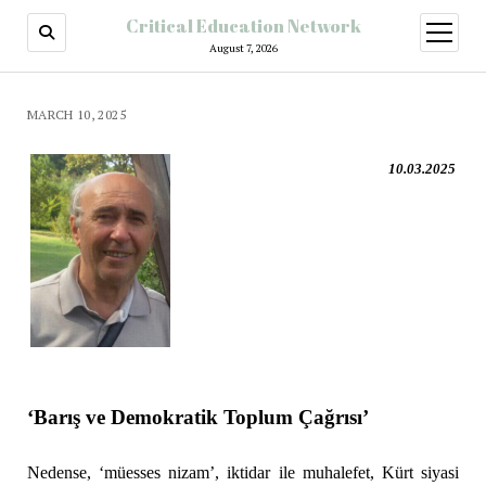
Critical Education Network
August 7, 2026
MARCH 10, 2025
10.03.2025
‘Barış ve Demokratik Toplum Çağrısı’
Nedense, ‘müesses nizam’, iktidar ile muhalefet, Kürt siyasi