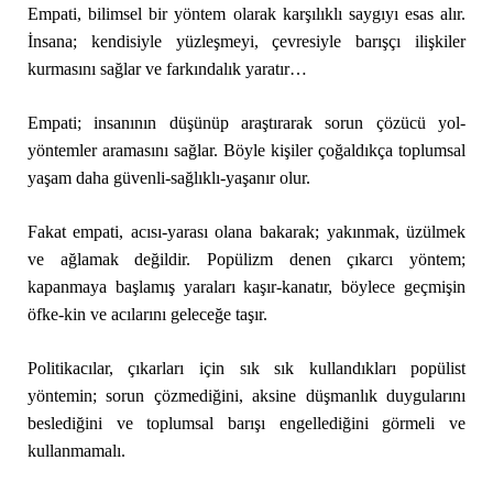
Empati, bilimsel bir yöntem olarak karşılıklı saygıyı esas alır.
İnsana; kendisiyle yüzleşmeyi, çevresiyle barışçı ilişkiler
kurmasını sağlar ve farkındalık yaratır…
Empati; insanının düşünüp araştırarak sorun çözücü yol-
yöntemler aramasını sağlar. Böyle kişiler çoğaldıkça toplumsal
yaşam daha güvenli-sağlıklı-yaşanır olur.
Fakat empati, acısı-yarası olana bakarak; yakınmak, üzülmek
ve ağlamak değildir. Popülizm denen çıkarcı yöntem;
kapanmaya başlamış yaraları kaşır-kanatır, böylece geçmişin
öfke-kin ve acılarını geleceğe taşır.
Politikacılar, çıkarları için sık sık kullandıkları popülist
yöntemin; sorun çözmediğini, aksine düşmanlık duygularını
beslediğini ve toplumsal barışı engellediğini görmeli ve
kullanmamalı.