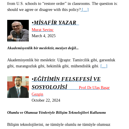
from U.S. schools to “restore order” in classrooms. The question is:
should we agree or disagree with this policy?
[…]
•
MİSAFİR YAZAR
Murat Sevinç
March 4, 2025
Akademisyenlik bir meslektir, meziyet değil...
Akademisyenlik bir meslektir. Uğraştır. Tamircilik gibi, garsonluk
gibi, marangozluk gibi, hekimlik gibi, mühendislik gibi.
[…]
•
EĞİTİMİN FELSEFESİ VE
SOSYOLOJİSİ
Prof.Dr.Ulaş Başar
Gezgin
October 22, 2024
Olumlu ve Olumsuz Yönleriyle Bilişim Teknolojileri Kullanımı
Bilişim teknolojilerini, ne tümüyle olumlu ne tümüyle olumsuz