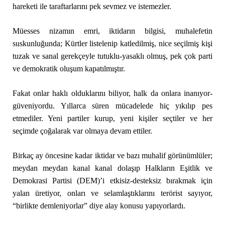
hareketi ile taraftarlarını pek sevmez ve istemezler.
Müesses nizamın emri, iktidarın bilgisi, muhalefetin
suskunluğunda; Kürtler listelenip katledilmiş, nice seçilmiş kişi
tuzak ve sanal gerekçeyle tutuklu-yasaklı olmuş, pek çok parti
ve demokratik oluşum kapatılmıştır.
Fakat onlar haklı olduklarını biliyor, halk da onlara inanıyor-
güveniyordu. Yıllarca süren mücadelede hiç yıkılıp pes
etmediler. Yeni partiler kurup, yeni kişiler seçtiler ve her
seçimde çoğalarak var olmaya devam ettiler.
Birkaç ay öncesine kadar iktidar ve bazı muhalif görünümlüler;
meydan meydan kanal kanal dolaşıp Halkların Eşitlik ve
Demokrasi Partisi (DEM)’i etkisiz-desteksiz bırakmak için
yalan üretiyor, onları ve selamlaştıklarını terörist sayıyor,
“birlikte demleniyorlar” diye alay konusu yapıyorlardı.