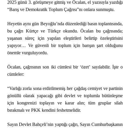
2025 günü 3. görüşmeye gitmiş ve Öcalan, el yazısıyla yazdığı
“Barış ve Demokratik Toplum Çağrısı”nı onlara sunmuştu.
Heyetin aynı gün Beyoğlu’nda düzenlediği basın toplantısında,
bu çağrı Kürtçe ve Türkçe okundu. Öcalan bu çağrısında;
yaşanan süreç için yapılan eleştirileri belirtip özeleştirisini
yapıyor… Ve güvenli bir toplum için barışın şart olduğunu
önemle vurguluyordu.
Öcalan, çağrısının son iki cümlesi bir ‘özet’ sayılabilir. İşte o
cümleler:
“Varlığı zorla sona erdirilmemiş her çağdaş cemiyet ve partinin
gönüllü olarak yapacağı gibi devlet ve toplumla bütünleşme
için kongrenizi toplayın ve karar alın; tüm gruplar silah
bırakmalı ve PKK kendini feshetmelidir.
Sayın Devlet Bahçeli’nin yaptığı çağrı, Sayın Cumhurbaşkanın