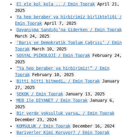
El ele kol kola .. / Emin Toprak
April 21,
2025
Ya hep beraber ya hiçbirimiz birlikteliği /
Emin Toprak
April 7, 2025
Dayanışma Sandığı’na Giderken / Emin Toprak
March 24, 2025
‘Barış ve Demokratik Toplum Çağrısı’ / Emin
Toprak
March 10, 2025
SOSYAL PSİKOLOJİ / Emin Toprak
February 24,
2025
“Ya hep beraber ya hiçbirimiz!” / Emin
Toprak
February 10, 2025
Bitti bitti bitmedi… / Emin Toprak
January
27, 2025
ŞEKOK / Emin Toprak
January 13, 2025
MEB ile DİYANET / Emin Toprak
January 6,
2025
Bir yerde yoksulluk varsa… / Emin Toprak
December 23, 2024
KOMŞULUK / Emin Toprak
December 16, 2024
Bariyerler Kimi Koruyor? / Emin Toprak