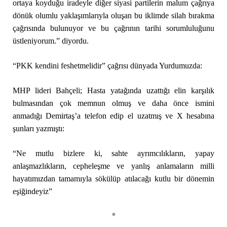
ortaya koyduğu iradeyle diğer siyasi partilerin malum çağrıya
dönük olumlu yaklaşımlarıyla oluşan bu iklimde silah bırakma
çağrısında bulunuyor ve bu çağrının tarihi sorumluluğunu
üstleniyorum.” diyordu.
“PKK kendini feshetmelidir” çağrısı dünyada Yurdumuzda:
MHP lideri Bahçeli; Hasta yatağında uzattığı elin karşılık
bulmasından çok memnun olmuş ve daha önce ismini
anmadığı Demirtaş’a telefon edip el uzatmış ve X hesabına
şunları yazmıştı:
“Ne mutlu bizlere ki, sahte ayrımcılıkların, yapay
anlaşmazlıkların, cepheleşme ve yanlış anlamaların milli
hayatımızdan tamamıyla sökülüp atılacağı kutlu bir dönemin
eşiğindeyiz”
*