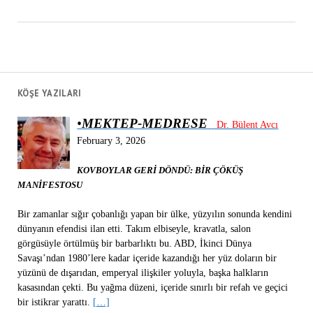
KÖŞE YAZILARI
•
MEKTEP-MEDRESE
Dr. Bülent Avcı
February 3, 2026
KOVBOYLAR GERİ DÖNDÜ: BİR ÇÖKÜŞ
MANİFESTOSU
Bir zamanlar sığır çobanlığı yapan bir ülke, yüzyılın sonunda kendini
dünyanın efendisi ilan etti. Takım elbiseyle, kravatla, salon
görgüsüyle örtülmüş bir barbarlıktı bu. ABD, İkinci Dünya
Savaşı’ndan 1980’lere kadar içeride kazandığı her yüz doların bir
yüzünü de dışarıdan, emperyal ilişkiler yoluyla, başka halkların
kasasından çekti. Bu yağma düzeni, içeride sınırlı bir refah ve geçici
bir istikrar yarattı.
[…]