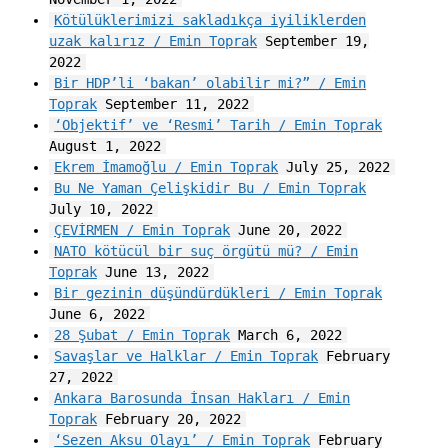
Kötülüklerimizi sakladıkça iyiliklerden
uzak kalırız / Emin Toprak
September 19,
2022
Bir HDP’li ‘bakan’ olabilir mi?” / Emin
Toprak
September 11, 2022
‘Objektif’ ve ‘Resmi’ Tarih / Emin Toprak
August 1, 2022
Ekrem İmamoğlu / Emin Toprak
July 25, 2022
Bu Ne Yaman Çelişkidir Bu / Emin Toprak
July 10, 2022
ÇEVİRMEN / Emin Toprak
June 20, 2022
NATO kötücül bir suç örgütü mü? / Emin
Toprak
June 13, 2022
Bir gezinin düşündürdükleri / Emin Toprak
June 6, 2022
28 Şubat / Emin Toprak
March 6, 2022
Savaşlar ve Halklar / Emin Toprak
February
27, 2022
Ankara Barosunda İnsan Hakları / Emin
Toprak
February 20, 2022
‘Sezen Aksu Olayı’ / Emin Toprak
February