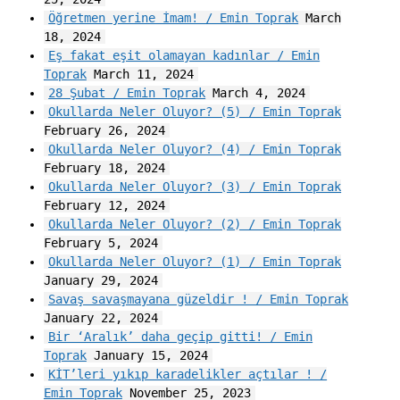
Öğretmen yerine İmam! / Emin Toprak
March
18, 2024
Eş fakat eşit olamayan kadınlar / Emin
Toprak
March 11, 2024
28 Şubat / Emin Toprak
March 4, 2024
Okullarda Neler Oluyor? (5) / Emin Toprak
February 26, 2024
Okullarda Neler Oluyor? (4) / Emin Toprak
February 18, 2024
Okullarda Neler Oluyor? (3) / Emin Toprak
February 12, 2024
Okullarda Neler Oluyor? (2) / Emin Toprak
February 5, 2024
Okullarda Neler Oluyor? (1) / Emin Toprak
January 29, 2024
Savaş savaşmayana güzeldir ! / Emin Toprak
January 22, 2024
Bir ‘Aralık’ daha geçip gitti! / Emin
Toprak
January 15, 2024
KİT’leri yıkıp karadelikler açtılar ! /
Emin Toprak
November 25, 2023