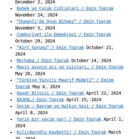
December 2, 2024
Bebek ve Çocuk Çığlıkları / Emin Toprak
November 24, 2024
“Osmanlı’da Oyun Bitmez” / Emin Toprak
November 5, 2024
Cumhuriyet ile Demokrasi / Emin Toprak
October 29, 2024
“Kürt Sorunu” / Emin Toprak
October 21,
2024
Merhaba / Emin Toprak
October 14, 2024
Mayıs ayının acı ve sızıları… / Emin Toprak
May 20, 2024
“Türkiye Yüzyılı Maarif Modeli” / Eminm
Toprak
May 6, 2024
Hayat Bilgisi / Emin Toprak
April 22, 2024
BAZEN…/ Emin Toprak
April 15, 2024
Seçim – Bayram ve Halkın Sesi / Emin Toprak
April 8, 2024
Yarın bir seçim var! / Emin Toprak
April 1,
2024
Kılıçdaroğlu Kaybetti! / Emin Toprak
March
25, 2024