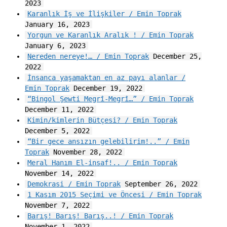
2023
Karanlık İş ve İlişkiler / Emin Toprak
January 16, 2023
Yorgun ve Karanlık Aralık ! / Emin Toprak
January 6, 2023
Nereden nereye!… / Emin Toprak
December 25,
2022
İnsanca yaşamaktan en az payı alanlar /
Emin Toprak
December 19, 2022
“Bingol Şewti Megrî-Megrî…” / Emin Toprak
December 11, 2022
Kimin/kimlerin Bütçesi? / Emin Toprak
December 5, 2022
“Bir gece ansızın gelebilirim!..” / Emin
Toprak
November 28, 2022
Meral Hanım El-insaf!.. / Emin Toprak
November 14, 2022
Demokrasi / Emin Toprak
September 26, 2022
1 Kasım 2015 Seçimi ve Öncesi / Emin Toprak
November 7, 2022
Barış! Barış! Barış..! / Emin Toprak
November 1, 2022