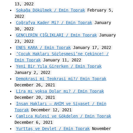
13, 2022
Sokağa Dökülmek / Emin Toprak
February 5,
2022
Coğrafya Kader Mi? / Emin Toprak
January
30, 2022
GENÇLERİN ÇIĞLIKLARI / Emin Toprak
January
23, 2022
ENES KARA / Emin Toprak
January 17, 2022
‘Çocuk Hakları Sözleşmesi’ne Çekince! /
Emin Toprak
January 11, 2022
Yeni Bir Yıla Girerken / Emin Toprak
January 2, 2022
Demokrasi mi Teokrasi mi?/ Emin Toprak
December 26, 2021
Lira mı yoksa Dolar mı? / Emin Toprak
December 20, 2021
İnsan Hakları – AHİM ve Siyaset / Emin
Toprak
December 12, 2021
Çamlıca Kulesi ve Gökdelen / Emin Toprak
December 6, 2021
Yurttaş ve Devlet / Emin Toprak
November