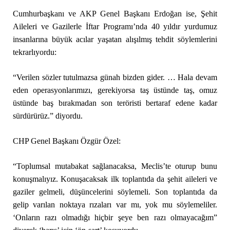
Cumhurbaşkanı ve AKP Genel Başkanı Erdoğan ise, Şehit
Aileleri ve Gazilerle İftar Programı’nda 40 yıldır yurdumuz
insanlarına büyük acılar yaşatan alışılmış tehdit söylemlerini
tekrarlıyordu:
“Verilen sözler tutulmazsa günah bizden gider. … Hala devam
eden operasyonlarımızı, gerekiyorsa taş üstünde taş, omuz
üstünde baş bırakmadan son teröristi bertaraf edene kadar
sürdürürüz.” diyordu.
CHP Genel Başkanı Özgür Özel:
“Toplumsal mutabakat sağlanacaksa, Meclis’te oturup bunu
konuşmalıyız. Konuşacaksak ilk toplantıda da şehit aileleri ve
gaziler gelmeli, düşüncelerini söylemeli. Son toplantıda da
gelip varılan noktaya rızaları var mı, yok mu söylemeliler.
‘Onların razı olmadığı hiçbir şeye ben razı olmayacağım”