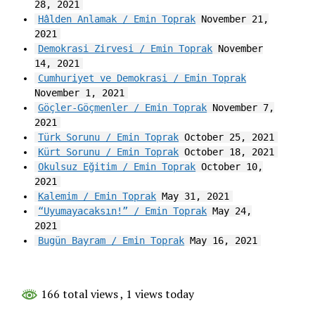
28, 2021
Hâlden Anlamak / Emin Toprak
November 21,
2021
Demokrasi Zirvesi / Emin Toprak
November
14, 2021
Cumhuriyet ve Demokrasi / Emin Toprak
November 1, 2021
Göçler-Göçmenler / Emin Toprak
November 7,
2021
Türk Sorunu / Emin Toprak
October 25, 2021
Kürt Sorunu / Emin Toprak
October 18, 2021
Okulsuz Eğitim / Emin Toprak
October 10,
2021
Kalemim / Emin Toprak
May 31, 2021
“Uyumayacaksın!” / Emin Toprak
May 24,
2021
Bugün Bayram / Emin Toprak
May 16, 2021
166 total views
, 1 views today