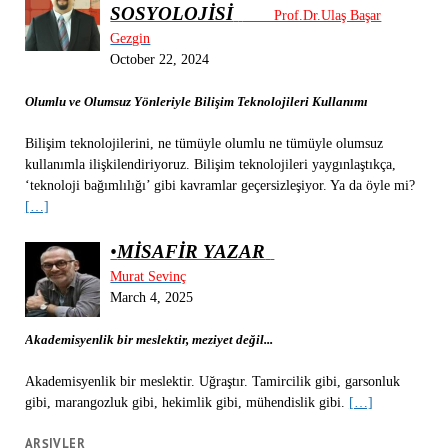
SOSYOLOJİSİ
Prof.Dr.Ulaş Başar
Gezgin
October 22, 2024
Olumlu ve Olumsuz Yönleriyle Bilişim Teknolojileri Kullanımı
Bilişim teknolojilerini, ne tümüyle olumlu ne tümüyle olumsuz
kullanımla ilişkilendiriyoruz. Bilişim teknolojileri yaygınlaştıkça,
‘teknoloji bağımlılığı’ gibi kavramlar geçersizleşiyor. Ya da öyle mi?
[…]
•
MİSAFİR YAZAR
Murat Sevinç
March 4, 2025
Akademisyenlik bir meslektir, meziyet değil...
Akademisyenlik bir meslektir. Uğraştır. Tamircilik gibi, garsonluk
gibi, marangozluk gibi, hekimlik gibi, mühendislik gibi.
[…]
ARŞIVLER