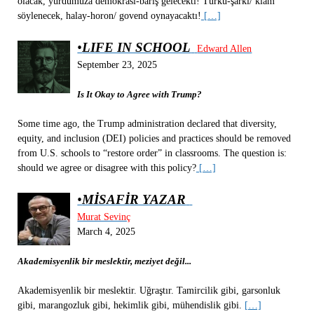
olacak, yurdumuza demokrasi-barış gelecekti! Türkü-şarkı/ klam
söylenecek, halay-horon/ govend oynayacaktı!
[…]
•
LIFE IN SCHOOL
Edward Allen
September 23, 2025
Is It Okay to Agree with Trump?
Some time ago, the Trump administration declared that diversity,
equity, and inclusion (DEI) policies and practices should be removed
from U.S. schools to “restore order” in classrooms. The question is:
should we agree or disagree with this policy?
[…]
•
MİSAFİR YAZAR
Murat Sevinç
March 4, 2025
Akademisyenlik bir meslektir, meziyet değil...
Akademisyenlik bir meslektir. Uğraştır. Tamircilik gibi, garsonluk
gibi, marangozluk gibi, hekimlik gibi, mühendislik gibi.
[…]