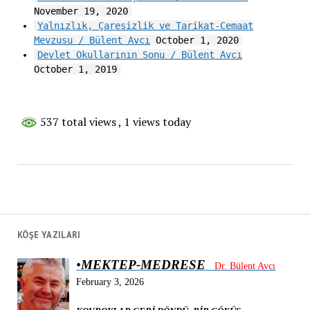
November 19, 2020
Yalnızlık, Çaresizlik ve Tarikat-Cemaat
Mevzusu / Bülent Avcı
October 1, 2020
Devlet Okullarının Sonu / Bülent Avcı
October 1, 2019
537 total views
, 1 views today
KÖŞE YAZILARI
•
MEKTEP-MEDRESE
Dr. Bülent Avcı
February 3, 2026