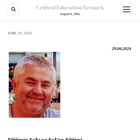
Critical Education Network
August 8, 2026
JUNE 29, 2024
29.06.2024
Eğitimin Solu ve Sol’un Eğitimi