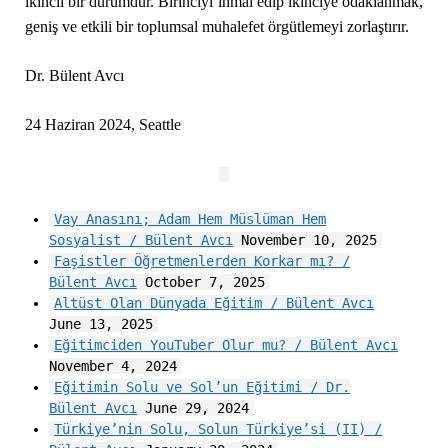
ikincil bir durumdur. Birinciyi ihmal edip ikinciye odaklanmak,
geniş ve etkili bir toplumsal muhalefet örgütlemeyi zorlaştırır.
Dr. Bülent Avcı
24 Haziran 2024, Seattle
Vay Anasını; Adam Hem Müslüman Hem
Sosyalist / Bülent Avcı
November 10, 2025
Faşistler Öğretmenlerden Korkar mı? /
Bülent Avcı
October 7, 2025
Altüst Olan Dünyada Eğitim / Bülent Avcı
June 13, 2025
Eğitimciden YouTuber Olur mu? / Bülent Avcı
November 4, 2024
Eğitimin Solu ve Sol’un Eğitimi / Dr.
Bülent Avcı
June 29, 2024
Türkiye’nin Solu, Solun Türkiye’si (II) /