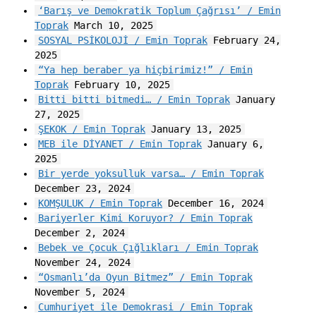
‘Barış ve Demokratik Toplum Çağrısı’ / Emin
Toprak
March 10, 2025
SOSYAL PSİKOLOJİ / Emin Toprak
February 24,
2025
“Ya hep beraber ya hiçbirimiz!” / Emin
Toprak
February 10, 2025
Bitti bitti bitmedi… / Emin Toprak
January
27, 2025
ŞEKOK / Emin Toprak
January 13, 2025
MEB ile DİYANET / Emin Toprak
January 6,
2025
Bir yerde yoksulluk varsa… / Emin Toprak
December 23, 2024
KOMŞULUK / Emin Toprak
December 16, 2024
Bariyerler Kimi Koruyor? / Emin Toprak
December 2, 2024
Bebek ve Çocuk Çığlıkları / Emin Toprak
November 24, 2024
“Osmanlı’da Oyun Bitmez” / Emin Toprak
November 5, 2024
Cumhuriyet ile Demokrasi / Emin Toprak