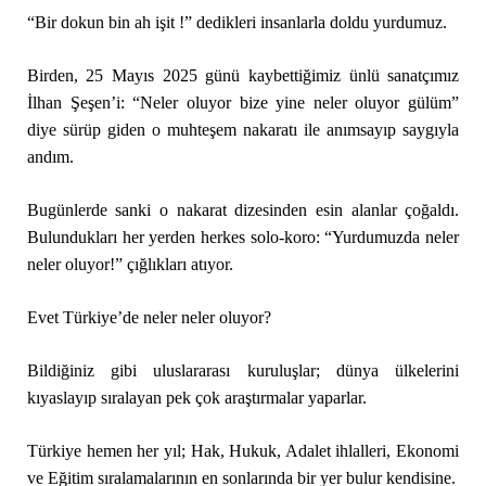
“Bir dokun bin ah işit !” dedikleri insanlarla doldu yurdumuz.
Birden, 25 Mayıs 2025 günü kaybettiğimiz ünlü sanatçımız
İlhan Şeşen’i: “Neler oluyor bize yine neler oluyor gülüm”
diye sürüp giden o muhteşem nakaratı ile anımsayıp saygıyla
andım.
Bugünlerde sanki o nakarat dizesinden esin alanlar çoğaldı.
Bulundukları her yerden herkes solo-koro: “Yurdumuzda neler
neler oluyor!” çığlıkları atıyor.
Evet Türkiye’de neler neler oluyor?
Bildiğiniz gibi uluslararası kuruluşlar; dünya ülkelerini
kıyaslayıp sıralayan pek çok araştırmalar yaparlar.
Türkiye hemen her yıl; Hak, Hukuk, Adalet ihlalleri, Ekonomi
ve Eğitim sıralamalarının en sonlarında bir yer bulur kendisine.