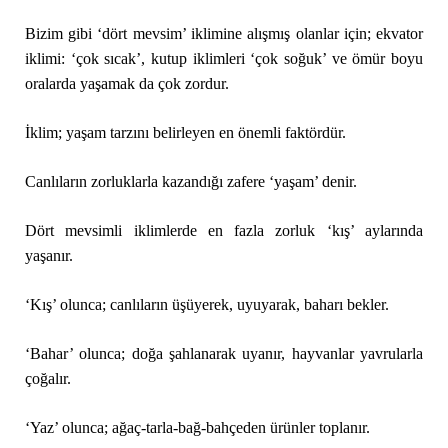
Bizim gibi ‘dört mevsim’ iklimine alışmış olanlar için; ekvator
iklimi: ‘çok sıcak’, kutup iklimleri ‘çok soğuk’ ve ömür boyu
oralarda yaşamak da çok zordur.
İklim; yaşam tarzını belirleyen en önemli faktördür.
Canlıların zorluklarla kazandığı zafere ‘yaşam’ denir.
Dört mevsimli iklimlerde en fazla zorluk ‘kış’ aylarında
yaşanır.
‘Kış’ olunca; canlıların üşüyerek, uyuyarak, baharı bekler.
‘Bahar’ olunca; doğa şahlanarak uyanır, hayvanlar yavrularla
çoğalır.
‘Yaz’ olunca; ağaç-tarla-bağ-bahçeden ürünler toplanır.