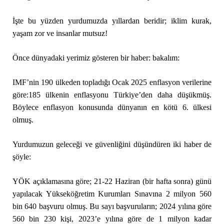
İşte bu yüzden yurdumuzda yıllardan beridir; iklim kurak,
yaşam zor ve insanlar mutsuz!
Önce dünyadaki yerimiz gösteren bir haber: bakalım:
IMF’nin 190 ülkeden topladığı Ocak 2025 enflasyon verilerine
göre:185 ülkenin enflasyonu Türkiye’den daha düşükmüş.
Böylece enflasyon konusunda dünyanın en kötü 6. ülkesi
olmuş.
Yurdumuzun geleceği ve güvenliğini düşündüren iki haber de
şöyle:
YÖK açıklamasına göre; 21-22 Haziran (bir hafta sonra) günü
yapılacak Yükseköğretim Kurumları Sınavına 2 milyon 560
bin 640 başvuru olmuş. Bu sayı başvuruların; 2024 yılına göre
560 bin 230 kişi, 2023’e yılına göre de 1 milyon kadar