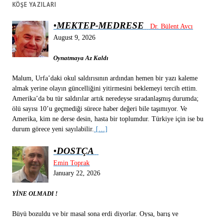
KÖŞE YAZILARI
•
MEKTEP-MEDRESE
Dr. Bülent Avcı
August 9, 2026
Oynatmaya Az Kaldı
Malum, Urfa’daki okul saldırısının ardından hemen bir yazı kaleme
almak yerine olayın güncelliğini yitirmesini beklemeyi tercih ettim.
Amerika’da bu tür saldırılar artık neredeyse sıradanlaşmış durumda;
ölü sayısı 10’u geçmediği sürece haber değeri bile taşımıyor. Ve
Amerika, kim ne derse desin, hasta bir toplumdur. Türkiye için ise bu
durum görece yeni sayılabilir.
[…]
•
DOSTÇA
Emin Toprak
January 22, 2026
YİNE OLMADI !
Büyü bozuldu ve bir masal sona erdi diyorlar. Oysa, barış ve