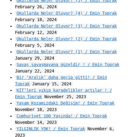
Okullarda Neler Oluyor? (5) / Emin Toprak
February 26, 2024
Okullarda Neler Oluyor? (4) / Emin Toprak
February 18, 2024
Okullarda Neler Oluyor? (3) / Emin Toprak
February 12, 2024
Okullarda Neler Oluyor? (2) / Emin Toprak
February 5, 2024
Okullarda Neler Oluyor? (1) / Emin Toprak
January 29, 2024
Savaş savaşmayana güzeldir ! / Emin Toprak
January 22, 2024
Bir ‘Aralık’ daha geçip gitti! / Emin
Toprak
January 15, 2024
KİT’leri yıkıp karadelikler açtılar ! /
Emin Toprak
November 25, 2023
Yaşam Kozamızdaki Değişim! / Emin Toprak
November 18, 2023
Cumhuriyet 100 Yaşında! / Emin Toprak
November 14, 2023
YILGINLIK YOK! / Emin Toprak
November 6,
2023