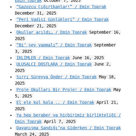
Emin Toprak
October 7, 2025
“Gazozcu Çığırtkanlar!” / Emin Toprak
December 31, 2025
“Peri Vadisi Günlükleri” / Emin Toprak
December 21, 2025
Okullar açıldı… / Emin Toprak
September 16,
2025
“Bi’ şey yapmalı” / Emin Toprak
September
3, 2025
İKLİMLER / Emin Toprak
June 16, 2025
ULUSALCI DOSTLARA / Emin Toprak
June 2,
2025
Sırrı Süreyya Önder / Emin Toprak
May 18,
2025
Proje Okulları Bir Proje! / Emin Toprak
May
5, 2025
El ele kol kola .. / Emin Toprak
April 21,
2025
Ya hep beraber ya hiçbirimiz birlikteliği /
Emin Toprak
April 7, 2025
Dayanışma Sandığı’na Giderken / Emin Toprak
March 24, 2025