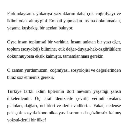
Farkındaysanız yukarıya yazdıklarım daha çok coğrafyayı ve
iklimi odak almış gibi. Empati yapmadan insana dokunmadan,
yaşama kuşbakışı bir açıdan bakıyor.
Oysa insan toplumsal bir varlıktır. İnsanı anlatan bir yazı eğer,
toplum (sosyoloji) bilimine, etik değer-duygu-hak-özgürlüklere
dokunmuyorsa eksik kalmıştır, tamamlanması gerekir.
O zaman yurdumuzun, coğrafyası, sosyolojisi ve değerlerinden
biraz söz etmemiz gerekir.
Türkiye farklı iklim tiplerinin dört mevsim yaşattığı şanslı
ülkelerdendir. Üç tarafı denizlerle çevrili, verimli ovaları,
platoları, dağları, nehirleri ve derin vadileri… Fakat, nedense
pek çok sosyal-ekonomik-siyasal sorunu da çözümsüz kalmış
yoksul-dertli bir ülke!