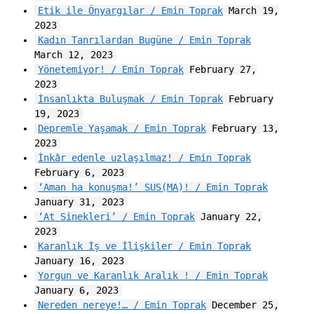
Etik ile Önyargılar / Emin Toprak
March 19,
2023
Kadın Tanrılardan Bugüne / Emin Toprak
March 12, 2023
Yönetemiyor! / Emin Toprak
February 27,
2023
İnsanlıkta Buluşmak / Emin Toprak
February
19, 2023
Depremle Yaşamak / Emin Toprak
February 13,
2023
İnkâr edenle uzlaşılmaz! / Emin Toprak
February 6, 2023
‘Aman ha konuşma!’ SUS(MA)! / Emin Toprak
January 31, 2023
‘At Sinekleri’ / Emin Toprak
January 22,
2023
Karanlık İş ve İlişkiler / Emin Toprak
January 16, 2023
Yorgun ve Karanlık Aralık ! / Emin Toprak
January 6, 2023
Nereden nereye!… / Emin Toprak
December 25,