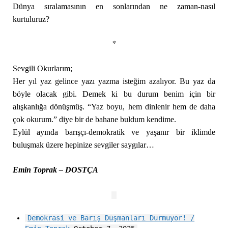
Dünya sıralamasının en sonlarından ne zaman-nasıl
kurtuluruz?
*
Sevgili Okurlarım;
Her yıl yaz gelince yazı yazma isteğim azalıyor. Bu yaz da
böyle olacak gibi. Demek ki bu durum benim için bir
alışkanlığa dönüşmüş. “Yaz boyu, hem dinlenir hem de daha
çok okurum.” diye bir de bahane buldum kendime.
Eylül ayında barışçı-demokratik ve yaşanır bir iklimde
buluşmak üzere hepinize sevgiler saygılar…
Emin Toprak – DOSTÇA
Demokrasi ve Barış Düşmanları Durmuyor! /