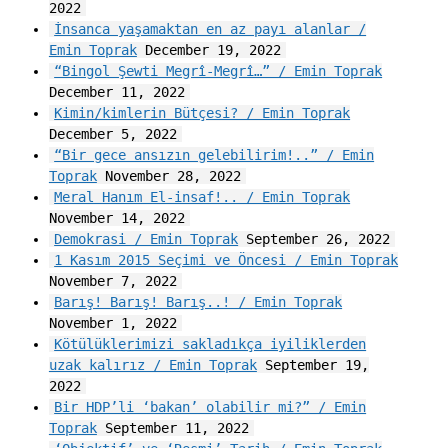
2022
İnsanca yaşamaktan en az payı alanlar /
Emin Toprak
December 19, 2022
“Bingol Şewti Megrî-Megrî…” / Emin Toprak
December 11, 2022
Kimin/kimlerin Bütçesi? / Emin Toprak
December 5, 2022
“Bir gece ansızın gelebilirim!..” / Emin
Toprak
November 28, 2022
Meral Hanım El-insaf!.. / Emin Toprak
November 14, 2022
Demokrasi / Emin Toprak
September 26, 2022
1 Kasım 2015 Seçimi ve Öncesi / Emin Toprak
November 7, 2022
Barış! Barış! Barış..! / Emin Toprak
November 1, 2022
Kötülüklerimizi sakladıkça iyiliklerden
uzak kalırız / Emin Toprak
September 19,
2022
Bir HDP’li ‘bakan’ olabilir mi?” / Emin
Toprak
September 11, 2022