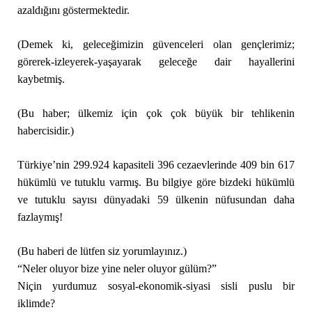
azaldığını göstermektedir.
(Demek ki, geleceğimizin güvenceleri olan gençlerimiz;
görerek-izleyerek-yaşayarak geleceğe dair hayallerini
kaybetmiş.
(Bu haber; ülkemiz için çok çok büyük bir tehlikenin
habercisidir.)
Türkiye’nin 299.924 kapasiteli 396 cezaevlerinde 409 bin 617
hükümlü ve tutuklu varmış. Bu bilgiye göre bizdeki hükümlü
ve tutuklu sayısı dünyadaki 59 ülkenin nüfusundan daha
fazlaymış!
(Bu haberi de lütfen siz yorumlayınız.)
“Neler oluyor bize yine neler oluyor gülüm?”
Niçin yurdumuz sosyal-ekonomik-siyasi sisli puslu bir
iklimde?