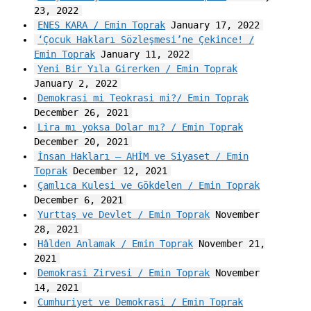
23, 2022
ENES KARA / Emin Toprak
January 17, 2022
‘Çocuk Hakları Sözleşmesi’ne Çekince! /
Emin Toprak
January 11, 2022
Yeni Bir Yıla Girerken / Emin Toprak
January 2, 2022
Demokrasi mi Teokrasi mi?/ Emin Toprak
December 26, 2021
Lira mı yoksa Dolar mı? / Emin Toprak
December 20, 2021
İnsan Hakları – AHİM ve Siyaset / Emin
Toprak
December 12, 2021
Çamlıca Kulesi ve Gökdelen / Emin Toprak
December 6, 2021
Yurttaş ve Devlet / Emin Toprak
November
28, 2021
Hâlden Anlamak / Emin Toprak
November 21,
2021
Demokrasi Zirvesi / Emin Toprak
November
14, 2021
Cumhuriyet ve Demokrasi / Emin Toprak