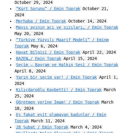
October 29, 2024
“Kürt Sorunu” / Emin Toprak
October 21,
2024
Merhaba / Emin Toprak
October 14, 2024
Mayıs ayının acı ve sızıları… / Emin Toprak
May 20, 2024
“Türkiye Yüzyılı Maarif Modeli” / Eminm
Toprak
May 6, 2024
Hayat Bilgisi / Emin Toprak
April 22, 2024
BAZEN…/ Emin Toprak
April 15, 2024
Seçim – Bayram ve Halkın Sesi / Emin Toprak
April 8, 2024
Yarın bir seçim var! / Emin Toprak
April 1,
2024
Kılıçdaroğlu Kaybetti! / Emin Toprak
March
25, 2024
Öğretmen yerine İmam! / Emin Toprak
March
18, 2024
Eş fakat eşit olamayan kadınlar / Emin
Toprak
March 11, 2024
28 Şubat / Emin Toprak
March 4, 2024