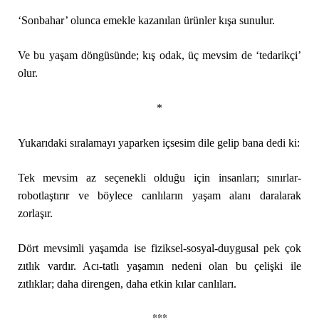
‘Sonbahar’ olunca emekle kazanılan ürünler kışa sunulur.
Ve bu yaşam döngüsünde; kış odak, üç mevsim de ‘tedarikçi’
olur.
*
Yukarıdaki sıralamayı yaparken içsesim dile gelip bana dedi ki:
Tek mevsim az seçenekli olduğu için insanları; sınırlar-
robotlaştırır ve böylece canlıların yaşam alanı daralarak
zorlaşır.
Dört mevsimli yaşamda ise fiziksel-sosyal-duygusal pek çok
zıtlık vardır. Acı-tatlı yaşamın nedeni olan bu çelişki ile
zıtlıklar; daha direngen, daha etkin kılar canlıları.
***