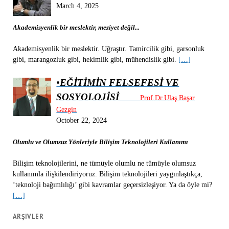
March 4, 2025
Akademisyenlik bir meslektir, meziyet değil...
Akademisyenlik bir meslektir. Uğraştır. Tamircilik gibi, garsonluk
gibi, marangozluk gibi, hekimlik gibi, mühendislik gibi.
[…]
•
EĞİTİMİN FELSEFESİ VE
SOSYOLOJİSİ
Prof.Dr.Ulaş Başar
Gezgin
October 22, 2024
Olumlu ve Olumsuz Yönleriyle Bilişim Teknolojileri Kullanımı
Bilişim teknolojilerini, ne tümüyle olumlu ne tümüyle olumsuz
kullanımla ilişkilendiriyoruz. Bilişim teknolojileri yaygınlaştıkça,
‘teknoloji bağımlılığı’ gibi kavramlar geçersizleşiyor. Ya da öyle mi?
[…]
ARŞIVLER