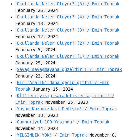
Okullarda Neler Oluyor? (5) / Emin Toprak
February 26, 2024
Okullarda Neler Oluyor? (4) / Emin Toprak
February 18, 2024
Okullarda Neler Oluyor? (3) / Emin Toprak
February 12, 2024
Okullarda Neler Oluyor? (2) / Emin Toprak
February 5, 2024
Okullarda Neler Oluyor? (1) / Emin Toprak
January 29, 2024
Savaş savaşmayana güzeldir ! / Emin Toprak
January 22, 2024
Bir ‘Aralık’ daha geçip gitti! / Emin
Toprak
January 15, 2024
KİT’leri yıkıp karadelikler açtılar ! /
Emin Toprak
November 25, 2023
Yaşam Kozamızdaki Değişim! / Emin Toprak
November 18, 2023
Cumhuriyet 100 Yaşında! / Emin Toprak
November 14, 2023
YILGINLIK YOK! / Emin Toprak
November 6,