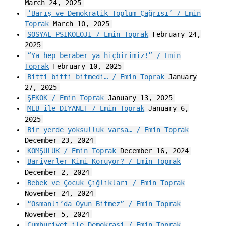
March 24, 2025
‘Barış ve Demokratik Toplum Çağrısı’ / Emin
Toprak
March 10, 2025
SOSYAL PSİKOLOJİ / Emin Toprak
February 24,
2025
“Ya hep beraber ya hiçbirimiz!” / Emin
Toprak
February 10, 2025
Bitti bitti bitmedi… / Emin Toprak
January
27, 2025
ŞEKOK / Emin Toprak
January 13, 2025
MEB ile DİYANET / Emin Toprak
January 6,
2025
Bir yerde yoksulluk varsa… / Emin Toprak
December 23, 2024
KOMŞULUK / Emin Toprak
December 16, 2024
Bariyerler Kimi Koruyor? / Emin Toprak
December 2, 2024
Bebek ve Çocuk Çığlıkları / Emin Toprak
November 24, 2024
“Osmanlı’da Oyun Bitmez” / Emin Toprak
November 5, 2024
Cumhuriyet ile Demokrasi / Emin Toprak