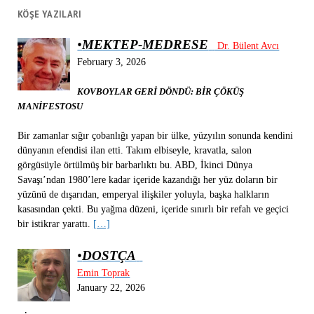
KÖŞE YAZILARI
•
MEKTEP-MEDRESE
Dr. Bülent Avcı
February 3, 2026
KOVBOYLAR GERİ DÖNDÜ: BİR ÇÖKÜŞ
MANİFESTOSU
Bir zamanlar sığır çobanlığı yapan bir ülke, yüzyılın sonunda kendini
dünyanın efendisi ilan etti. Takım elbiseyle, kravatla, salon
görgüsüyle örtülmüş bir barbarlıktı bu. ABD, İkinci Dünya
Savaşı’ndan 1980’lere kadar içeride kazandığı her yüz doların bir
yüzünü de dışarıdan, emperyal ilişkiler yoluyla, başka halkların
kasasından çekti. Bu yağma düzeni, içeride sınırlı bir refah ve geçici
bir istikrar yarattı.
[…]
•
DOSTÇA
Emin Toprak
January 22, 2026