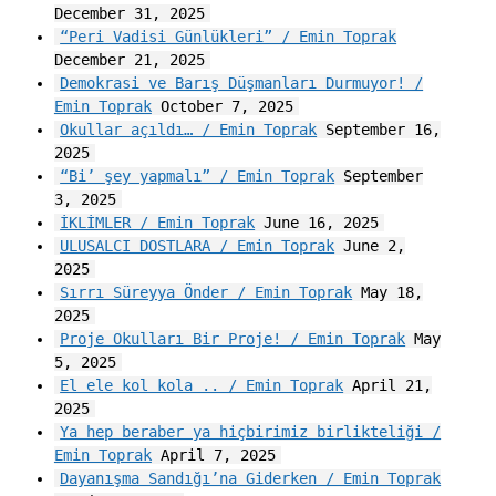
December 31, 2025
“Peri Vadisi Günlükleri” / Emin Toprak
December 21, 2025
Demokrasi ve Barış Düşmanları Durmuyor! /
Emin Toprak
October 7, 2025
Okullar açıldı… / Emin Toprak
September 16,
2025
“Bi’ şey yapmalı” / Emin Toprak
September
3, 2025
İKLİMLER / Emin Toprak
June 16, 2025
ULUSALCI DOSTLARA / Emin Toprak
June 2,
2025
Sırrı Süreyya Önder / Emin Toprak
May 18,
2025
Proje Okulları Bir Proje! / Emin Toprak
May
5, 2025
El ele kol kola .. / Emin Toprak
April 21,
2025
Ya hep beraber ya hiçbirimiz birlikteliği /
Emin Toprak
April 7, 2025
Dayanışma Sandığı’na Giderken / Emin Toprak