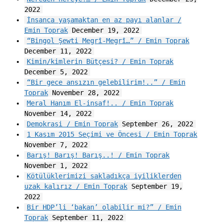
2022
İnsanca yaşamaktan en az payı alanlar /
Emin Toprak
December 19, 2022
“Bingol Şewti Megrî-Megrî…” / Emin Toprak
December 11, 2022
Kimin/kimlerin Bütçesi? / Emin Toprak
December 5, 2022
“Bir gece ansızın gelebilirim!..” / Emin
Toprak
November 28, 2022
Meral Hanım El-insaf!.. / Emin Toprak
November 14, 2022
Demokrasi / Emin Toprak
September 26, 2022
1 Kasım 2015 Seçimi ve Öncesi / Emin Toprak
November 7, 2022
Barış! Barış! Barış..! / Emin Toprak
November 1, 2022
Kötülüklerimizi sakladıkça iyiliklerden
uzak kalırız / Emin Toprak
September 19,
2022
Bir HDP’li ‘bakan’ olabilir mi?” / Emin
Toprak
September 11, 2022