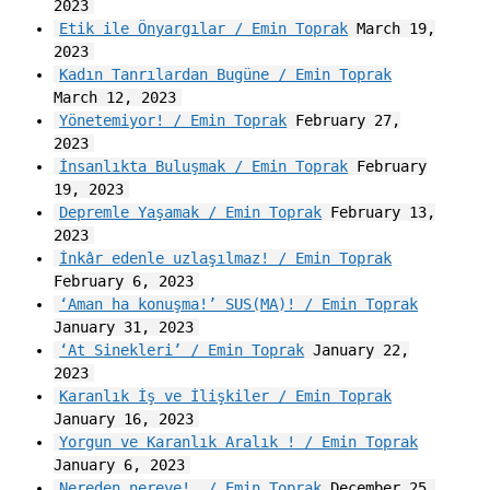
2023
Etik ile Önyargılar / Emin Toprak
March 19,
2023
Kadın Tanrılardan Bugüne / Emin Toprak
March 12, 2023
Yönetemiyor! / Emin Toprak
February 27,
2023
İnsanlıkta Buluşmak / Emin Toprak
February
19, 2023
Depremle Yaşamak / Emin Toprak
February 13,
2023
İnkâr edenle uzlaşılmaz! / Emin Toprak
February 6, 2023
‘Aman ha konuşma!’ SUS(MA)! / Emin Toprak
January 31, 2023
‘At Sinekleri’ / Emin Toprak
January 22,
2023
Karanlık İş ve İlişkiler / Emin Toprak
January 16, 2023
Yorgun ve Karanlık Aralık ! / Emin Toprak
January 6, 2023
Nereden nereye!… / Emin Toprak
December 25,