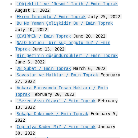
‘Objektif’ ve ‘Resmi’ Tarih / Emin Toprak
August 1, 2022
Ekrem İmamoğlu / Emin Toprak
July 25, 2022
Bu Ne Yaman Çelişkidir Bu / Emin Toprak
July 10, 2022
ÇEVİRMEN / Emin Toprak
June 20, 2022
NATO kötücül bir suç örgütü mü? / Emin
Toprak
June 13, 2022
Bir gezinin düşündürdükleri / Emin Toprak
June 6, 2022
28 Şubat / Emin Toprak
March 6, 2022
Savaşlar ve Halklar / Emin Toprak
February
27, 2022
Ankara Barosunda İnsan Hakları / Emin
Toprak
February 20, 2022
‘Sezen Aksu Olayı’ / Emin Toprak
February
13, 2022
Sokağa Dökülmek / Emin Toprak
February 5,
2022
Coğrafya Kader Mi? / Emin Toprak
January
30, 2022