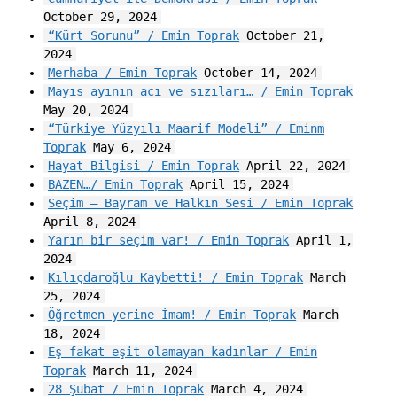
October 29, 2024
“Kürt Sorunu” / Emin Toprak
October 21,
2024
Merhaba / Emin Toprak
October 14, 2024
Mayıs ayının acı ve sızıları… / Emin Toprak
May 20, 2024
“Türkiye Yüzyılı Maarif Modeli” / Eminm
Toprak
May 6, 2024
Hayat Bilgisi / Emin Toprak
April 22, 2024
BAZEN…/ Emin Toprak
April 15, 2024
Seçim – Bayram ve Halkın Sesi / Emin Toprak
April 8, 2024
Yarın bir seçim var! / Emin Toprak
April 1,
2024
Kılıçdaroğlu Kaybetti! / Emin Toprak
March
25, 2024
Öğretmen yerine İmam! / Emin Toprak
March
18, 2024
Eş fakat eşit olamayan kadınlar / Emin
Toprak
March 11, 2024
28 Şubat / Emin Toprak
March 4, 2024