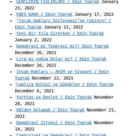
GENÇLERİN ÇIĞLIKLARI / Emin Toprak
January
23, 2022
ENES KARA / Emin Toprak
January 17, 2022
‘Çocuk Hakları Sözleşmesi’ne Çekince! /
Emin Toprak
January 11, 2022
Yeni Bir Yıla Girerken / Emin Toprak
January 2, 2022
Demokrasi mi Teokrasi mi?/ Emin Toprak
December 26, 2021
Lira mı yoksa Dolar mı? / Emin Toprak
December 20, 2021
İnsan Hakları – AHİM ve Siyaset / Emin
Toprak
December 12, 2021
Çamlıca Kulesi ve Gökdelen / Emin Toprak
December 6, 2021
Yurttaş ve Devlet / Emin Toprak
November
28, 2021
Hâlden Anlamak / Emin Toprak
November 21,
2021
Demokrasi Zirvesi / Emin Toprak
November
14, 2021
Cumhuriyet ve Demokrasi / Emin Toprak