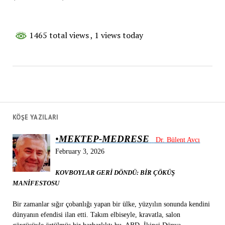
1465 total views
, 1 views today
KÖŞE YAZILARI
•
MEKTEP-MEDRESE
Dr. Bülent Avcı
February 3, 2026
KOVBOYLAR GERİ DÖNDÜ: BİR ÇÖKÜŞ
MANİFESTOSU
Bir zamanlar sığır çobanlığı yapan bir ülke, yüzyılın sonunda kendini
dünyanın efendisi ilan etti. Takım elbiseyle, kravatla, salon