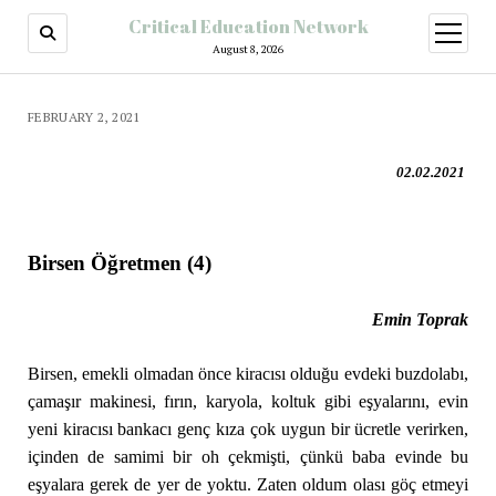
Critical Education Network
August 8, 2026
FEBRUARY 2, 2021
02.02.2021
Birsen Öğretmen (4)
Emin Toprak
Birsen, emekli olmadan önce kiracısı olduğu evdeki buzdolabı,
çamaşır makinesi, fırın, karyola, koltuk gibi eşyalarını, evin
yeni kiracısı bankacı genç kıza çok uygun bir ücretle verirken,
içinden de samimi bir oh çekmişti, çünkü baba evinde bu
eşyalara gerek de yer de yoktu. Zaten oldum olası göç etmeyi