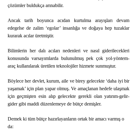
çözümler buldukça arınabilir.
Ancak tarih boyunca acıdan kurtulma arayışları devam
edegelse de zalim ‘egolar’ insanlığa ve doğaya hep tuzaklar
kurarak acılar üretmiştir.
Bilimlerin her dalı acıları nedenleri ve nasıl giderilecekleri
konusunda varsayımlarda bulunulmuş pek çok yol-yöntem-
araç kullanılarak üretilen teknolojiler hizmete sunmuştur.
Böylece her devlet, kurum, aile ve birey gelecekte ‘daha iyi bir
yaşamak’ için plan yapar olmuş. Ve amaçlanan hedefe ulaşmak
için geçmişten esin alıp gelecekte gerekli olan yatırım-gelir-
gider gibi maddi düzenlemeye de bütçe demişler.
Demek ki tüm bütçe hazırlayanların ortak bir amacı varmış o
da: