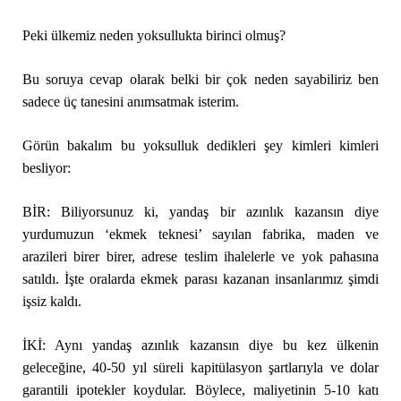
Peki ülkemiz neden yoksullukta birinci olmuş?
Bu soruya cevap olarak belki bir çok neden sayabiliriz ben
sadece üç tanesini anımsatmak isterim.
Görün bakalım bu yoksulluk dedikleri şey kimleri kimleri
besliyor:
BİR: Biliyorsunuz ki, yandaş bir azınlık kazansın diye
yurdumuzun ‘ekmek teknesi’ sayılan fabrika, maden ve
arazileri birer birer, adrese teslim ihalelerle ve yok pahasına
satıldı. İşte oralarda ekmek parası kazanan insanlarımız şimdi
işsiz kaldı.
İKİ: Aynı yandaş azınlık kazansın diye bu kez ülkenin
geleceğine, 40-50 yıl süreli kapitülasyon şartlarıyla ve dolar
garantili ipotekler koydular. Böylece, maliyetinin 5-10 katı