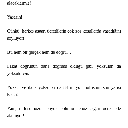
alacaklarmış!
Yaşasın!
Çünkü, herkes asgari ücretlilerin çok zor koşullarda yaşadığını
söylüyor!
Bu hem bir gerçek hem de doğru…
Fakat doğrunun daha doğrusu olduğu gibi, yoksulun da
yoksulu var.
Yoksul ve daha yoksullar da 84 milyon nüfusumuzun yarısı
kadar!
Yani, nüfusumuzun büyük bölümü henüz asgari ücret bile
alamıyor!