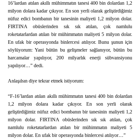
16’lardan atılan akıllı mühimmatın tanesi 400 bin dolardan 1,2
milyon dolara kadar çıkıyor. En son yerli olarak geliştirdiğimiz
nüfuz edici bombanın bir tanesinin maliyeti 1,2 milyon dolar.
FIRTINA obüslerinden sık sık atılan, çok namlulu
roketatarlardan atılan bir mühimmatın maliyeti 5 milyon dolar.
En ufak bir operasyonda binlercesi atılıyor. Bunu şunun için
söylüyorum: Yani bütün bu gelişmeler sağlanıyor, bütün bu
harcamalar yapılıyor, 200 milyarlık enerji sübvansiyonu
yapılıyor…” dedi.
Anlaşılsın diye tekrar etmek istiyorum:
“F-16’lardan atılan akıllı mühimmatın tanesi 400 bin dolardan
1,2 milyon dolara kadar çıkıyor. En son yerli olarak
geliştirdiğimiz nüfuz edici bombanın bir tanesinin maliyeti 1,2
milyon dolar. FIRTINA obüslerinden sık sık atılan, çok
namlulu roketatarlardan atılan bir mühimmatın maliyeti 5
milyon dolar. En ufak bir operasyonda binlercesi atılıyor…”