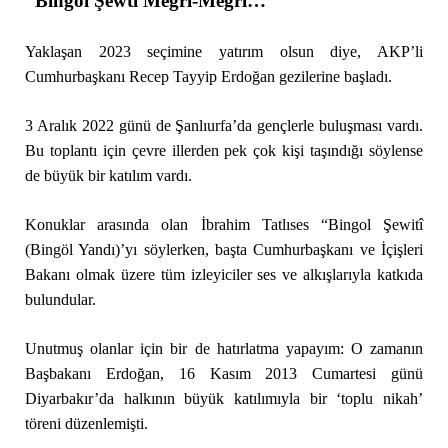
“Bingol Şewti Megrî-Megrî…”
Yaklaşan 2023 seçimine yatırım olsun diye, AKP’li
Cumhurbaşkanı Recep Tayyip Erdoğan gezilerine başladı.
3 Aralık 2022 günü de Şanlıurfa’da gençlerle buluşması vardı.
Bu toplantı için çevre illerden pek çok kişi taşındığı söylense
de büyük bir katılım vardı.
Konuklar arasında olan İbrahim Tatlıses “Bingol Şewitî
(Bingöl Yandı)’yı söylerken, başta Cumhurbaşkanı ve İçişleri
Bakanı olmak üzere tüm izleyiciler ses ve alkışlarıyla katkıda
bulundular.
Unutmuş olanlar için bir de hatırlatma yapayım: O zamanın
Başbakanı Erdoğan, 16 Kasım 2013 Cumartesi günü
Diyarbakır’da halkının büyük katılımıyla bir ‘toplu nikah’
töreni düzenlemişti.