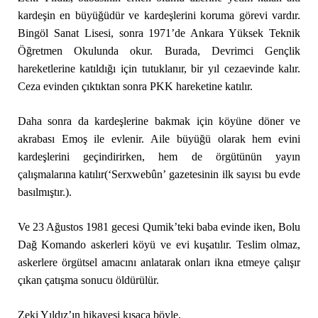
kardeşin en büyüğüdür ve kardeşlerini koruma görevi vardır.
Bingöl Sanat Lisesi, sonra 1971’de Ankara Yüksek Teknik
Öğretmen Okulunda okur. Burada, Devrimci Gençlik
hareketlerine katıldığı için tutuklanır, bir yıl cezaevinde kalır.
Ceza evinden çıktıktan sonra PKK hareketine katılır.
Daha sonra da kardeşlerine bakmak için köyüne döner ve
akrabası Emoş ile evlenir. Aile büyüğü olarak hem evini
kardeşlerini geçindirirken, hem de örgütünün yayın
çalışmalarına katılır(‘Serxwebûn’ gazetesinin ilk sayısı bu evde
basılmıştır.).
Ve 23 Ağustos 1981 gecesi Qumik’teki baba evinde iken, Bolu
Dağ Komando askerleri köyü ve evi kuşatılır. Teslim olmaz,
askerlere örgütsel amacını anlatarak onları ikna etmeye çalışır
çıkan çatışma sonucu öldürülür.
Zeki Yıldız’ın hikayesi kısaca böyle.