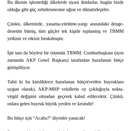
Bu ilkenin işlemediği ülkelerde siyasi iktidarlar, bugün bizde
olduğu gibi güç zehirlenmesine uğrar ve diktatörleşirler.
Çünkü, ülkemizde, yasama-yürütme-yargı arasındaki denge-
denetim bitmiş, tüm güçler tek kişide toplanmış ve TBMM
yetkisiz ve etkisiz bırakılmıştır.
İşte tam da böylesi bir ortamda TBMM, Cumhurbaşkanı (aynı
zamanda AKP Genel Başkanı) tarafından hazırlanan bütçe
görüşülüyor.
Tabii ki bu kimliklerce hazırlanan bütçe(verilen buyruklara
uygun olarak), AKP-MHP vekillerin oy çokluğuyla nokta-
virgül değişimi olmadan geçerek kabul edilecektir. Çünkü,
onlara gelen buyruk büyük yerden ve kesindir!
Bu bütçe için “Acaba?” diyenler yanacak!