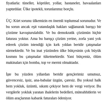
fiyatlarla: tüneller, köprüler, yollar, hastaneler, havaalanları
yaptırdılar. Ülke ipotekli, torunlarımız borçlu.
ÜÇ: Kürt sorunu ülkemizin en önemli toplumsal sorunudur. Ve
bu sorun ancak eşit vatandaşlık hakları sağlanarak barışçı bir
çözüme kavuşturulabilir. Ve bu demokratik çözümün hiçbir
faturası yoktur. Ama bu barışçı çözüm yerine, zorla yani yok
ederek çözüm istendiği için kırk yıldan beridir çatışmalar
sürmektedir. Ve bu inat yüzünden ülke bütçesinin çok büyük
kısmını bu çatışmalar tüketmektedir. Yani bütçemiz, ölüm
makinaları için bomba, top ve mermi olmaktadır.
İşte bu yüzden yıllardan beridir gençlerimiz umutsuz,
güvencesiz, işsiz, ana-babalar üzgün, çaresiz. Bu yoksul halk
hem yokluk, üzüntü, sıkıntı çekiyor hem de vergi veriyor. Bu
vergilerle yokluk yaratan ihalelerin bedelleri, müteahhitlerin ve
ölüm araçlarının kabarık faturaları ödeniyor.