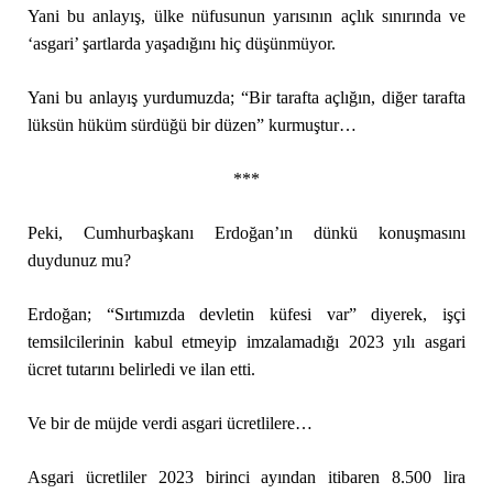
Yani bu anlayış, ülke nüfusunun yarısının açlık sınırında ve
‘asgari’ şartlarda yaşadığını hiç düşünmüyor.
Yani bu anlayış yurdumuzda; “Bir tarafta açlığın, diğer tarafta
lüksün hüküm sürdüğü bir düzen” kurmuştur…
***
Peki, Cumhurbaşkanı Erdoğan’ın dünkü konuşmasını
duydunuz mu?
Erdoğan; “Sırtımızda devletin küfesi var” diyerek, işçi
temsilcilerinin kabul etmeyip imzalamadığı 2023 yılı asgari
ücret tutarını belirledi ve ilan etti.
Ve bir de müjde verdi asgari ücretlilere…
Asgari ücretliler 2023 birinci ayından itibaren 8.500 lira