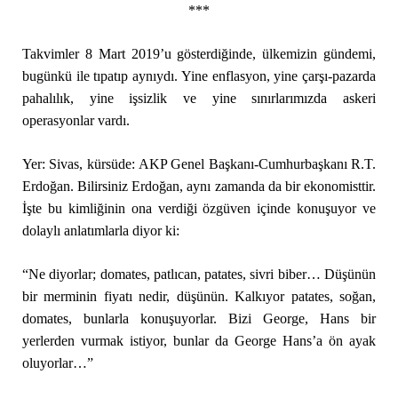
***
Takvimler 8 Mart 2019’u gösterdiğinde, ülkemizin gündemi,
bugünkü ile tıpatıp aynıydı. Yine enflasyon, yine çarşı-pazarda
pahalılık, yine işsizlik ve yine sınırlarımızda askeri
operasyonlar vardı.
Yer: Sivas, kürsüde: AKP Genel Başkanı-Cumhurbaşkanı R.T.
Erdoğan. Bilirsiniz Erdoğan, aynı zamanda da bir ekonomisttir.
İşte bu kimliğinin ona verdiği özgüven içinde konuşuyor ve
dolaylı anlatımlarla diyor ki:
“Ne diyorlar; domates, patlıcan, patates, sivri biber… Düşünün
bir merminin fiyatı nedir, düşünün. Kalkıyor patates, soğan,
domates, bunlarla konuşuyorlar. Bizi George, Hans bir
yerlerden vurmak istiyor, bunlar da George Hans’a ön ayak
oluyorlar…”