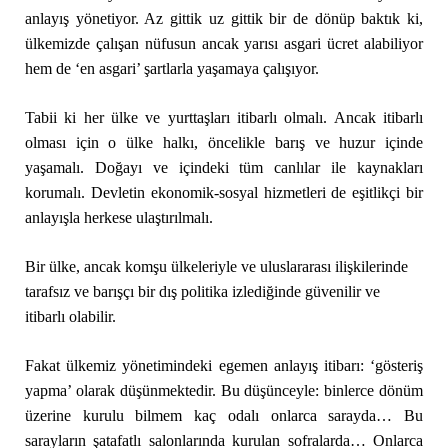
anlayış yönetiyor. Az gittik uz gittik bir de dönüp baktık ki,
ülkemizde çalışan nüfusun ancak yarısı asgari ücret alabiliyor
hem de ‘en asgari’ şartlarla yaşamaya çalışıyor.
Tabii ki her ülke ve yurttaşları itibarlı olmalı. Ancak itibarlı
olması için o ülke halkı, öncelikle barış ve huzur içinde
yaşamalı. Doğayı ve içindeki tüm canlılar ile kaynakları
korumalı. Devletin ekonomik-sosyal hizmetleri de eşitlikçi bir
anlayışla herkese ulaştırılmalı.
Bir ülke, ancak komşu ülkeleriyle ve uluslararası ilişkilerinde
tarafsız ve barışçı bir dış politika izlediğinde güvenilir ve
itibarlı olabilir.
Fakat ülkemiz yönetimindeki egemen anlayış itibarı: ‘gösteriş
yapma’ olarak düşünmektedir. Bu düşünceyle: binlerce dönüm
üzerine kurulu bilmem kaç odalı onlarca sarayda… Bu
sarayların şatafatlı salonlarında kurulan sofralarda… Onlarca