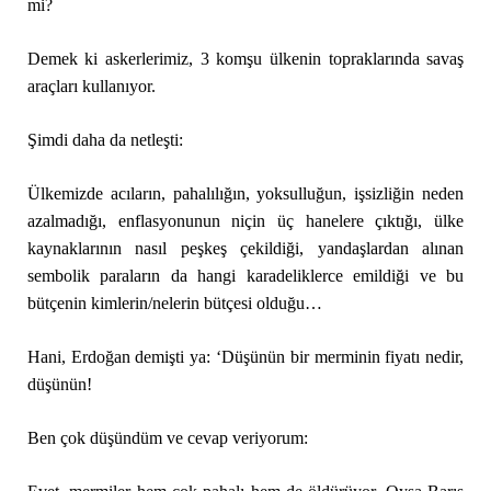
mi?
Demek ki askerlerimiz, 3 komşu ülkenin topraklarında savaş
araçları kullanıyor.
Şimdi daha da netleşti:
Ülkemizde acıların, pahalılığın, yoksulluğun, işsizliğin neden
azalmadığı, enflasyonunun niçin üç hanelere çıktığı, ülke
kaynaklarının nasıl peşkeş çekildiği, yandaşlardan alınan
sembolik paraların da hangi karadeliklerce emildiği ve bu
bütçenin kimlerin/nelerin bütçesi olduğu…
Hani, Erdoğan demişti ya: ‘Düşünün bir merminin fiyatı nedir,
düşünün!
Ben çok düşündüm ve cevap veriyorum: