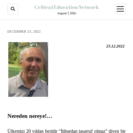
Critical Education Network
August 7, 2026
DECEMBER 25, 2022
25.12.2022
Nereden nereye!…
Ülkemizi 20 yıldan beridir “İtibardan tasarruf olmaz” diyen bir