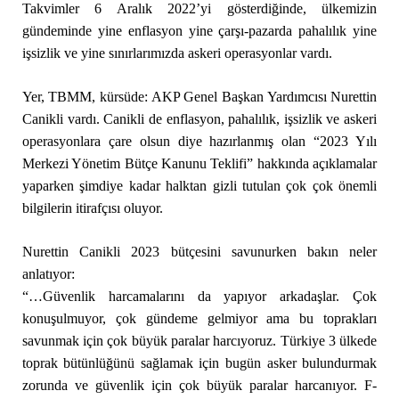
Takvimler 6 Aralık 2022’yi gösterdiğinde, ülkemizin
gündeminde yine enflasyon yine çarşı-pazarda pahalılık yine
işsizlik ve yine sınırlarımızda askeri operasyonlar vardı.
Yer, TBMM, kürsüde: AKP Genel Başkan Yardımcısı Nurettin
Canikli vardı. Canikli de enflasyon, pahalılık, işsizlik ve askeri
operasyonlara çare olsun diye hazırlanmış olan “2023 Yılı
Merkezi Yönetim Bütçe Kanunu Teklifi” hakkında açıklamalar
yaparken şimdiye kadar halktan gizli tutulan çok çok önemli
bilgilerin itirafçısı oluyor.
Nurettin Canikli 2023 bütçesini savunurken bakın neler
anlatıyor:
“…Güvenlik harcamalarını da yapıyor arkadaşlar. Çok
konuşulmuyor, çok gündeme gelmiyor ama bu toprakları
savunmak için çok büyük paralar harcıyoruz. Türkiye 3 ülkede
toprak bütünlüğünü sağlamak için bugün asker bulundurmak
zorunda ve güvenlik için çok büyük paralar harcanıyor. F-