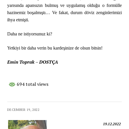
yarısında apansızın bulmuş ve uygulamış olduğu o formülle
hazinemiz boşalmıştı… Ve fakat, durum döviz zenginlerimizi
ihya etmişti.
Daha ne istiyorsunuz ki?
Yetkiyi bir daha verin bu kardeşinize de olsun bitsin!
Emin Toprak – DOSTÇA
694 total views
DECEMBER 19, 2022
19.12.2022