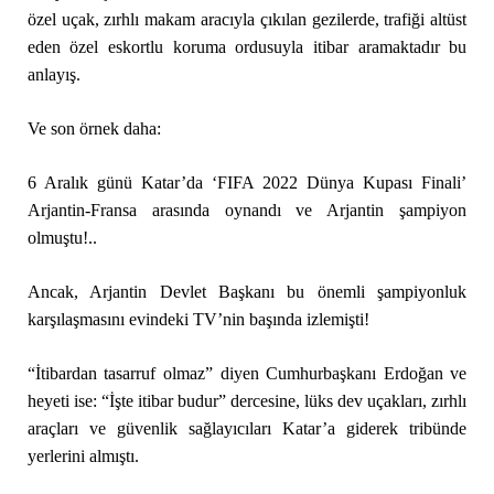
özel uçak, zırhlı makam aracıyla çıkılan gezilerde, trafiği altüst
eden özel eskortlu koruma ordusuyla itibar aramaktadır bu
anlayış.
Ve son örnek daha:
6 Aralık günü Katar’da ‘FIFA 2022 Dünya Kupası Finali’
Arjantin-Fransa arasında oynandı ve Arjantin şampiyon
olmuştu!..
Ancak, Arjantin Devlet Başkanı bu önemli şampiyonluk
karşılaşmasını evindeki TV’nin başında izlemişti!
“İtibardan tasarruf olmaz” diyen Cumhurbaşkanı Erdoğan ve
heyeti ise: “İşte itibar budur” dercesine, lüks dev uçakları, zırhlı
araçları ve güvenlik sağlayıcıları Katar’a giderek tribünde
yerlerini almıştı.