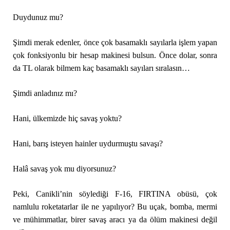
Duydunuz mu?
Şimdi merak edenler, önce çok basamaklı sayılarla işlem yapan
çok fonksiyonlu bir hesap makinesi bulsun. Önce dolar, sonra
da TL olarak bilmem kaç basamaklı sayıları sıralasın…
Şimdi anladınız mı?
Hani, ülkemizde hiç savaş yoktu?
Hani, barış isteyen hainler uydurmuştu savaşı?
Halâ savaş yok mu diyorsunuz?
Peki, Canikli’nin söylediği F-16, FIRTINA obüsü, çok
namlulu roketatarlar ile ne yapılıyor? Bu uçak, bomba, mermi
ve mühimmatlar, birer savaş aracı ya da ölüm makinesi değil