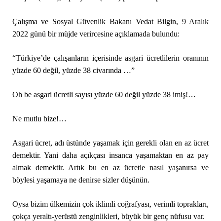
Çalışma ve Sosyal Güvenlik Bakanı Vedat Bilgin, 9 Aralık
2022 günü bir müjde verircesine açıklamada bulundu:
“Türkiye’de çalışanların içerisinde asgari ücretlilerin oranının
yüzde 60 değil, yüzde 38 civarında …”
Oh be asgari ücretli sayısı yüzde 60 değil yüzde 38 imiş!…
Ne mutlu bize!…
Asgari ücret, adı üstünde yaşamak için gerekli olan en az ücret
demektir. Yani daha açıkçası insanca yaşamaktan en az pay
almak demektir. Artık bu en az ücretle nasıl yaşanırsa ve
böylesi yaşamaya ne denirse sizler düşünün.
Oysa bizim ülkemizin çok iklimli coğrafyası, verimli toprakları,
çokça yeraltı-yerüstü zenginlikleri, büyük bir genç nüfusu var.