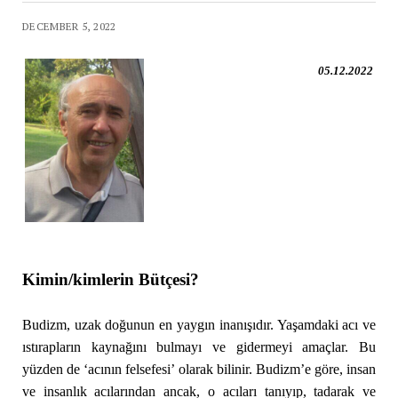
DECEMBER 5, 2022
05.12.2022
Kimin/kimlerin Bütçesi?
Budizm, uzak doğunun en yaygın inanışıdır. Yaşamdaki acı ve
ıstırapların kaynağını bulmayı ve gidermeyi amaçlar. Bu
yüzden de ‘acının felsefesi’ olarak bilinir. Budizm’e göre, insan
ve insanlık acılarından ancak, o acıları tanıyıp, tadarak ve