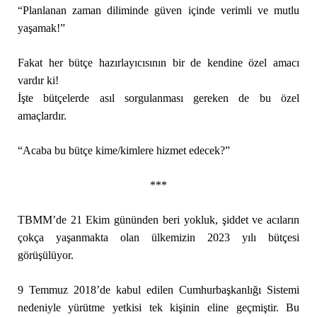
“Planlanan zaman diliminde güven içinde verimli ve mutlu
yaşamak!”
Fakat her bütçe hazırlayıcısının bir de kendine özel amacı
vardır ki!
İşte bütçelerde asıl sorgulanması gereken de bu özel
amaçlardır.
“Acaba bu bütçe kime/kimlere hizmet edecek?”
***
TBMM’de 21 Ekim gününden beri yokluk, şiddet ve acıların
çokça yaşanmakta olan ülkemizin 2023 yılı bütçesi
görüşülüyor.
9 Temmuz 2018’de kabul edilen Cumhurbaşkanlığı Sistemi
nedeniyle yürütme yetkisi tek kişinin eline geçmiştir. Bu