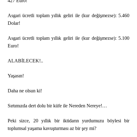
427 Euro!
Asgari ücretli toplam yıllık geliri ile (kur değişmezse): 5.460
Dolar!
Asgari ücretli toplam yıllık geliri ile (kur değişmezse): 5.100
Euro!
ALABİLECEK!..
Yaşasın!
Daha ne olsun ki!
Sırtımızda dert dolu bir küfe ile Nereden Nereye!…
Peki sizce, 20 yıllık bir iktidarın yurdumuzu böylesi bir
toplumsal yaşama kavuşturması az bir şey mi?