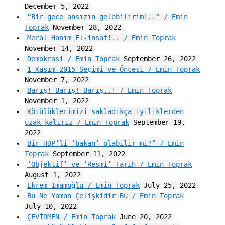
December 5, 2022
“Bir gece ansızın gelebilirim!..” / Emin
Toprak
November 28, 2022
Meral Hanım El-insaf!.. / Emin Toprak
November 14, 2022
Demokrasi / Emin Toprak
September 26, 2022
1 Kasım 2015 Seçimi ve Öncesi / Emin Toprak
November 7, 2022
Barış! Barış! Barış..! / Emin Toprak
November 1, 2022
Kötülüklerimizi sakladıkça iyiliklerden
uzak kalırız / Emin Toprak
September 19,
2022
Bir HDP’li ‘bakan’ olabilir mi?” / Emin
Toprak
September 11, 2022
‘Objektif’ ve ‘Resmi’ Tarih / Emin Toprak
August 1, 2022
Ekrem İmamoğlu / Emin Toprak
July 25, 2022
Bu Ne Yaman Çelişkidir Bu / Emin Toprak
July 10, 2022
ÇEVİRMEN / Emin Toprak
June 20, 2022