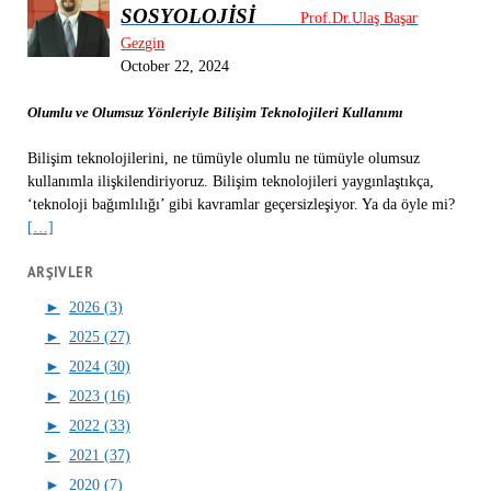
SOSYOLOJİSİ
Prof.Dr.Ulaş Başar
Gezgin
October 22, 2024
Olumlu ve Olumsuz Yönleriyle Bilişim Teknolojileri Kullanımı
Bilişim teknolojilerini, ne tümüyle olumlu ne tümüyle olumsuz
kullanımla ilişkilendiriyoruz. Bilişim teknolojileri yaygınlaştıkça,
‘teknoloji bağımlılığı’ gibi kavramlar geçersizleşiyor. Ya da öyle mi?
[…]
ARŞIVLER
►
2026 (3)
►
2025 (27)
►
2024 (30)
►
2023 (16)
►
2022 (33)
►
2021 (37)
►
2020 (7)