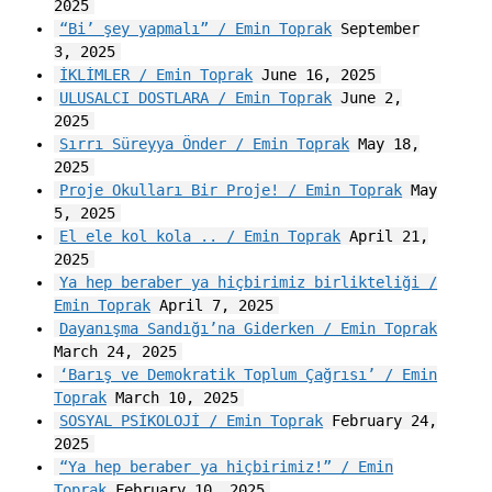
2025
“Bi’ şey yapmalı” / Emin Toprak
September
3, 2025
İKLİMLER / Emin Toprak
June 16, 2025
ULUSALCI DOSTLARA / Emin Toprak
June 2,
2025
Sırrı Süreyya Önder / Emin Toprak
May 18,
2025
Proje Okulları Bir Proje! / Emin Toprak
May
5, 2025
El ele kol kola .. / Emin Toprak
April 21,
2025
Ya hep beraber ya hiçbirimiz birlikteliği /
Emin Toprak
April 7, 2025
Dayanışma Sandığı’na Giderken / Emin Toprak
March 24, 2025
‘Barış ve Demokratik Toplum Çağrısı’ / Emin
Toprak
March 10, 2025
SOSYAL PSİKOLOJİ / Emin Toprak
February 24,
2025
“Ya hep beraber ya hiçbirimiz!” / Emin
Toprak
February 10, 2025