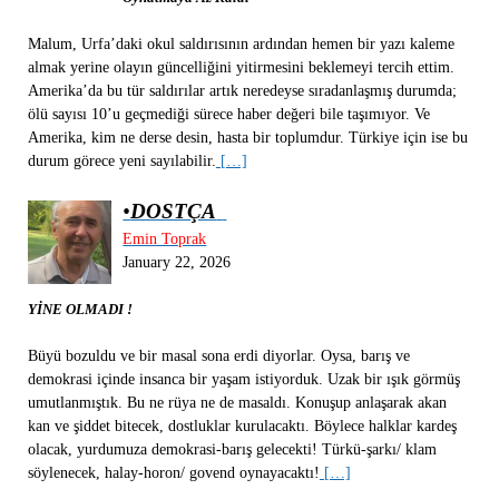
Malum, Urfa’daki okul saldırısının ardından hemen bir yazı kaleme
almak yerine olayın güncelliğini yitirmesini beklemeyi tercih ettim.
Amerika’da bu tür saldırılar artık neredeyse sıradanlaşmış durumda;
ölü sayısı 10’u geçmediği sürece haber değeri bile taşımıyor. Ve
Amerika, kim ne derse desin, hasta bir toplumdur. Türkiye için ise bu
durum görece yeni sayılabilir.
[…]
•
DOSTÇA
Emin Toprak
January 22, 2026
YİNE OLMADI !
Büyü bozuldu ve bir masal sona erdi diyorlar. Oysa, barış ve
demokrasi içinde insanca bir yaşam istiyorduk. Uzak bir ışık görmüş
umutlanmıştık. Bu ne rüya ne de masaldı. Konuşup anlaşarak akan
kan ve şiddet bitecek, dostluklar kurulacaktı. Böylece halklar kardeş
olacak, yurdumuza demokrasi-barış gelecekti! Türkü-şarkı/ klam
söylenecek, halay-horon/ govend oynayacaktı!
[…]