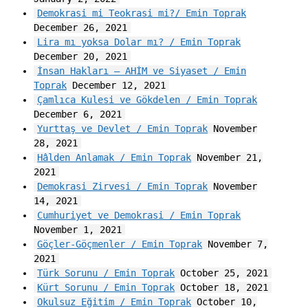
Demokrasi mi Teokrasi mi?/ Emin Toprak
December 26, 2021
Lira mı yoksa Dolar mı? / Emin Toprak
December 20, 2021
İnsan Hakları – AHİM ve Siyaset / Emin
Toprak
December 12, 2021
Çamlıca Kulesi ve Gökdelen / Emin Toprak
December 6, 2021
Yurttaş ve Devlet / Emin Toprak
November
28, 2021
Hâlden Anlamak / Emin Toprak
November 21,
2021
Demokrasi Zirvesi / Emin Toprak
November
14, 2021
Cumhuriyet ve Demokrasi / Emin Toprak
November 1, 2021
Göçler-Göçmenler / Emin Toprak
November 7,
2021
Türk Sorunu / Emin Toprak
October 25, 2021
Kürt Sorunu / Emin Toprak
October 18, 2021
Okulsuz Eğitim / Emin Toprak
October 10,