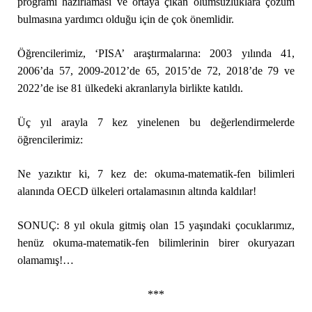
programı hazırlaması ve ortaya çıkan olumsuzluklara çözüm
bulmasına yardımcı olduğu için de çok önemlidir.
Öğrencilerimiz, ‘PISA’ araştırmalarına: 2003 yılında 41,
2006’da 57, 2009-2012’de 65, 2015’de 72, 2018’de 79 ve
2022’de ise 81 ülkedeki akranlarıyla birlikte katıldı.
Üç yıl arayla 7 kez yinelenen bu değerlendirmelerde
öğrencilerimiz:
Ne yazıktır ki, 7 kez de: okuma-matematik-fen bilimleri
alanında OECD ülkeleri ortalamasının altında kaldılar!
SONUÇ: 8 yıl okula gitmiş olan 15 yaşındaki çocuklarımız,
henüz okuma-matematik-fen bilimlerinin birer okuryazarı
olamamış!…
***