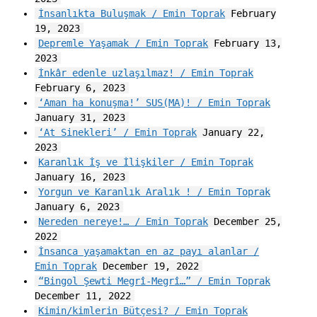
İnsanlıkta Buluşmak / Emin Toprak
February
19, 2023
Depremle Yaşamak / Emin Toprak
February 13,
2023
İnkâr edenle uzlaşılmaz! / Emin Toprak
February 6, 2023
‘Aman ha konuşma!’ SUS(MA)! / Emin Toprak
January 31, 2023
‘At Sinekleri’ / Emin Toprak
January 22,
2023
Karanlık İş ve İlişkiler / Emin Toprak
January 16, 2023
Yorgun ve Karanlık Aralık ! / Emin Toprak
January 6, 2023
Nereden nereye!… / Emin Toprak
December 25,
2022
İnsanca yaşamaktan en az payı alanlar /
Emin Toprak
December 19, 2022
“Bingol Şewti Megrî-Megrî…” / Emin Toprak
December 11, 2022
Kimin/kimlerin Bütçesi? / Emin Toprak