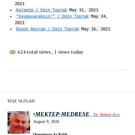
2021
Kalemim / Emin Toprak
May 31, 2021
“Uyumayacaksın!” / Emin Toprak
May 24,
2021
Bugün Bayram / Emin Toprak
May 16, 2021
624 total views
, 1 views today
KÖŞE YAZILARI
•
MEKTEP-MEDRESE
Dr. Bülent Avcı
August 9, 2026
Oynatmaya Az Kaldı