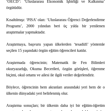
‘OECD’: ‘Uluslararası Ekonomik İşbirliği ve Kalkınma’
örgütüdür.
Kısaltılmışı: ‘PISA’ olan: ‘Uluslararası Öğrenci Değerlendirme
Programı’, 2000 yılından beri üç yılda bir yenilenen
araştırmalar yapmaktadır.
Araştırmaya, başvuru yapan ülkelerden ‘tesadüfi’ yöntemle
seçilen 15 yaşındaki örgün eğitim öğrencileri katılır.
Araştırmada öğrencinin; Matematik ile Fen Bilimleri
okuryazarlığı, Okuma Becerileri, özgün görüşleri, öğrenme
biçimi, okul ortamı ve ailesi ile ilgili veriler değerlendirir.
Böylece, öğrencinin hem akranları arasındaki yeri hem de o
ülkenin dünyadaki yeri belirlenmiş olur.
Araştırma sonuçları; bir ülkenin daha iyi bir eğitim-öğretim