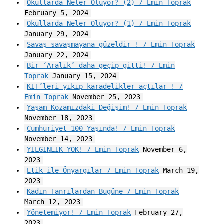
Okullarda Neler Oluyor? (2) / Emin Toprak
February 5, 2024
Okullarda Neler Oluyor? (1) / Emin Toprak
January 29, 2024
Savaş savaşmayana güzeldir ! / Emin Toprak
January 22, 2024
Bir ‘Aralık’ daha geçip gitti! / Emin
Toprak
January 15, 2024
KİT’leri yıkıp karadelikler açtılar ! /
Emin Toprak
November 25, 2023
Yaşam Kozamızdaki Değişim! / Emin Toprak
November 18, 2023
Cumhuriyet 100 Yaşında! / Emin Toprak
November 14, 2023
YILGINLIK YOK! / Emin Toprak
November 6,
2023
Etik ile Önyargılar / Emin Toprak
March 19,
2023
Kadın Tanrılardan Bugüne / Emin Toprak
March 12, 2023
Yönetemiyor! / Emin Toprak
February 27,
2023