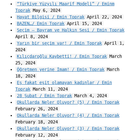
“Türkiye Yüzyılı Maarif Modeli” / Eminm
Toprak
May 6, 2024
Hayat Bilgisi / Emin Toprak
April 22, 2024
BAZEN…/ Emin Toprak
April 15, 2024
Seçim – Bayram ve Halkın Sesi / Emin Toprak
April 8, 2024
Yarın bir seçim var! / Emin Toprak
April 1,
2024
Kılıçdaroğlu Kaybetti! / Emin Toprak
March
25, 2024
Öğretmen yerine İmam! / Emin Toprak
March
18, 2024
Eş fakat eşit olamayan kadınlar / Emin
Toprak
March 11, 2024
28 Şubat / Emin Toprak
March 4, 2024
Okullarda Neler Oluyor? (5) / Emin Toprak
February 26, 2024
Okullarda Neler Oluyor? (4) / Emin Toprak
February 18, 2024
Okullarda Neler Oluyor? (3) / Emin Toprak
February 12, 2024