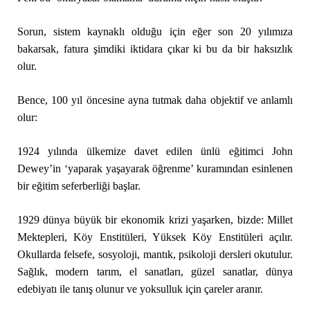
Sorun, sistem kaynaklı olduğu için eğer son 20 yılımıza
bakarsak, fatura şimdiki iktidara çıkar ki bu da bir haksızlık
olur.
Bence, 100 yıl öncesine ayna tutmak daha objektif ve anlamlı
olur:
1924 yılında ülkemize davet edilen ünlü eğitimci John
Dewey’in ‘yaparak yaşayarak öğrenme’ kuramından esinlenen
bir eğitim seferberliği başlar.
1929 dünya büyük bir ekonomik krizi yaşarken, bizde: Millet
Mektepleri, Köy Enstitüleri, Yüksek Köy Enstitüleri açılır.
Okullarda felsefe, sosyoloji, mantık, psikoloji dersleri okutulur.
Sağlık, modern tarım, el sanatları, güzel sanatlar, dünya
edebiyatı ile tanış olunur ve yoksulluk için çareler aranır.