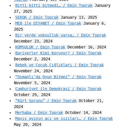
Bitti bitti bitmedi… / Emin Toprak
January
27, 2025
ŞEKOK / Emin Toprak
January 13, 2025
MEB ile DİYANET / Emin Toprak
January 6,
2025
Bir yerde yoksulluk varsa… / Emin Toprak
December 23, 2024
KOMŞULUK / Emin Toprak
December 16, 2024
Bariyerler Kimi Koruyor? / Emin Toprak
December 2, 2024
Bebek ve Çocuk Çığlıkları / Emin Toprak
November 24, 2024
“Osmanlı’da Oyun Bitmez” / Emin Toprak
November 5, 2024
Cumhuriyet ile Demokrasi / Emin Toprak
October 29, 2024
“Kürt Sorunu” / Emin Toprak
October 21,
2024
Merhaba / Emin Toprak
October 14, 2024
Mayıs ayının acı ve sızıları… / Emin Toprak
May 20, 2024