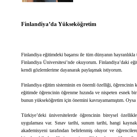
Finlandiya’da Yükseköğretim
Finlandiya eğitimdeki başarısı ile tüm dünyanın hayranlıkla
Finlandiya Üniversitesi’nde okuyorum. Finlandiya’daki eğit
kendi gözlemlerime dayanarak paylaşmak istiyorum.
Finlandiya eğitim sisteminin en önemli özelliği, öğrencinin
eğitimde öğrencinin öğrenme hızında ve nispeten esnek b
bunun yükseköğretim için önemini kavrayamamıştım. Oysa o
Türkiye’deki üniversitelerde öğrencinin bireysel özell
uygulaması var. Sınav tarihi, sunum tarihi, hangi kayn
akademisyeni tarafından belirlenmiş oluyor ve öğrencilere