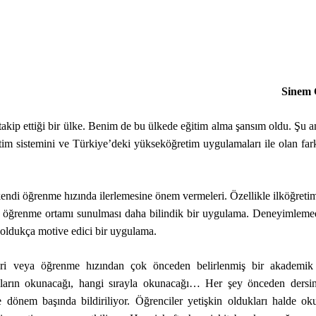
Sinem 
 takip ettiği bir ülke. Benim de bu ülkede eğitim alma şansım oldu. Şu
im sistemini ve Türkiye’deki yükseköğretim uygulamaları ile olan farkl
 kendi öğrenme hızında ilerlemesine önem vermeleri. Özellikle ilköğreti
ir öğrenme ortamı sunulması daha bilindik bir uygulama. Deneyimleme
ldukça motive edici bir uygulama.
ikleri veya öğrenme hızından çok önceden belirlenmiş bir akademik
akların okunacağı, hangi sırayla okunacağı… Her şey önceden dersi
 dönem başında bildiriliyor. Öğrenciler yetişkin oldukları halde ok