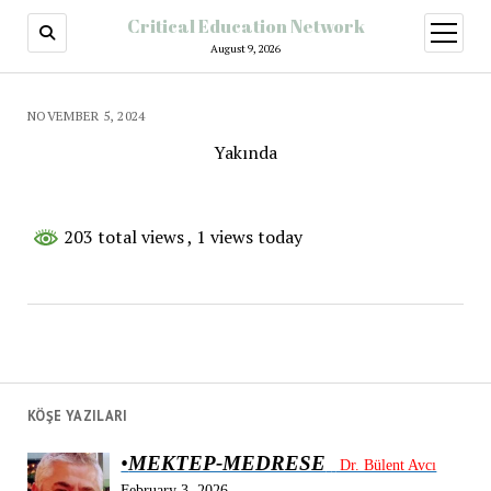
Critical Education Network
August 9, 2026
NOVEMBER 5, 2024
Yakında
203 total views
, 1 views today
KÖŞE YAZILARI
•
MEKTEP-MEDRESE
Dr. Bülent Avcı
February 3, 2026