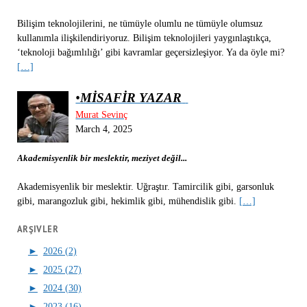
Bilişim teknolojilerini, ne tümüyle olumlu ne tümüyle olumsuz
kullanımla ilişkilendiriyoruz. Bilişim teknolojileri yaygınlaştıkça,
‘teknoloji bağımlılığı’ gibi kavramlar geçersizleşiyor. Ya da öyle mi?
[…]
•
MİSAFİR YAZAR
Murat Sevinç
March 4, 2025
Akademisyenlik bir meslektir, meziyet değil...
Akademisyenlik bir meslektir. Uğraştır. Tamircilik gibi, garsonluk
gibi, marangozluk gibi, hekimlik gibi, mühendislik gibi.
[…]
ARŞIVLER
►
2026 (2)
►
2025 (27)
►
2024 (30)
►
2023 (16)